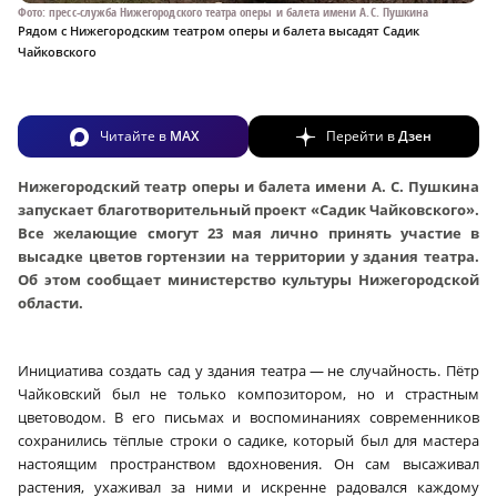
Фото: пресс-служба Нижегородского театра оперы и балета имени А.С. Пушкина
Рядом с Нижегородским театром оперы и балета высадят Садик
Чайковского
Читайте в
MAX
Перейти в
Дзен
Нижегородский театр оперы и балета имени А. С. Пушкина
запускает благотворительный проект «Садик Чайковского».
Все желающие смогут 23 мая лично принять участие в
высадке цветов гортензии на территории у здания театра.
Об этом сообщает министерство культуры Нижегородской
области.
Инициатива создать сад у здания театра — не случайность. Пётр
Чайковский был не только композитором, но и страстным
цветоводом. В его письмах и воспоминаниях современников
сохранились тёплые строки о садике, который был для мастера
настоящим пространством вдохновения. Он сам высаживал
растения, ухаживал за ними и искренне радовался каждому