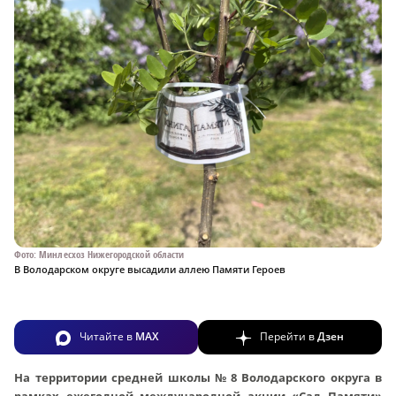
Фото: Минлесхоз Нижегородской области
В Володарском округе высадили аллею Памяти Героев
Читайте в
MAX
Перейти в
Дзен
На территории средней школы № 8 Володарского округа в
рамках ежегодной международной акции «Сад Памяти»