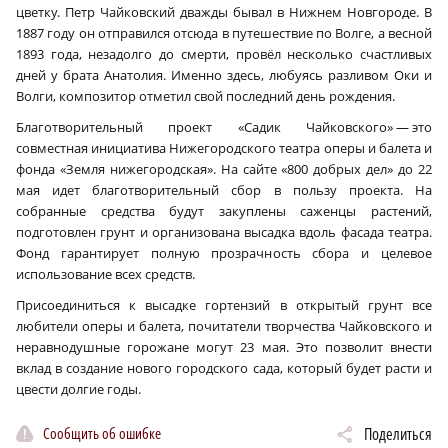
цветку. Петр Чайковский дважды бывал в Нижнем Новгороде. В
1887 году он отправился отсюда в путешествие по Волге, а весной
1893 года, незадолго до смерти, провёл несколько счастливых
дней у брата Анатолия. Именно здесь, любуясь разливом Оки и
Волги, композитор отметил свой последний день рождения.
Благотворительный проект «Садик Чайковского» — это
совместная инициатива Нижегородского театра оперы и балета и
фонда «Земля нижегородская». На сайте «800 добрых дел» до 22
мая идет благотворительный сбор в пользу проекта. На
собранные средства будут закуплены саженцы растений,
подготовлен грунт и организована высадка вдоль фасада театра.
Фонд гарантирует полную прозрачность сбора и целевое
использование всех средств.
Присоединиться к высадке гортензий в открытый грунт все
любители оперы и балета, почитатели творчества Чайковского и
неравнодушные горожане могут 23 мая. Это позволит внести
вклад в создание нового городского сада, который будет расти и
цвести долгие годы.
Сообщить об ошибке
Поделиться