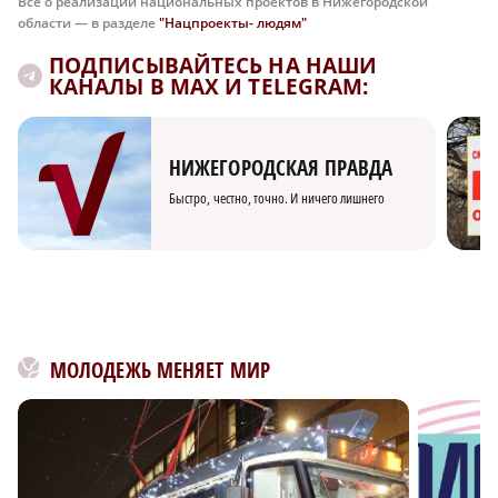
Все о реализации национальных проектов в Нижегородской
области — в разделе
"Нацпроекты- людям"
ПОДПИСЫВАЙТЕСЬ НА НАШИ
КАНАЛЫ В MAX И TELEGRAM:
НИЖЕГОРОДСКАЯ ПРАВДА
Быстро, честно, точно. И ничего лишнего
МОЛОДЕЖЬ МЕНЯЕТ МИР