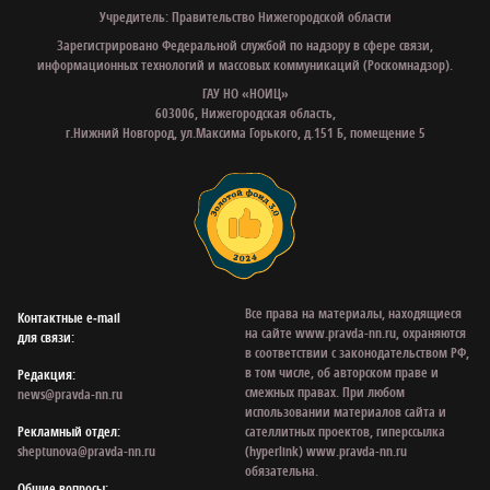
Учредитель: Правительство Нижегородской области
Зарегистрировано Федеральной службой по надзору в сфере связи,
информационных технологий и массовых коммуникаций (Роскомнадзор).
ГАУ НО «НОИЦ»
603006, Нижегородская область,
г.Нижний Новгород, ул.Максима Горького, д.151 Б, помещение 5
Все права на материалы, находящиеся
Контактные e‑mail
на сайте www.pravda-nn.ru, охраняются
для связи:
в соответствии с законодательством РФ,
в том числе, об авторском праве и
Редакция:
смежных правах. При любом
news@pravda-nn.ru
использовании материалов сайта и
Рекламный отдел:
сателлитных проектов, гиперссылка
sheptunova@pravda-nn.ru
(hyperlink) www.pravda-nn.ru
обязательна.
Общие вопросы: