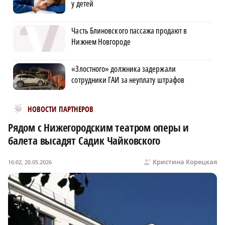
у детей
Часть Блиновского пассажа продают в
Нижнем Новгороде
«Злостного» должника задержали
сотрудники ГАИ за неуплату штрафов
Новости МирТесен
НОВОСТИ ПАРТНЕРОВ
Рядом с Нижегородским театром оперы и
балета высадят Садик Чайковского
Кристина Корецкая
16:02, 20.05.2026