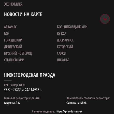
ЭКОНОМИКА
НОВОСТИ НА КАРТЕ
АРЗАМАС
БОЛЬШЕБОЛДИНСКИЙ
БОР
ВЫКСА
ГОРОДЕЦКИЙ
ДЗЕРЖИНСК
ДИВЕЕВСКИЙ
КСТОВСКИЙ
НИЖНИЙ НОВГОРОД
САРОВ
СЕМЕНОВСКИЙ
ШАХУНЬЯ
НИЖЕГОРОДСКАЯ ПРАВДА
Рег. номер ЭЛ №
ФС77 – 77243 от 20.11.2019 г.
Главный редактор издания:
Заместитель главного редактора:
Авдеева Л.А.
Симакина М.Ю.
Сетевое издание:
https://pravda-nn.ru/