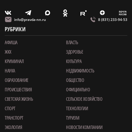
m
T
O
Z
X
E
V
info@pravda-nn.ru
8 (831) 233-94-53
РУБРИКИ
АФИША
ВЛАСТЬ
ЖКХ
ЗДОРОВЬЕ
КРИМИНАЛ
КУЛЬТУРА
НАУКА
НЕДВИЖИМОСТЬ
ОБРАЗОВАНИЕ
ОБЩЕСТВО
ПРОИСШЕСТВИЯ
ОФИЦИАЛЬНО
СВЕТСКАЯ ЖИЗНЬ
СЕЛЬСКОЕ ХОЗЯЙСТВО
СПОРТ
ТЕХНОЛОГИИ
ТРАНСПОРТ
ТУРИЗМ
ЭКОЛОГИЯ
НОВОСТИ КОМПАНИИ