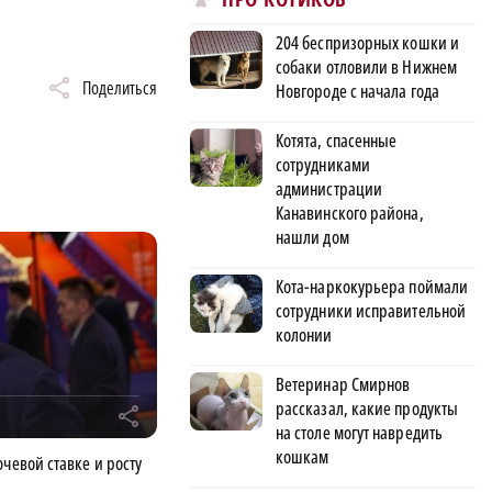
204 беспризорных кошки и
собаки отловили в Нижнем
Поделиться
Новгороде с начала года
Котята, спасенные
сотрудниками
администрации
Канавинского района,
нашли дом
Кота-наркокурьера поймали
сотрудники исправительной
колонии
Ветеринар Смирнов
рассказал, какие продукты
r
на столе могут навредить
кошкам
чевой ставке и росту