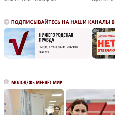
ПОДПИСЫВАЙТЕСЬ НА НАШИ КАНАЛЫ В 
НИЖЕГОРОДСКАЯ
ПРАВДА
Быстро, честно, точно. И ничего
лишнего
МОЛОДЕЖЬ МЕНЯЕТ МИР