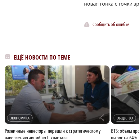
новая гонка с точки з
Сообщить об ошибке
ЕЩЁ НОВОСТИ ПО ТЕМЕ
r
ЭКОНОМИКА
ОБЩЕСТВО
Розничные инвесторы перешли к стратегическому
ВТБ: объем пр
накоплению акций во II квартале
вырос на 64%