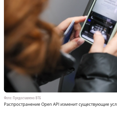
Фото: Предоставлено ВТБ
Распространение Open API изменит существующие ус