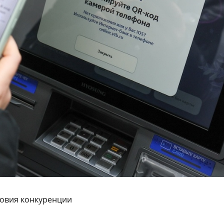
ловия конкуренции