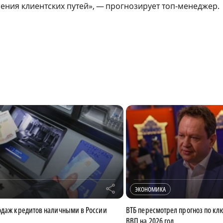
рения клиентских путей», — прогнозирует топ-менеджер.
r
ЭКОНОМИКА
одаж кредитов наличными в России
ВТБ пересмотрел прогноз по клю
ВВП на 2026 год