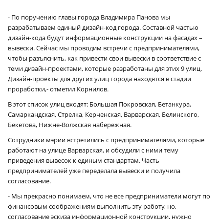
- По поручению главы города Владимира Панова мы
разрабатываем единый дизайн-код города. Составной частью
дизайн-кода будут информационные конструкции на фасадах –
вывески. Сейчас мы проводим встречи с предпринимателями,
чтобы разъяснить, как привести свои вывески в соответствие с
теми дизайн-проектами, которые разработаны для этих 9 улиц.
Дизайн-проекты для других улиц города находятся в стадии
проработки,- отметил Корнилов.
В этот список улиц входят: Большая Покровская, Бетанкура,
Самаркандская, Стрелка, Керченская, Варварская, Белинского,
Бекетова, Нижне-Волжская набережная.
Сотрудники мэрии встретились с предпринимателями, которые
работают на улице Варварская, и обсудили с ними тему
приведения вывесок к единым стандартам. Часть
предпринимателей уже переделала вывески и получила
согласование.
- Мы прекрасно понимаем, что не все предприниматели могут по
финансовым соображениям выполнить эту работу, но,
согласование эскиза информационной конструкции, нужно