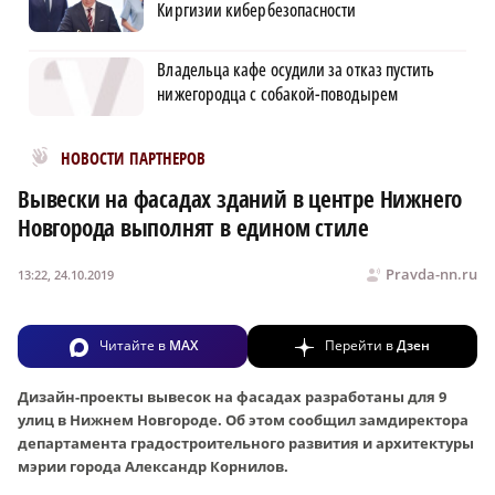
Киргизии кибербезопасности
Владельца кафе осудили за отказ пустить
нижегородца с собакой-поводырем
Новости МирТесен
НОВОСТИ ПАРТНЕРОВ
Вывески на фасадах зданий в центре Нижнего
Новгорода выполнят в едином стиле
Pravda-nn.ru
13:22, 24.10.2019
Читайте в
MAX
Перейти в
Дзен
Дизайн-проекты вывесок на фасадах разработаны для 9
улиц в Нижнем Новгороде. Об этом сообщил замдиректора
департамента градостроительного развития и архитектуры
мэрии города Александр Корнилов.