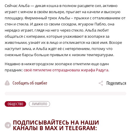
Сейчас Альба — дикая кошка в полном расцвете сил, активно
играет с мячом в своём вольере, прыгает на качели и высокую
площадку. Фирменный трюк Альбы – прыжки с отталкиванием от
стен и стекла. И даже со своим соседом, ягуаром Пабло, она
нередко играет, глядя на него через стекло. Альба любит
общаться с киперами, которые ухаживают в зоопарке за
животными, узнаёт их в лицо и откликается на своё имя. Вскоре
наступит зима, и Альба ждёт её с нетерпением, потому что
снежные барсы больше привыкли к низким температурам.
Недавно в нижегородском зоопарке отметили еще один
праздник:
своё пятилетие отпраздновала жирафа Радуга
.
Сообщить об ошибке
Поделиться
ОБЩЕСТВО
ЛИМПОПО
ПОДПИСЫВАЙТЕСЬ НА НАШИ
КАНАЛЫ В MAX И TELEGRAM: