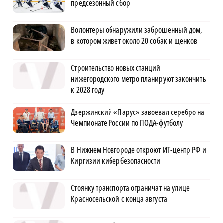
предсезонный сбор
Волонтеры обнаружили заброшенный дом,
в котором живет около 20 собак и щенков
Строительство новых станций
нижегородского метро планируют закончить
к 2028 году
Дзержинский «Парус» завоевал серебро на
Чемпионате России по ПОДА-футболу
В Нижнем Новгороде откроют ИТ-центр РФ и
Киргизии кибербезопасности
Стоянку транспорта ограничат на улице
Красносельской с конца августа