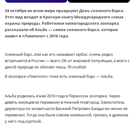
24 октября во всем мире празднуют День снежного барса.
Этот вид входит в Красную книгу Международного союза
охраны природы. Работники нижегородского зоопарка
рассказали об Альбе — самке снежного барса, которая
живет в «Лимпопо» с 2016 года.
Снежный барс, или как его называют ирбис, очень редко
встречается в России — всего 2% от мировой популяции, а всего с
дикой природе их обитает лишь 70 особей.
В зоопарке «Лимпопо» тоже есть снежный барс — Альба.
Альба родилась 4 мая 2016 года в Пермском зоопарке. Через
девять месяцев ее перевезли в Нижний Новгород. Заместитель
директора по зооветчасти Василий Петрович Балдыгин лично её
перевозил. Тогда она была совсем маленькой, грелась и дремала
у него под курткой.