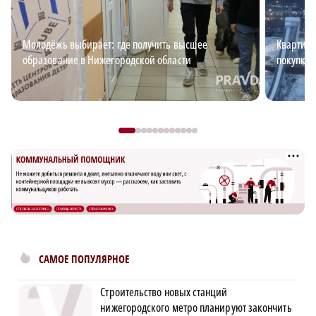
Молодёжь выбирает: где получить высшее
Квартирн
образование в Нижегородской области
покупке 
САМОЕ ПОПУЛЯРНОЕ
Строительство новых станций
нижегородского метро планируют закончить