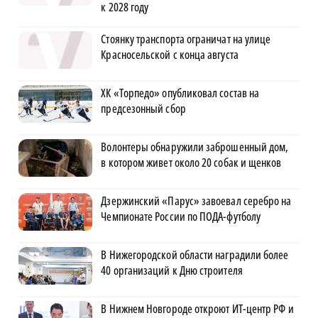
к 2028 году
Стоянку транспорта ограничат на улице
Красносельской с конца августа
ХК «Торпедо» опубликовал состав на
предсезонный сбор
Волонтеры обнаружили заброшенный дом,
в котором живет около 20 собак и щенков
Дзержинский «Парус» завоевал серебро на
Чемпионате России по ПОДА-футболу
В Нижегородской области наградили более
40 организаций к Дню строителя
В Нижнем Новгороде откроют ИТ-центр РФ и