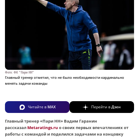
Фото: ФК "Пари НН"
Главный тренер отметил, что не было необходимости кардинально
менять задачи команды
Читайте в
MAX
Перейти в
Дзен
Главный тренер «Пари НН» Вадим Гаранин
рассказал
Metaratings.ru
о своих первых впечатлениях от
работы с командой и поделился задачами на концовку