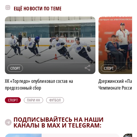
ЕЩЁ НОВОСТИ ПО ТЕМЕ
r
СПОРТ
СПОРТ
ХК «Торпедо» опубликовал состав на
Дзержинский «Парус
предсезонный сбор
Чемпионате России 
СПОРТ
ПАРИ НН
ФУТБОЛ
ПОДПИСЫВАЙТЕСЬ НА НАШИ
КАНАЛЫ В MAX И TELEGRAM: