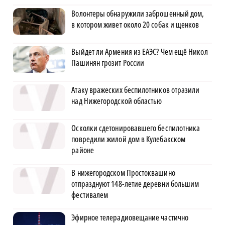
Волонтеры обнаружили заброшенный дом,
в котором живет около 20 собак и щенков
Выйдет ли Армения из ЕАЭС? Чем ещё Никол
Пашинян грозит России
Атаку вражеских беспилотников отразили
над Нижегородской областью
Осколки сдетонировавшего беспилотника
повредили жилой дом в Кулебакском
районе
В нижегородском Простоквашино
отпразднуют 148-летие деревни большим
фестивалем
Эфирное телерадиовещание частично