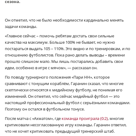
сезона.
Он отметил, что не было необходимости кардинально менять
задачи команды.
«Главное сейчас – помочь ребятам достать свои сильные
качества на максимум. Больше 100% не бывает, но нужно
постараться выдать 105 – 110%. Это видно и по тренировкам, и по
отношению футболистов. Пока рано делать выводы – времени
прошло слишком мало. Мы лишь постарались добавить свои
идеи, особенно в игре с мячом», — рассказал он.
По поводу турнирного положения «Пари НН», которое
сравнивают с тонущим кораблём, Гаранин сказал, что многие
скептически относятся к медийному футболу, не понимая его
изменений. Он отметил, что сейчас медийный футбол — это
настоящий профессиональный футбол с серьёзными командами.
Поэтому он остался в футбольном тонусе.
После матча с «Ахматом», где
команда проиграла (0:2)
, многие
критиковали несогласованную игру команды. Гаранин ответил,
что не хочет критиковать предыдущий тренерский штаб.