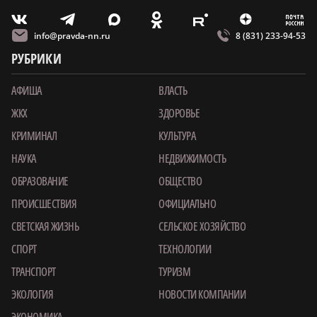
m
T
O
Z
X
E
V
info@pravda-nn.ru
8 (831) 233-94-53
РУБРИКИ
АФИША
ВЛАСТЬ
ЖКХ
ЗДОРОВЬЕ
КРИМИНАЛ
КУЛЬТУРА
НАУКА
НЕДВИЖИМОСТЬ
ОБРАЗОВАНИЕ
ОБЩЕСТВО
ПРОИСШЕСТВИЯ
ОФИЦИАЛЬНО
СВЕТСКАЯ ЖИЗНЬ
СЕЛЬСКОЕ ХОЗЯЙСТВО
СПОРТ
ТЕХНОЛОГИИ
ТРАНСПОРТ
ТУРИЗМ
ЭКОЛОГИЯ
НОВОСТИ КОМПАНИИ