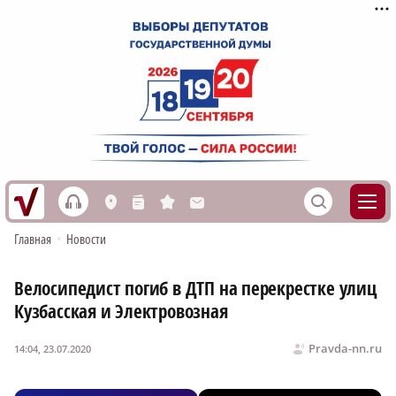
h
S
L
n
s
M
Главная
•
Новости
Велосипедист погиб в ДТП на перекрестке улиц
Кузбасская и Электровозная
Pravda-nn.ru
14:04, 23.07.2020