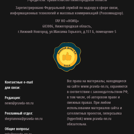
Зарегистрировано Федеральной службой по надзору в сфере связи,
информационных технологий и массовых коммуникаций (Роскомнадзор).
ГАУ НО «НОИЦ»
603006, Нижегородская область,
г.Нижний Новгород, ул.Максима Горького, д.151 Б, помещение 5
Все права на материалы, находящиеся
Контактные e‑mail
на сайте www.pravda-nn.ru, охраняются
для связи:
в соответствии с законодательством РФ,
в том числе, об авторском праве и
Редакция:
смежных правах. При любом
news@pravda-nn.ru
использовании материалов сайта и
Рекламный отдел:
сателлитных проектов, гиперссылка
sheptunova@pravda-nn.ru
(hyperlink) www.pravda-nn.ru
обязательна.
Общие вопросы: