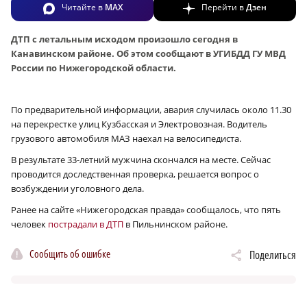
Читайте в
MAX
Перейти в
Дзен
ДТП с летальным исходом произошло сегодня в
Канавинском районе. Об этом сообщают в УГИБДД ГУ МВД
России по Нижегородской области.
По предварительной информации, авария случилась около 11.30
на перекрестке улиц Кузбасская и Электровозная. Водитель
грузового автомобиля МАЗ наехал на велосипедиста.
В результате 33-летний мужчина скончался на месте. Сейчас
проводится доследственная проверка, решается вопрос о
возбуждении уголовного дела.
Ранее на сайте «Нижегородская правда» сообщалось, что пять
человек
пострадали в ДТП
в Пильнинском районе.
Сообщить об ошибке
Поделиться