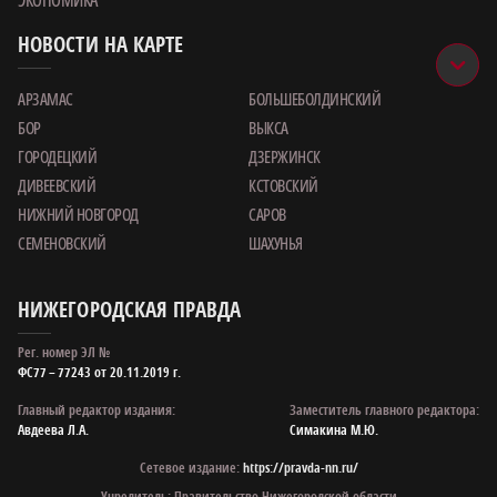
ЭКОНОМИКА
НОВОСТИ НА КАРТЕ
АРЗАМАС
БОЛЬШЕБОЛДИНСКИЙ
БОР
ВЫКСА
ГОРОДЕЦКИЙ
ДЗЕРЖИНСК
ДИВЕЕВСКИЙ
КСТОВСКИЙ
НИЖНИЙ НОВГОРОД
САРОВ
СЕМЕНОВСКИЙ
ШАХУНЬЯ
НИЖЕГОРОДСКАЯ ПРАВДА
Рег. номер ЭЛ №
ФС77 – 77243 от 20.11.2019 г.
Главный редактор издания:
Заместитель главного редактора:
Авдеева Л.А.
Симакина М.Ю.
Сетевое издание:
https://pravda-nn.ru/
Учредитель: Правительство Нижегородской области