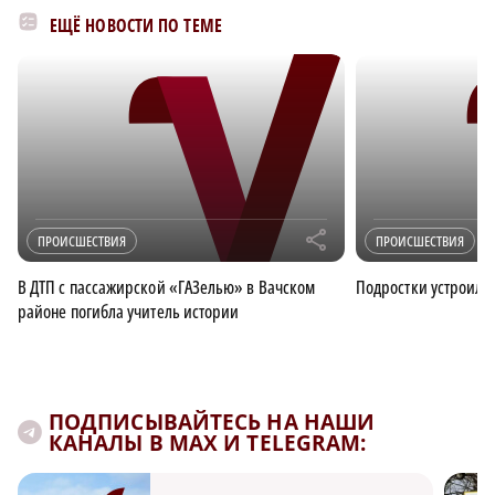
ЕЩЁ НОВОСТИ ПО ТЕМЕ
r
ПРОИСШЕСТВИЯ
ПРОИСШЕСТВИЯ
В ДТП с пассажирской «ГАЗелью» в Вачском
Подростки устроили
районе погибла учитель истории
ПОДПИСЫВАЙТЕСЬ НА НАШИ
КАНАЛЫ В MAX И TELEGRAM: