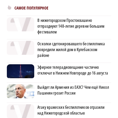
САМОЕ ПОПУЛЯРНОЕ
В нижегородском Простоквашино
отпразднуют 148-летие деревни большим
фестивалем
Осколки сдетонировавшего беспилотника
повредили жилой дом в Кулебакском
районе
Эфирное телерадиовещание частично
отключат в Нижнем Новгороде до 16 августа
Выйдет ли Армения из ЕАЭС? Чем ещё Никол
Пашинян грозит России
Атаку вражеских беспилотников отразили
над Нижегородской областью