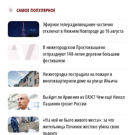
САМОЕ ПОПУЛЯРНОЕ
Эфирное телерадиовещание частично
отключат в Нижнем Новгороде до 16 августа
В нижегородском Простоквашино
отпразднуют 148-летие деревни большим
фестивалем
Нижегородка пострадала на пожаре в
многоквартирном доме на улице Ильича
Выйдет ли Армения из ЕАЭС? Чем ещё Никол
Пашинян грозит России
«На ней не было живого места»: за что
жительница Починок жестоко убила свою
подругу