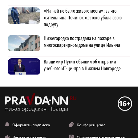
«На ней не было живого места»: за что
жительница Починок жестоко убила свою
подругу
Нижегородка пострадала на пожаре в
многоквартирном доме на улице Ильича
Владимир Путин объявил об открытии
учебного ИТ-центра в Нижнем Новгороде
Оформить подписку
Конференц-зал
Заказать рекламу
Официальные документы