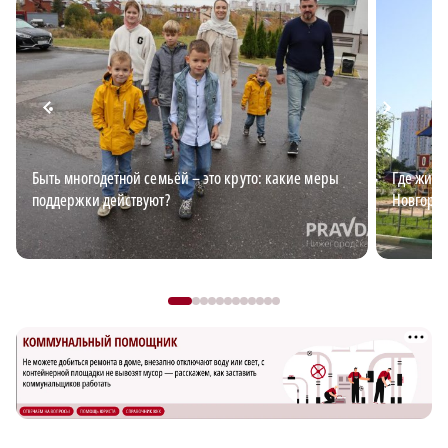
Быть многодетной семьёй – это круто: какие меры
Где жить
поддержки действуют?
Новгород