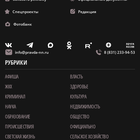
Спецпроекты
Редакция
Фотобанк
m
T
O
Z
X
E
V
info@pravda-nn.ru
8 (831) 233-94-53
РУБРИКИ
АФИША
ВЛАСТЬ
ЖКХ
ЗДОРОВЬЕ
КРИМИНАЛ
КУЛЬТУРА
НАУКА
НЕДВИЖИМОСТЬ
ОБРАЗОВАНИЕ
ОБЩЕСТВО
ПРОИСШЕСТВИЯ
ОФИЦИАЛЬНО
СВЕТСКАЯ ЖИЗНЬ
СЕЛЬСКОЕ ХОЗЯЙСТВО