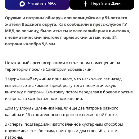
Читайте в
MAX
Перейти в
Дзен
Оружие и патроны обнаружили полицейские у 51-летнего
жителя Вадского округа. Как сообщили в пресс-службе ГУ
МВД по региону, были изъяты мелкокалиберная винтовка,
пневматический пистолет, армейский штык нож, 34
патрона калибра 5,6 мм.
Незаконный арсенал хранился в столярном помещении на
территории посёлка Санатория Бобыльский.
Задержанный мужчина признался, что несколько лет назад,
выпивая со знакомым, приобрёл у того пневматическую
винтовку и патроны. Винтовку потом переделал в боевое оружие
и спрятал в хозяйственном помещении.
Дома у злоумышленника нашли ещё два патрона разного
калибра и 26 строительных патронов в стеклянной банке.
Эксперты подтвердили: изготовленное кустарным способом
оружие является боевым, пригодным для стрельбы, как и
патроны.