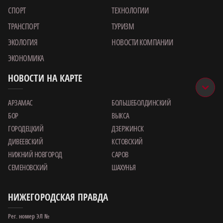
СПОРТ
ТЕХНОЛОГИИ
ТРАНСПОРТ
ТУРИЗМ
ЭКОЛОГИЯ
НОВОСТИ КОМПАНИИ
ЭКОНОМИКА
НОВОСТИ НА КАРТЕ
АРЗАМАС
БОЛЬШЕБОЛДИНСКИЙ
БОР
ВЫКСА
ГОРОДЕЦКИЙ
ДЗЕРЖИНСК
ДИВЕЕВСКИЙ
КСТОВСКИЙ
НИЖНИЙ НОВГОРОД
САРОВ
СЕМЕНОВСКИЙ
ШАХУНЬЯ
НИЖЕГОРОДСКАЯ ПРАВДА
Рег. номер ЭЛ №