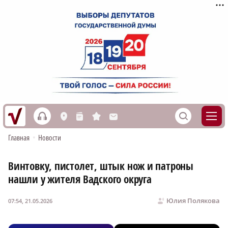
h
S
L
n
s
M
Главная
•
Новости
Винтовку, пистолет, штык нож и патроны
нашли у жителя Вадского округа
Юлия Полякова
07:54, 21.05.2026