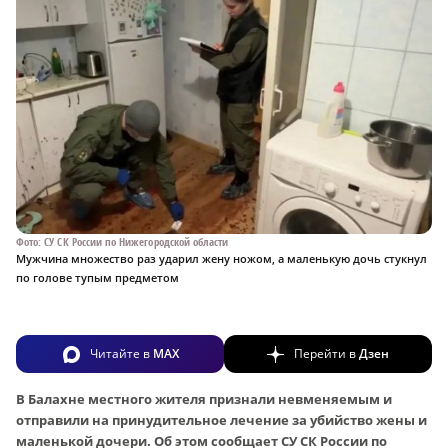
Фото: СУ СК России по Нижегородской области
Мужчина множество раз ударил жену ножом, а маленькую дочь стукнул
по голове тупым предметом
Читайте в
MAX
Перейти в
Дзен
В Балахне местного жителя признали невменяемым и
отправили на принудительное лечение за убийство жены и
маленькой дочери. Об этом сообщает СУ СК России по