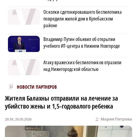
Осколки сдетонировавшего беспилотника
повредили жилой дом в Кулебакском
районе
Владимир Путин объявил об открытии
учебного ИТ-центра в Нижнем Новгороде
Атаку вражеских беспилотников отразили
над Нижегородской областью
Новости МирТесен
НОВОСТИ ПАРТНЕРОВ
Жителя Балахны отправили на лечение за
убийство жены и 1,5‑годовалого ребенка
Мария Петрова
20:39, 20.05.2026