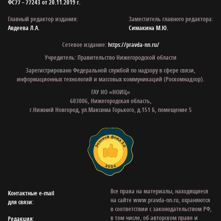
ФС77 – 77243 от 20.11.2019 г.
Главный редактор издания:
Заместитель главного редактора:
Авдеева Л.А.
Симакина М.Ю.
Сетевое издание:
https://pravda-nn.ru/
Учредитель: Правительство Нижегородской области
Зарегистрировано Федеральной службой по надзору в сфере связи,
информационных технологий и массовых коммуникаций (Роскомнадзор).
ГАУ НО «НОИЦ»
603006, Нижегородская область,
г.Нижний Новгород, ул.Максима Горького, д.151 Б, помещение 5
Все права на материалы, находящиеся
Контактные e‑mail
на сайте www.pravda-nn.ru, охраняются
для связи:
в соответствии с законодательством РФ,
в том числе, об авторском праве и
Редакция: