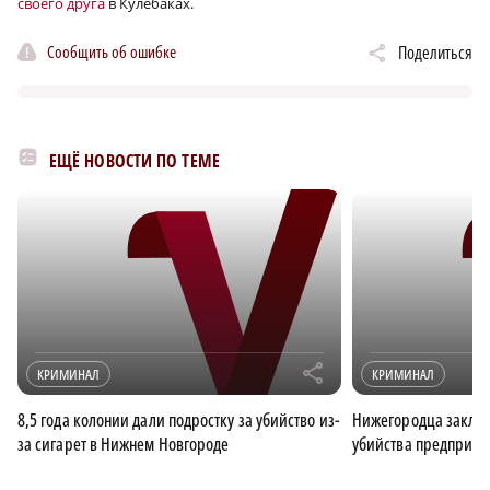
своего друга
в Кулебаках.
Сообщить об ошибке
Поделиться
ЕЩЁ НОВОСТИ ПО ТЕМЕ
r
КРИМИНАЛ
КРИМИНАЛ
8,5 года колонии дали подростку за убийство из-
Нижегородца заключ
за сигарет в Нижнем Новгороде
убийства предприни