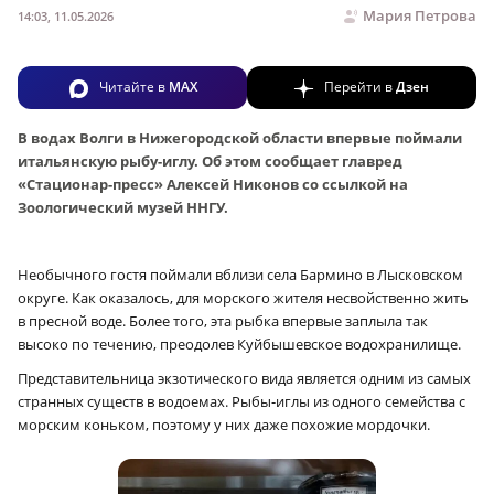
Мария Петрова
14:03, 11.05.2026
Читайте в
MAX
Перейти в
Дзен
В водах Волги в Нижегородской области впервые поймали
итальянскую рыбу-иглу. Об этом сообщает главред
«Стационар-пресс» Алексей Никонов со ссылкой на
Зоологический музей ННГУ.
Необычного гостя поймали вблизи села Бармино в Лысковском
округе. Как оказалось, для морского жителя несвойственно жить
в пресной воде. Более того, эта рыбка впервые заплыла так
высоко по течению, преодолев Куйбышевское водохранилище.
Представительница экзотического вида является одним из самых
странных существ в водоемах. Рыбы-иглы из одного семейства с
морским коньком, поэтому у них даже похожие мордочки.