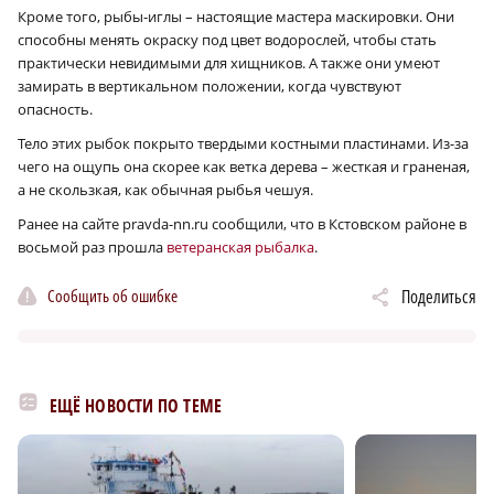
Кроме того, рыбы-иглы – настоящие мастера маскировки. Они
способны менять окраску под цвет водорослей, чтобы стать
практически невидимыми для хищников. А также они умеют
замирать в вертикальном положении, когда чувствуют
опасность.
Тело этих рыбок покрыто твердыми костными пластинами. Из-за
чего на ощупь она скорее как ветка дерева – жесткая и граненая,
а не скользкая, как обычная рыбья чешуя.
Ранее на сайте pravda-nn.ru сообщили, что в Кстовском районе в
восьмой раз прошла
ветеранская рыбалка
.
Сообщить об ошибке
Поделиться
ЕЩЁ НОВОСТИ ПО ТЕМЕ