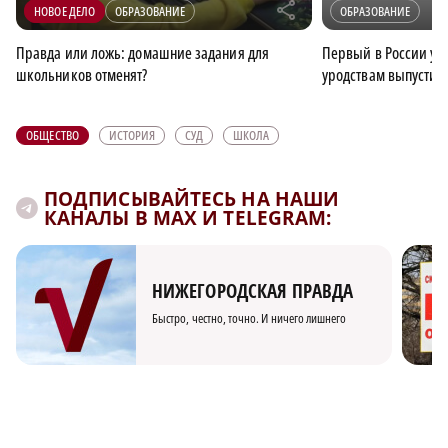
r
НОВОЕ ДЕЛО
ОБРАЗОВАНИЕ
ОБРАЗОВАНИЕ
Правда или ложь: домашние задания для
Первый в России уч
школьников отменят?
уродствам выпустил
ОБЩЕСТВО
ИСТОРИЯ
СУД
ШКОЛА
ПОДПИСЫВАЙТЕСЬ НА НАШИ
КАНАЛЫ В MAX И TELEGRAM:
НИЖЕГОРОДСКАЯ ПРАВДА
Быстро, честно, точно. И ничего лишнего