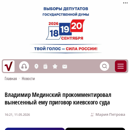
h
S
L
n
s
M
Главная
•
Новости
Владимир Мединский прокомментировал
вынесенный ему приговор киевского суда
Мария Петрова
16:21, 11.05.2026