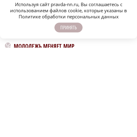
Используя сайт pravda-nn.ru, Вы соглашаетесь с
использованием файлов cookie, которые указаны в
Политике обработки персональных данных
ПРИНЯТЬ
МОЛОДЕЖЬ МЕНЯЕТ МИР
Насколько хорошо вы знаете культурную жизнь
Нижегоро
Нижегородской области?
междуна