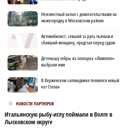
Неизвестный напал с домогательствами на
нижегородку в Московском районе
Автомобилист, севший за руль пьяным и
сбивший женщину, предстал перед судом
Детенышу зебры из зоопарка «Лимпопо»
выбрали имя
В Керженском заповеднике появился новый
кот Степан
Новости МирТесен
НОВОСТИ ПАРТНЕРОВ
Итальянскую рыбу-иглу поймали в Волге в
Лысковском округе