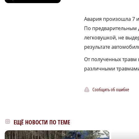
Авария произошла 7 и
По предварительным д
легковушкой, не выде
результате автомобиль
От полученных травм 
различными травмами
Сообщить об ошибке
ЕЩЁ НОВОСТИ ПО ТЕМЕ