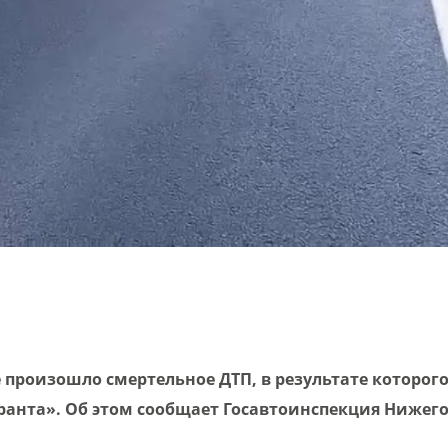
 произошло смертельное ДТП, в результате которог
ранта». Об этом сообщает Госавтоинспекция Нижег