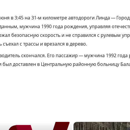
юня в 3:45 на 31‑м километре автодороги Линда — Горо
анным, мужчина 1990 года рождения, управляя отечес
ржал безопасную скорость и не справился с рулевым уп
 съехал с трассы и врезался в дерево.
водитель скончался. Его пассажир — мужчина 1992 года
 был доставлен в Центральную районную больницу Бал