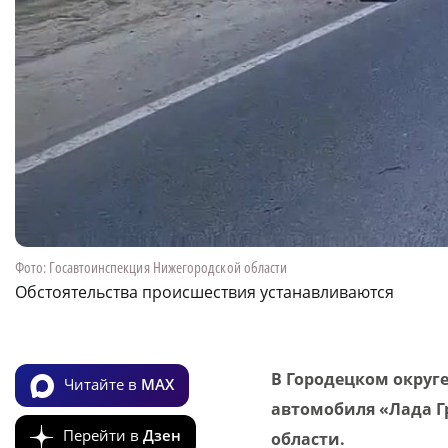
Фото: Госавтоинспекция Нижегородской области
Обстоятельства происшествия устанавливаются
В Городецком округе
Читайте в
MAX
автомобиля «Лада Г
Перейти в
Дзен
области.