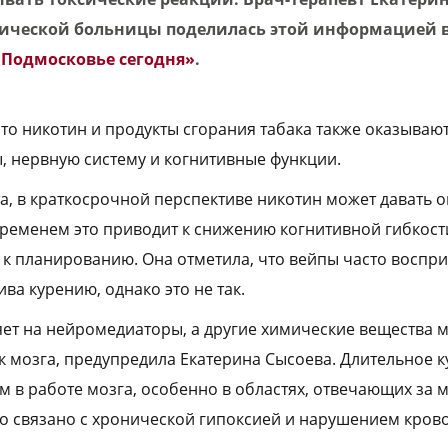
ической больницы поделилась этой информацией 
«Подмосковье сегодня»
.
то никотин и продукты сгорания табака также оказываю
ы, нервную систему и когнитивные функции.
а, в краткосрочной перспективе никотин может давать
временем это приводит к снижению когнитивной гибкост
 к планированию. Она отметила, что вейпы часто воспр
ва курению, однако это не так.
яет на нейромедиаторы, а другие химические вещества м
к мозга, предупредила Екатерина Сысоева. Длительное 
м в работе мозга, особенно в областях, отвечающих за 
о связано с хронической гипоксией и нарушением кров