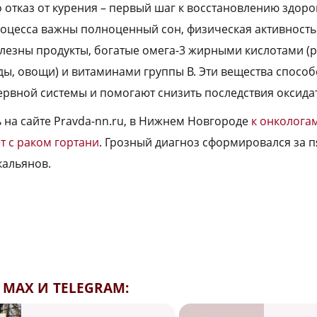
 отказ от курения – первый шаг к восстановлению здоро
оцесса важны полноценный сон, физическая активность
лезны продукты, богатые омега‑3 жирными кислотами (р
ды, овощи) и витаминами группы B. Эти вещества способ
рвной системы и помогают снизить последствия оксидат
 на сайте Pravda-nn.ru, в Нижнем Новгороде
к онколога
ет с раком гортани
. Грозный диагноз сформировался за п
кальянов.
MAX И TELEGRAM: