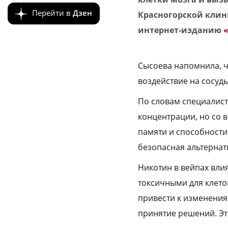
Перейти в
Дзен
Красногорской клин
интернет-изданию
Сысоева напомнила, ч
воздействие на сосуд
По словам специалист
концентрации, но со 
памяти и способности
безопасная альтернати
Никотин в вейпах вли
токсичными для клето
привести к изменения
принятие решений. Эт