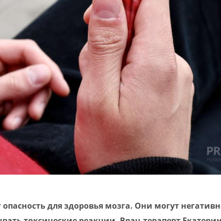
опасность для здоровья мозга. Они могут негативн
ывать токсические реакции. Врач-терапевт Екатери