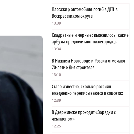
Пассажир автомобиля погиб в ДТП в
Воскресенском округе
13:39
Квадратные и черные: выяснилось, какие
арбузы предпочитают нижегородцы
13:34
В Нижнем Новгороде и России отмечают
70-летие Дня строителя
13:10
Стало известно, сколько россиян
ежедневно переписываются в соцсетях
12:39
В Дзержинске проходят «Зарядки с
чемпионом»
12:25