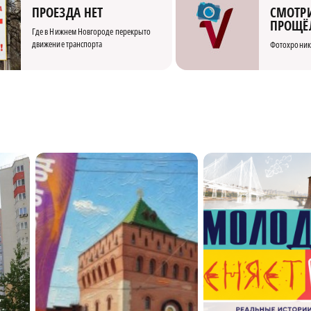
СМОТРИ
ПРОЕЗДА НЕТ
ПРОЩЁ
Где в Нижнем Новгороде перекрыто
движение транспорта
Фотохроник