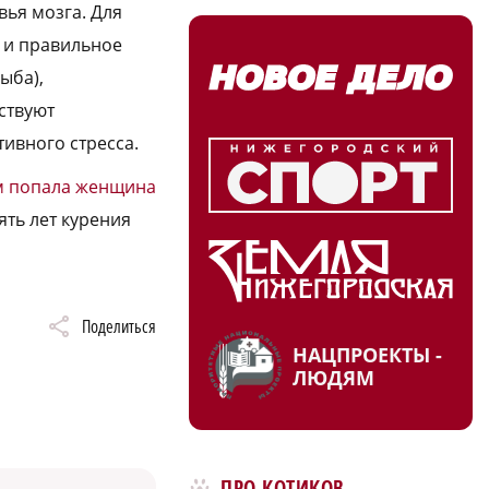
вья мозга. Для
 и правильное
ыба),
ствуют
ивного стресса.
м попала женщина
ять лет курения
Поделиться
НАЦПРОЕКТЫ -
ЛЮДЯМ
ПРО КОТИКОВ