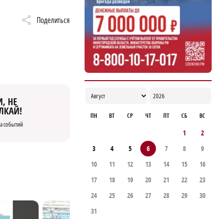
Поделиться
, НЕ
ЛКАЙ!
ПН
ВТ
СР
ЧТ
ПТ
СБ
ВС
а событий
1
2
3
4
5
6
7
8
9
10
11
12
13
14
15
16
17
18
19
20
21
22
23
24
25
26
27
28
29
30
31