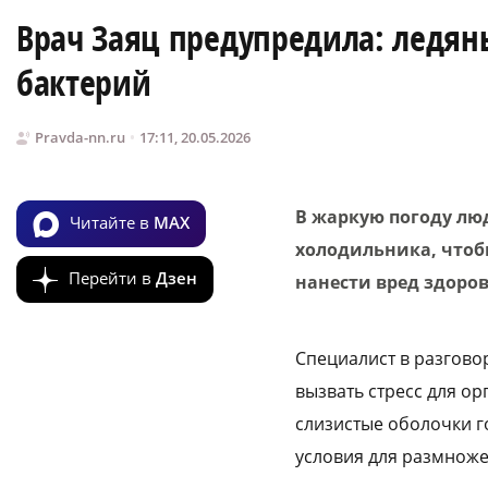
Врач Заяц предупредила: ледяны
бактерий
Pravda-nn.ru
17:11, 20.05.2026
В жаркую погоду лю
Читайте в
MAX
холодильника, чтоб
Перейти в
Дзен
нанести вред здоров
Специалист в разгово
вызвать стресс для ор
слизистые оболочки г
условия для размноже