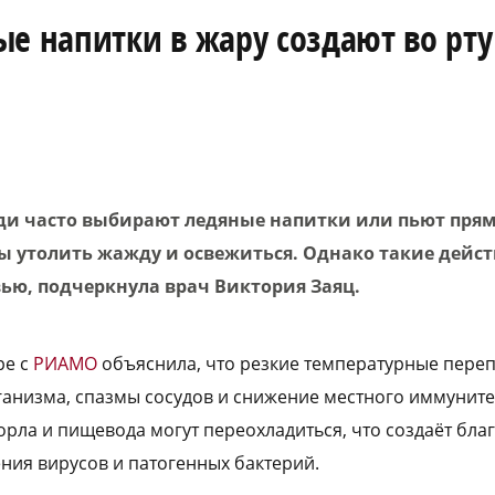
е напитки в жару создают во рту
ди часто выбирают ледяные напитки или пьют прям
ы утолить жажду и освежиться. Однако такие дейст
ью, подчеркнула врач Виктория Заяц.
ре с
РИАМО
объяснила, что резкие температурные переп
ганизма, спазмы сосудов и снижение местного иммунитет
орла и пищевода могут переохладиться, что создаёт бл
ния вирусов и патогенных бактерий.