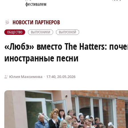
фестивалем
Новости МирТесен
НОВОСТИ ПАРТНЕРОВ
ОБЩЕСТВО
ВЫПУСКНИКИ
ВЫПУСКНОЙ
«Любэ» вместо The Hatters: поч
иностранные песни
Юлия Максимова
17:40, 20.05.2026