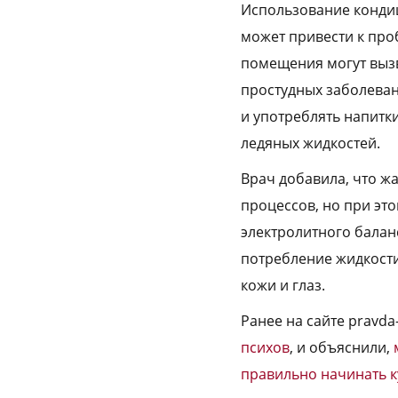
Использование конди
может привести к про
помещения могут вызв
простудных заболеван
и употреблять напитк
ледяных жидкостей.
Врач добавила, что ж
процессов, но при эт
электролитного балан
потребление жидкости
кожи и глаз.
Ранее на сайте pravd
психов
, и объяснили,
правильно начинать 