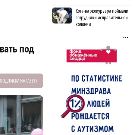
Кота-наркокурьера поймали
сотрудники исправительной
колонии
вать под
ПОДПИСКА НА ГАЗЕТУ