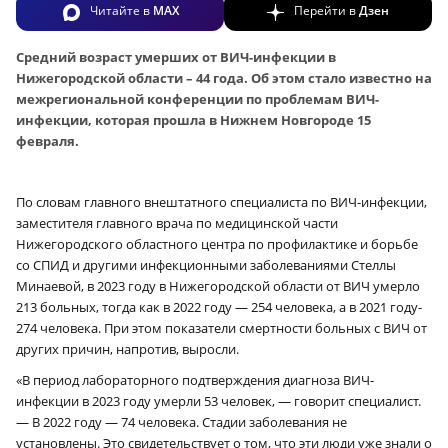
Читайте в
MAX
Перейти в
Дзен
Средний возраст умерших от ВИЧ-инфекции в
Нижегородской области – 44 года. Об этом стало известно на
межрегиональной конференции по проблемам ВИЧ-
инфекции, которая прошла в Нижнем Новгороде 15
февраля.
По словам главного внештатного специалиста по ВИЧ-инфекции,
заместителя главного врача по медицинской части
Нижегородского областного центра по профилактике и борьбе
со СПИД и другими инфекционными заболеваниями Стеллы
Минаевой, в 2023 году в Нижегородской области от ВИЧ умерло
213 больных, тогда как в 2022 году — 254 человека, а в 2021 году-
274 человека. При этом показатели смертности больных с ВИЧ от
других причин, напротив, выросли.
«В период лабораторного подтверждения диагноза ВИЧ-
инфекции в 2023 году умерли 53 человек, — говорит специалист.
— В 2022 году — 74 человека. Стадии заболевания не
установлены. Это свидетельствует о том, что эти люди уже знали о