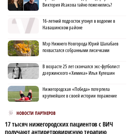
Виктория Исакова тайно поженились?
16-летний подросток утонул в водоеме в
Навашинском районе
Мэр Нижнего Новгорода Юрий Шалабаев
похвастался собранными лисичками
В возрасте 25 лет скончался экс-футболист
дзержинского «Химика» Илья Кулешин
Нижегородская «Победа» потерпела
крупнейшее в своей истории поражение
Новости МирТесен
НОВОСТИ ПАРТНЕРОВ
17 тысяч нижегородских пациентов с ВИЧ
получают антиретровирусную терапию