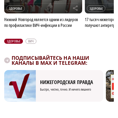
r
ЗДОРОВЬЕ
ЗДОРОВЬЕ
Нижний Новгород является одним из лидеров
17 тысяч нижегород
по профилактике ВИЧ-инфекции в России
получают антиретро
ЗДОРОВЬЕ
ВИЧ
ПОДПИСЫВАЙТЕСЬ НА НАШИ
КАНАЛЫ В MAX И TELEGRAM:
НИЖЕГОРОДСКАЯ ПРАВДА
Быстро, честно, точно. И ничего лишнего