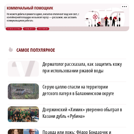
САМОЕ ПОПУЛЯРНОЕ
Дерматолог рассказала, как защитить кожу
при использовании ржавой воды
Серую цаплю спасли на территории
детского лагеря в Балахнинском округе
Дзержинский «Химик» уверенно обыграл в
Казани дубль «Рубина»
Правда или ложь: Фёдор Бондарчук и