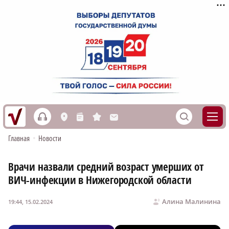
h
S
L
n
s
M
Главная
•
Новости
Врачи назвали средний возраст умерших от
ВИЧ-инфекции в Нижегородской области
Алина Малинина
19:44, 15.02.2024