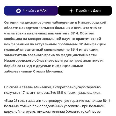
Читайте в
MAX
Перейти в
Дзен
Сегодня на диспансерном наблюдении в Нижегородской
области находится 18 тысяч больных с ВИЧ. Это 91% от
числа всех выявленных пациентов с ВИЧ. Об этом
сообщила на межрегиональной научно-практической
конференции по актуальным проблемам ВИЧ-инфекции
главный внештатный специалист по ВИЧ-инфекции,
заместитель главного врача по медицинской части
Нижегородского областного центра по профилактике и
борьбе со СПИД и другими инфекционными
заболеваниями Стелла Минаева.
По словам Стеллы Минаевой, антиретровирусную терапию
получают 17 тысяч человек. Это 83% от всех нуждающихся.
«Если 23 года назад антиретровирусную терапию назначали ВИЧ-
больным только при определённых условиях – при большой
вирусной нагрузке, тяжелом течении болезни, то сейчас ее