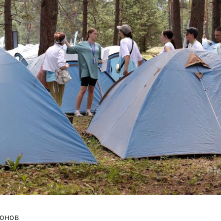
ионов