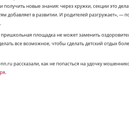
и получить новые знания: через кружки, секции это дел
тям добавляет в развитии. И родителей разгружает», — 
.
о пришкольная площадка не может заменить оздоровите
делать все возможное, чтобы сделать детский отдых бол
-nn.ru рассказали, как не попасться на удочку мошенник
еря
.