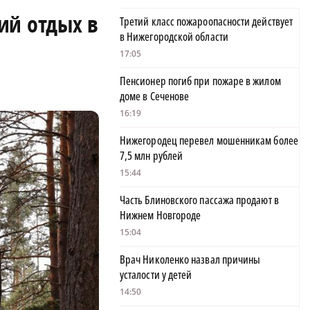
ий отдых в
Третий класс пожароопасности действует
в Нижегородской области
17:05
Пенсионер погиб при пожаре в жилом
доме в Сеченове
16:19
Нижегородец перевел мошенникам более
7,5 млн рублей
15:44
Часть Блиновского пассажа продают в
Нижнем Новгороде
15:04
Врач Николенко назвал причины
усталости у детей
14:50