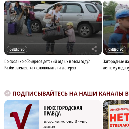
r
ОБЩЕСТВО
ОБЩЕСТВО
Во сколько обойдется детский отдых в этом году?
Загородные ла
Разбираемся, как сэкономить на лагерях
летнему отдых
ПОДПИСЫВАЙТЕСЬ НА НАШИ КАНАЛЫ В 
НИЖЕГОРОДСКАЯ
ПРАВДА
Быстро, честно, точно. И ничего
лишнего