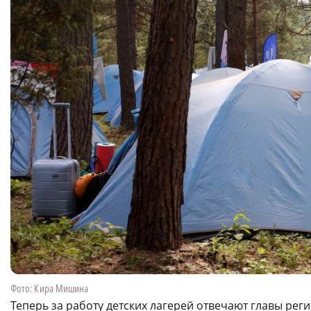
Фото: Кира Мишина
Теперь за работу детских лагерей отвечают главы рег