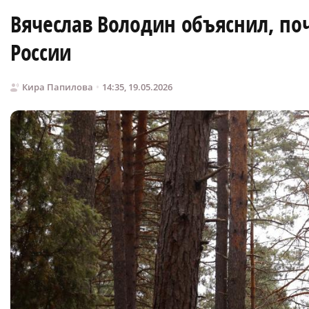
Вячеслав Володин объяснил, по
России
Кира Папилова
14:35, 19.05.2026