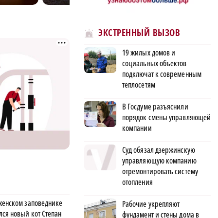
ЭКСТРЕННЫЙ ВЫЗОВ
19 жилых домов и
социальных объектов
подключат к современным
теплосетям
В Госдуме разъяснили
порядок смены управляющей
компании
Суд обязал дзержинскую
управляющую компанию
отремонтировать систему
отопления
женском заповеднике
Рабочие укрепляют
лся новый кот Степан
фундамент и стены дома в