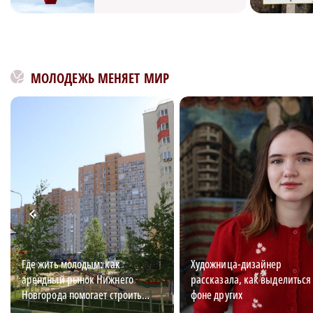
МОЛОДЕЖЬ МЕНЯЕТ МИР
Где жить молодым: как
Художница-дизайнер
арендный рынок Нижнего
рассказала, как выделиться
Новгорода помогает строить
фоне других
карьеру