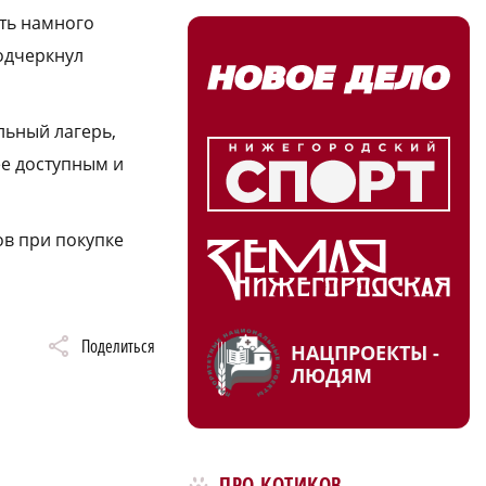
ать намного
подчеркнул
льный лагерь,
ее доступным и
ов при покупке
Поделиться
НАЦПРОЕКТЫ -
ЛЮДЯМ
ПРО КОТИКОВ