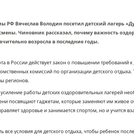
мы РФ Вячеслав Володин посетил детский лагерь «Д
смены. Чиновник рассказал, почему важность оздо
ачительно возросла в последние годы.
рта в России действует закон о повышении требований к
мственных комиссий по организации детского отдыха. 
вы регионов.
усиление работы детских оздоровительных лагерей необ
ени посвящают гаджетам, которые заменяют им живое о
правляет здоровье и занимается спортом, но и учится в
ь все условия для детского отдыха, чтобы ребенок посл