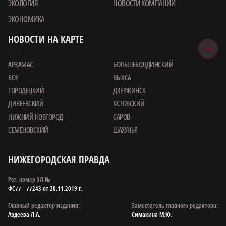
ЭКОЛОГИЯ
НОВОСТИ КОМПАНИИ
ЭКОНОМИКА
НОВОСТИ НА КАРТЕ
АРЗАМАС
БОЛЬШЕБОЛДИНСКИЙ
БОР
ВЫКСА
ГОРОДЕЦКИЙ
ДЗЕРЖИНСК
ДИВЕЕВСКИЙ
КСТОВСКИЙ
НИЖНИЙ НОВГОРОД
САРОВ
СЕМЕНОВСКИЙ
ШАХУНЬЯ
НИЖЕГОРОДСКАЯ ПРАВДА
Рег. номер ЭЛ №
ФС77 – 77243 от 20.11.2019 г.
Главный редактор издания:
Заместитель главного редактора:
Авдеева Л.А.
Симакина М.Ю.