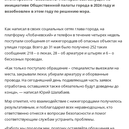
инициативе Общественной палаты города в 2024 году и
возобновлен в этом году по решению мэра.
Как написал в своих социальных сетях глава города, на
платформу «Лобачевский» и телефон в течение четырех недель
поступали сообщения от нижегородцев об опасных объектах на
улицах города. Всего до 31 мая было получено 252 таких
сообщения: 218 – о люках, 28 – об арматуре и штырях и 6 – о
бесхозных проводах.
«Как только поступало обращение – специалисты выезжали на
места, закрывали люки, убирали арматуру и оборванные
провода. На сегодняшний день подавляющая часть заявок
отработана, оставшиеся также обязательно будут доведены до
конца», — написал Юрий Шалабаев.
Мэр отметил, что взаимодействие с нижегородцами получилось
результативным, и поблагодарил всех неравнодошных, кто
ответственно отнесся к вопросам безопасности и помог
соответствующим службам устранить проблемы.
«Работу мы продолжаем, поэтому оставляйте обращения на