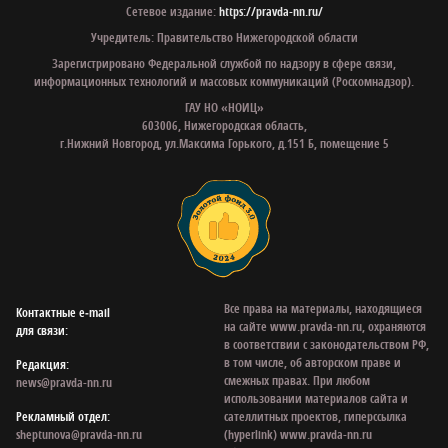
Сетевое издание:
https://pravda-nn.ru/
Учредитель: Правительство Нижегородской области
Зарегистрировано Федеральной службой по надзору в сфере связи,
информационных технологий и массовых коммуникаций (Роскомнадзор).
ГАУ НО «НОИЦ»
603006, Нижегородская область,
г.Нижний Новгород, ул.Максима Горького, д.151 Б, помещение 5
Все права на материалы, находящиеся
Контактные e‑mail
на сайте www.pravda-nn.ru, охраняются
для связи:
в соответствии с законодательством РФ,
в том числе, об авторском праве и
Редакция:
смежных правах. При любом
news@pravda-nn.ru
использовании материалов сайта и
Рекламный отдел:
сателлитных проектов, гиперссылка
sheptunova@pravda-nn.ru
(hyperlink) www.pravda-nn.ru