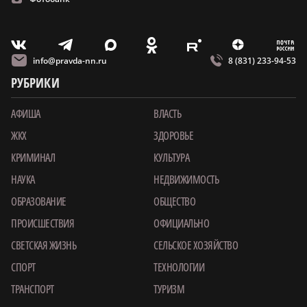
m
T
O
Z
X
E
V
info@pravda-nn.ru
8 (831) 233-94-53
РУБРИКИ
АФИША
ВЛАСТЬ
ЖКХ
ЗДОРОВЬЕ
КРИМИНАЛ
КУЛЬТУРА
НАУКА
НЕДВИЖИМОСТЬ
ОБРАЗОВАНИЕ
ОБЩЕСТВО
ПРОИСШЕСТВИЯ
ОФИЦИАЛЬНО
СВЕТСКАЯ ЖИЗНЬ
СЕЛЬСКОЕ ХОЗЯЙСТВО
СПОРТ
ТЕХНОЛОГИИ
ТРАНСПОРТ
ТУРИЗМ