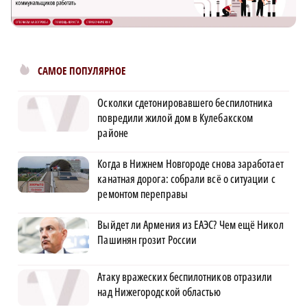
САМОЕ ПОПУЛЯРНОЕ
Осколки сдетонировавшего беспилотника
повредили жилой дом в Кулебакском
районе
Когда в Нижнем Новгороде снова заработает
канатная дорога: собрали всё о ситуации с
ремонтом переправы
Выйдет ли Армения из ЕАЭС? Чем ещё Никол
Пашинян грозит России
Атаку вражеских беспилотников отразили
над Нижегородской областью