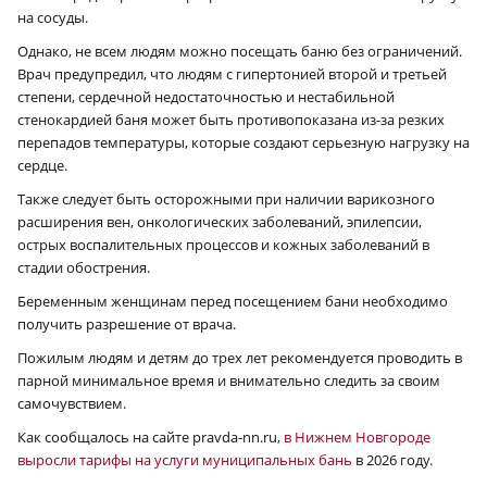
на сосуды.
Однако, не всем людям можно посещать баню без ограничений.
Врач предупредил, что людям с гипертонией второй и третьей
степени, сердечной недостаточностью и нестабильной
стенокардией баня может быть противопоказана из-за резких
перепадов температуры, которые создают серьезную нагрузку на
сердце.
Также следует быть осторожными при наличии варикозного
расширения вен, онкологических заболеваний, эпилепсии,
острых воспалительных процессов и кожных заболеваний в
стадии обострения.
Беременным женщинам перед посещением бани необходимо
получить разрешение от врача.
Пожилым людям и детям до трех лет рекомендуется проводить в
парной минимальное время и внимательно следить за своим
самочувствием.
Как сообщалось на сайте pravda-nn.ru,
в Нижнем Новгороде
выросли тарифы на услуги муниципальных бань
в 2026 году.