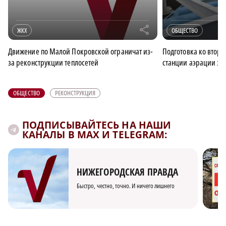
r
ЖКХ
ОБЩЕСТВО
Движение по Малой Покровской ограничат из-
Подготовка ко второ
за реконструкции теплосетей
станции аэрации за
ОБЩЕСТВО
РЕКОНСТРУКЦИЯ
ПОДПИСЫВАЙТЕСЬ НА НАШИ
КАНАЛЫ В MAX И TELEGRAM:
НИЖЕГОРОДСКАЯ ПРАВДА
Быстро, честно, точно. И ничего лишнего