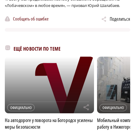
«Лобачевском» в любое время», — призвал Юрий Шалабаев.
Сообщить об ошибке
Поделиться
ЕЩЁ НОВОСТИ ПО ТЕМЕ
r
ОФИЦИАЛЬНО
ОФИЦИАЛЬНО
На автодороге у поворота на Богородск усилены
Мобильный комплек
меры безопасности
работу в Нижегород