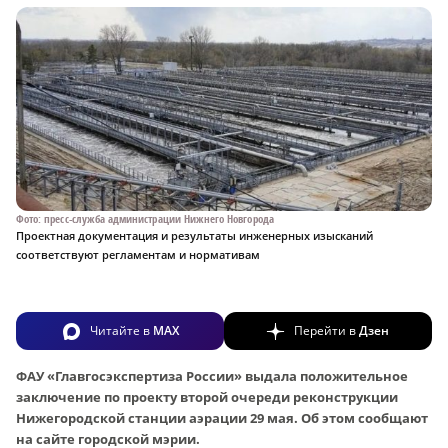
Фото: пресс-служба администрации Нижнего Новгорода
Проектная документация и результаты инженерных изысканий
соответствуют регламентам и нормативам
Читайте в
MAX
Перейти в
Дзен
ФАУ «Главгосэкспертиза России» выдала положительное
заключение по проекту второй очереди реконструкции
Нижегородской станции аэрации 29 мая. Об этом сообщают
на сайте городской мэрии.