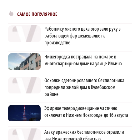
САМОЕ ПОПУЛЯРНОЕ
Работнику мясного цеха оторвало руку в
работающей фаршемешалке на
×
производстве
Нижегородка пострадала на пожаре в
многоквартирном доме на улице Ильича
Осколки сдетонировавшего беспилотника
повредили жилой дом в Кулебакском
районе
Эфирное телерадиовещание частично
отключат в Нижнем Новгороде до 16 августа
Атаку вражеских беспилотников отразили
над Нижегородской областью