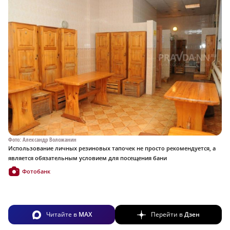
Фото: Александр Воложанин
Использование личных резиновых тапочек не просто рекомендуется, а
является обязательным условием для посещения бани
Фотобанк
Читайте в
MAX
Перейти в
Дзен