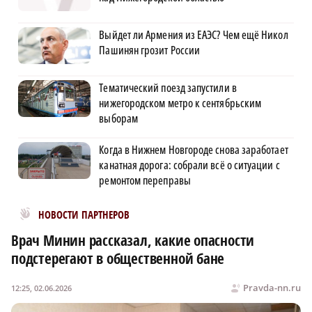
Выйдет ли Армения из ЕАЭС? Чем ещё Никол
Пашинян грозит России
Тематический поезд запустили в
нижегородском метро к сентябрьским
выборам
Когда в Нижнем Новгороде снова заработает
канатная дорога: собрали всё о ситуации с
ремонтом переправы
Новости МирТесен
НОВОСТИ ПАРТНЕРОВ
Врач Минин рассказал, какие опасности
подстерегают в общественной бане
Pravda-nn.ru
12:25, 02.06.2026