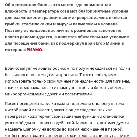
Общественная баня — это место, где повышенная
влажность и температура создают благоприятные условия
для размножения различных микроорганизмов, включая
грибки, стафилококки и вирусы папилломы человека.
Поэтому использование личных резиновых тапочек не
просто рекомендуется, а является обязательным условием
для посещения бани, как подчеркнул врач Егор Минин в
интервью
РИАМО
.
Врач советует не ходить босиком по полу и не садиться на полки
без личного полотенца или простыни. Также необходимо
использовать только свои личные принадлежности для гигиены,
такие как мочалка, мыло и шампунь, чтобы избежать обмена
микроорганизмами с другими посетителями.
После посещения парилки важно тщательно ополоснуть тело
чистой водой и нанести увлажняющее средство, так как
перегретая кожа теряет свои защитные функции и становится
уязвимой для внешних воздействий. Кроме того, рекомендуется
надевать шапочку на волосы во время нахождения в парной,
чтобы предотвратить перегрев кожи головы и снизить нагрузку