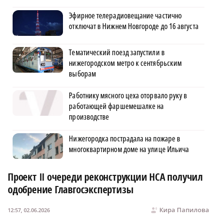
Эфирное телерадиовещание частично
отключат в Нижнем Новгороде до 16 августа
Тематический поезд запустили в
нижегородском метро к сентябрьским
выборам
Работнику мясного цеха оторвало руку в
работающей фаршемешалке на
производстве
Нижегородка пострадала на пожаре в
многоквартирном доме на улице Ильича
Проект II очереди реконструкции НСА получил
одобрение Главгосэкспертизы
Кира Папилова
12:57, 02.06.2026