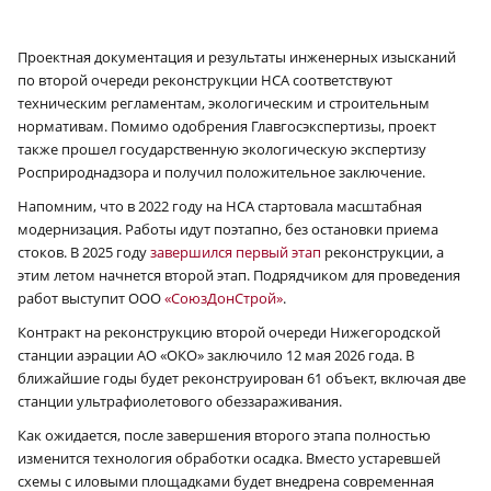
Проектная документация и результаты инженерных изысканий
по второй очереди реконструкции НСА соответствуют
техническим регламентам, экологическим и строительным
нормативам. Помимо одобрения Главгосэкспертизы, проект
также прошел государственную экологическую экспертизу
Росприроднадзора и получил положительное заключение.
Напомним, что в 2022 году на НСА стартовала масштабная
модернизация. Работы идут поэтапно, без остановки приема
стоков. В 2025 году
завершился первый этап
реконструкции, а
этим летом начнется второй этап. Подрядчиком для проведения
работ выступит ООО
«СоюзДонСтрой»
.
Контракт на реконструкцию второй очереди Нижегородской
станции аэрации АО «ОКО» заключило 12 мая 2026 года. В
ближайшие годы будет реконструирован 61 объект, включая две
станции ультрафиолетового обеззараживания.
Как ожидается, после завершения второго этапа полностью
изменится технология обработки осадка. Вместо устаревшей
схемы с иловыми площадками будет внедрена современная