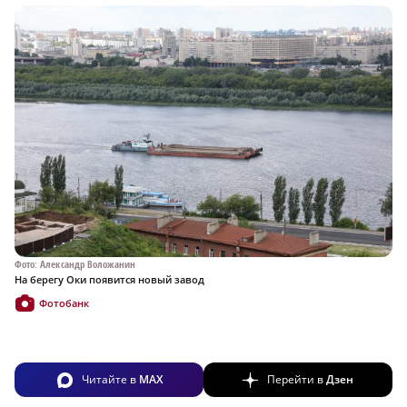
Фото: Александр Воложанин
На берегу Оки появится новый завод
Фотобанк
Читайте в
MAX
Перейти в
Дзен