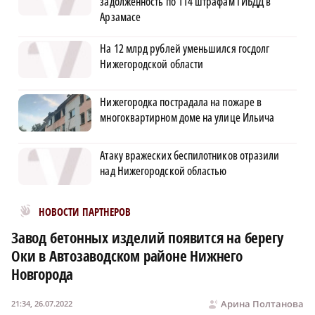
задолженность по 114 штрафам ГИБДД в
Арзамасе
На 12 млрд рублей уменьшился госдолг
Нижегородской области
Нижегородка пострадала на пожаре в
многоквартирном доме на улице Ильича
Атаку вражеских беспилотников отразили
над Нижегородской областью
Новости МирТесен
НОВОСТИ ПАРТНЕРОВ
Завод бетонных изделий появится на берегу
Оки в Автозаводском районе Нижнего
Новгорода
Арина Полтанова
21:34, 26.07.2022