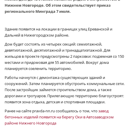
Нижнем Новгороде. Об этом свидетельствует приказ
регионального Минграда 7 июля.
Здание появится на локации в границах улиц Ереванской и
Дальней в Нижегородском районе.
Дом будет состоять из четырех секций: семиэтажной,
девятиэтажной, десятиэтажной и тринадцатиэтажной. Для
жильцов в проекте предусмотрены 2 парковки: подземная со 150
местами и придомовая для 55 автомобилей. Вокруг дома
планируется озеленить территорию.
Работы начнутся с демонтажа существующих зданий и
сооружений. Затем планируется обустроить коммунальные сети.
После застройщик займется строительством дома, а также
дорогами и тротуаров. Прилегающую территорию благоустроят:
появится зона отдыха, детская и спортивная площадки.
Ранее на сайте pravda-nn.ru сообщалось о том, что
завод
бетонных изделий появится на берегу Оки в Автозаводском
районе Нижнего Новгорода