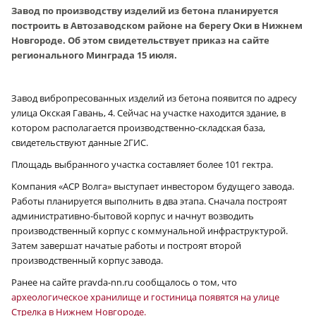
Завод по производству изделий из бетона планируется
построить в Автозаводском районе на берегу Оки в Нижнем
Новгороде. Об этом свидетельствует приказ на сайте
регионального Минграда 15 июля.
Завод вибропресованных изделий из бетона появится по адресу
улица Окская Гавань, 4. Сейчас на участке находится здание, в
котором располагается производственно-складская база,
свидетельствуют данные 2ГИС.
Площадь выбранного участка составляет более 101 гектра.
Компания «АСР Волга» выступает инвестором будущего завода.
Работы планируется выполнить в два этапа. Сначала построят
административно-бытовой корпус и начнут возводить
производственный корпус с коммунальной инфраструктурой.
Затем завершат начатые работы и построят второй
производственный корпус завода.
Ранее на сайте pravda-nn.ru сообщалось о том, что
археологическое хранилище и гостиница появятся на улице
Стрелка в Нижнем Новгороде.