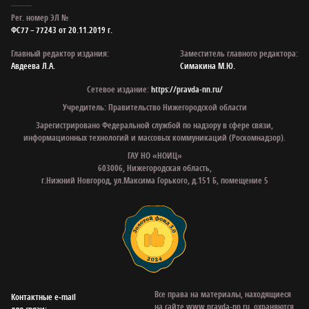
Рег. номер ЭЛ №
ФС77 – 77243 от 20.11.2019 г.
Главный редактор издания:
Заместитель главного редактора:
Авдеева Л.А.
Симакина М.Ю.
Сетевое издание:
https://pravda-nn.ru/
Учредитель: Правительство Нижегородской области
Зарегистрировано Федеральной службой по надзору в сфере связи,
информационных технологий и массовых коммуникаций (Роскомнадзор).
ГАУ НО «НОИЦ»
603006, Нижегородская область,
г.Нижний Новгород, ул.Максима Горького, д.151 Б, помещение 5
Все права на материалы, находящиеся
Контактные e‑mail
на сайте www.pravda-nn.ru, охраняются