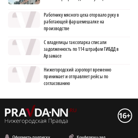
Работнику мясного цеха оторвало руку в
работающей фаршемешалке на
производстве
С владелицы таксопарка списали
задолженность по 114 штрафам ГИБДД в
Арзамасе
Нижегородский аэропорт временно
принимает и отправляет рейсы по
согласованию
Оформить подписку
Конференц-зал