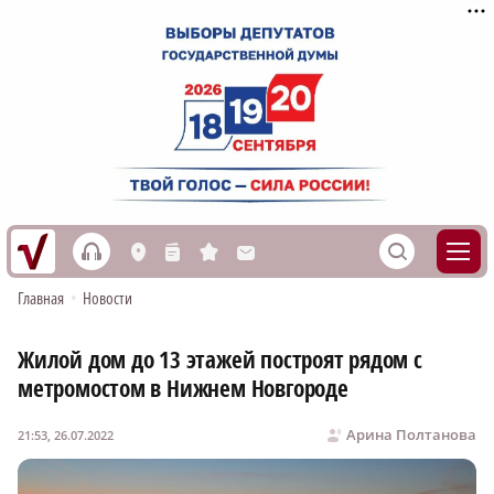
h
S
L
n
s
M
Главная
•
Новости
Жилой дом до 13 этажей построят рядом с
метромостом в Нижнем Новгороде
Арина Полтанова
21:53, 26.07.2022