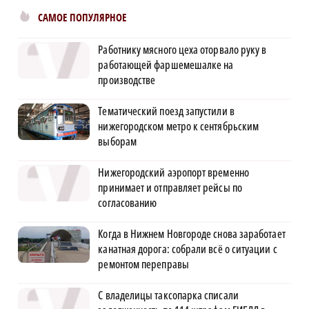
САМОЕ ПОПУЛЯРНОЕ
Работнику мясного цеха оторвало руку в
работающей фаршемешалке на
производстве
Тематический поезд запустили в
нижегородском метро к сентябрьским
выборам
Нижегородский аэропорт временно
принимает и отправляет рейсы по
согласованию
Когда в Нижнем Новгороде снова заработает
канатная дорога: собрали всё о ситуации с
ремонтом переправы
С владелицы таксопарка списали