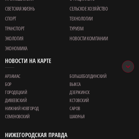
СВЕТСКАЯ ЖИЗНЬ
СЕЛЬСКОЕ ХОЗЯЙСТВО
СПОРТ
ТЕХНОЛОГИИ
ТРАНСПОРТ
ТУРИЗМ
ЭКОЛОГИЯ
НОВОСТИ КОМПАНИИ
ЭКОНОМИКА
НОВОСТИ НА КАРТЕ
АРЗАМАС
БОЛЬШЕБОЛДИНСКИЙ
БОР
ВЫКСА
ГОРОДЕЦКИЙ
ДЗЕРЖИНСК
ДИВЕЕВСКИЙ
КСТОВСКИЙ
НИЖНИЙ НОВГОРОД
САРОВ
СЕМЕНОВСКИЙ
ШАХУНЬЯ
НИЖЕГОРОДСКАЯ ПРАВДА