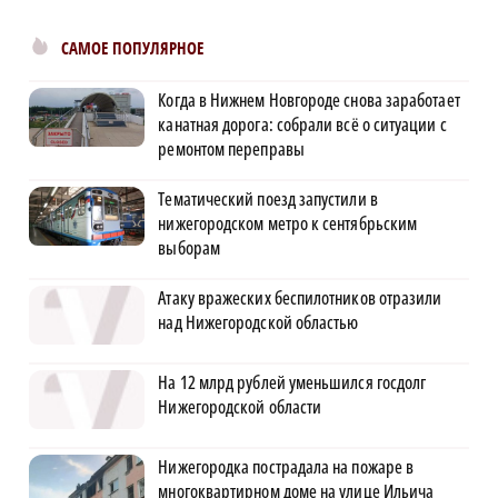
САМОЕ ПОПУЛЯРНОЕ
Когда в Нижнем Новгороде снова заработает
канатная дорога: собрали всё о ситуации с
ремонтом переправы
Тематический поезд запустили в
нижегородском метро к сентябрьским
выборам
Атаку вражеских беспилотников отразили
над Нижегородской областью
На 12 млрд рублей уменьшился госдолг
Нижегородской области
Нижегородка пострадала на пожаре в
многоквартирном доме на улице Ильича