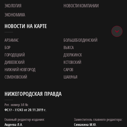
ЭКОЛОГИЯ
НОВОСТИ КОМПАНИИ
ЭКОНОМИКА
НОВОСТИ НА КАРТЕ
АРЗАМАС
БОЛЬШЕБОЛДИНСКИЙ
БОР
ВЫКСА
ГОРОДЕЦКИЙ
ДЗЕРЖИНСК
ДИВЕЕВСКИЙ
КСТОВСКИЙ
НИЖНИЙ НОВГОРОД
САРОВ
СЕМЕНОВСКИЙ
ШАХУНЬЯ
НИЖЕГОРОДСКАЯ ПРАВДА
Рег. номер ЭЛ №
ФС77 – 77243 от 20.11.2019 г.
Главный редактор издания:
Заместитель главного редактора:
Авдеева Л.А.
Симакина М.Ю.