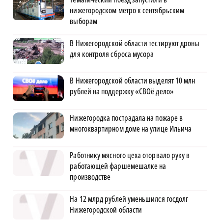
нижегородском метро к сентябрьским
выборам
В Нижегородской области тестируют дроны
для контроля сброса мусора
В Нижегородской области выделят 10 млн
рублей на поддержку «СВОё дело»
Нижегородка пострадала на пожаре в
многоквартирном доме на улице Ильича
Работнику мясного цеха оторвало руку в
работающей фаршемешалке на
производстве
На 12 млрд рублей уменьшился госдолг
Нижегородской области