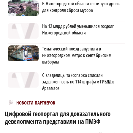
В Нижегородской области тестируют дроны
для контроля сброса мусора
На 12 млрд рублей уменьшился госдолг
Нижегородской области
Тематический поезд запустили в
нижегородском метро к сентябрьским
выборам
С владелицы таксопарка списали
задолженность по 114 штрафам ГИБДД в
Арзамасе
Новости МирТесен
НОВОСТИ ПАРТНЕРОВ
Цифровой геопортал для доказательного
девелопмента представили на ПМЭФ