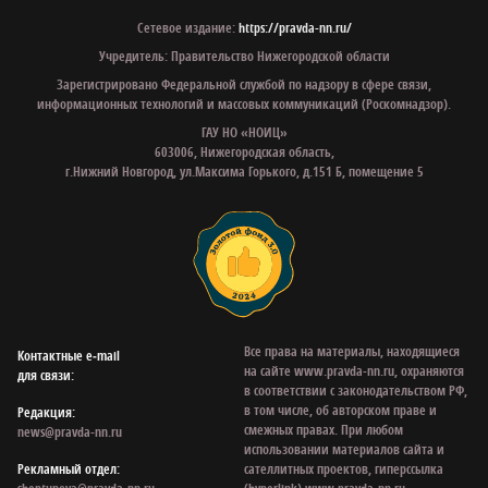
Сетевое издание:
https://pravda-nn.ru/
Учредитель: Правительство Нижегородской области
Зарегистрировано Федеральной службой по надзору в сфере связи,
информационных технологий и массовых коммуникаций (Роскомнадзор).
ГАУ НО «НОИЦ»
603006, Нижегородская область,
г.Нижний Новгород, ул.Максима Горького, д.151 Б, помещение 5
Все права на материалы, находящиеся
Контактные e‑mail
на сайте www.pravda-nn.ru, охраняются
для связи:
в соответствии с законодательством РФ,
в том числе, об авторском праве и
Редакция:
смежных правах. При любом
news@pravda-nn.ru
использовании материалов сайта и
Рекламный отдел:
сателлитных проектов, гиперссылка