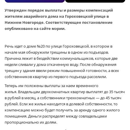
Утвержден порядок выплаты и размеры компенсаций
жителям аварийного дома на Гороховецкой улице в
Нижнем Новгороде. Соответствующее постановление
опубликовано на сайте мэрии.
Речь идет о доме №20 по улице Гороховецкой, в котором в
начале мая обнаружили трещины в одном из подъездов.
Причина лежит в бездействии коммунальщиков, которые две
недели сливали у дома откаченную воду. После обнаружения
трещин у здания ввели режим повышенной готовности, а всех
собственников квартир из первого подъезда расселили.
Теперь им положены выплаты за наем временного
жилья. Владельцам двухкомнатных квартир выплатят до 35 тысяч
в рублей в месяц, а собственники трехкомнатных — до 45 тысяч
рублей. Если же жилье находится в долевой собственности, то
компенсацию можно будет получить за аренду одного жилого
помещения. Деньги распределят между совладельцами
пропорционально их долям.