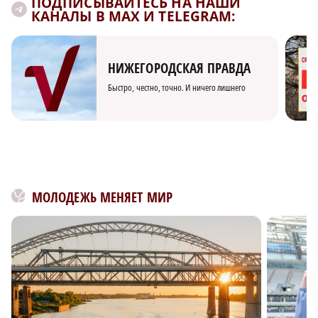
ПОДПИСЫВАЙТЕСЬ НА НАШИ
КАНАЛЫ В MAX И TELEGRAM:
НИЖЕГОРОДСКАЯ ПРАВДА
Быстро, честно, точно. И ничего лишнего
МОЛОДЕЖЬ МЕНЯЕТ МИР