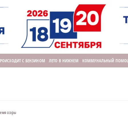
ПРОИСХОДИТ С БЕНЗИНОМ
ЛЕТО В НИЖНЕМ
КОММУНАЛЬНЫЙ ПОМО
ремя ссоры