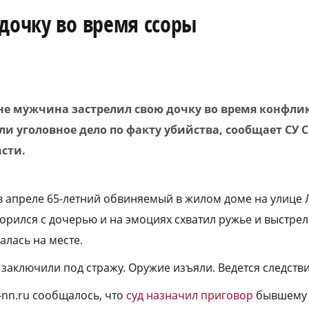
дочку во время ссоры
не мужчина застрелил свою дочку во время конфликт
 уголовное дело по факту убийства, сообщает СУ С
сти.
 в апреле 65-летний обвиняемый в жилом доме на улице 
рился с дочерью и на эмоциях схватил ружье и выстрели
алась на месте.
заключили под стражу. Оружие изъяли. Ведется следстви
-nn.ru сообщалось, что
суд назначил приговор
бывшему 