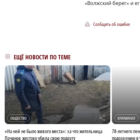
«Волжский берег» и ег
Сообщить об ошибке
ЕЩЁ НОВОСТИ ПО ТЕМЕ
r
ОБЩЕСТВО
КРИМИНАЛ
«На ней не было живого места»: за что жительница
78-летнего пе
Починок жестоко убила свою подругу
подозрению в