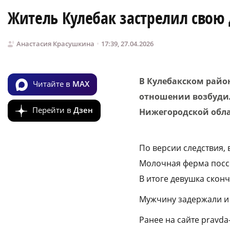
Житель Кулебак застрелил свою 
Анастасия Красушкина
17:39, 27.04.2026
В Кулебакском райо
Читайте в
MAX
отношении возбудили
Перейти в
Дзен
Нижегородской обла
По версии следствия,
Молочная ферма поссо
В итоге девушка сконч
Мужчину задержали и 
Ранее на сайте pravda