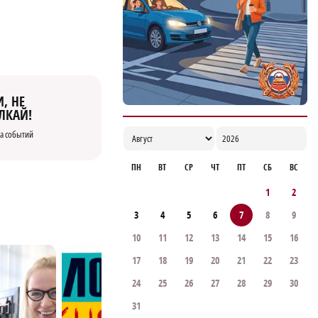
08:33
, НЕ
ЛКАЙ!
а событий
ПН
ВТ
СР
ЧТ
ПТ
СБ
ВС
1
2
3
4
5
6
7
8
9
10
11
12
13
14
15
16
17
18
19
20
21
22
23
24
25
26
27
28
29
30
31