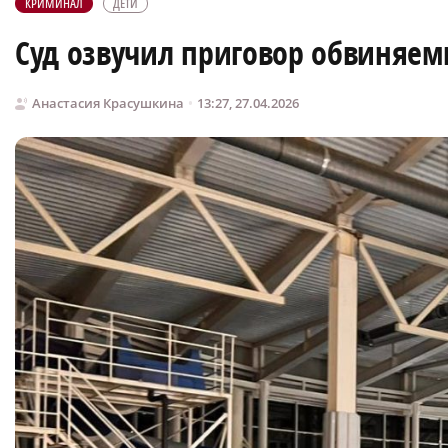
КРИМИНАЛ
ДЕТИ
Суд озвучил приговор обвиняемы
Анастасия Красушкина
13:27, 27.04.2026