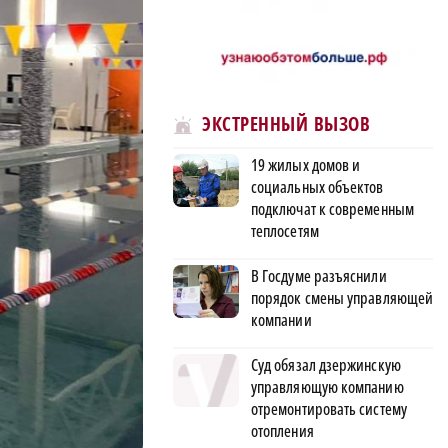
ЭКСТРЕННЫЙ ВЫЗОВ
19 жилых домов и
социальных объектов
подключат к современным
теплосетям
В Госдуме разъяснили
порядок смены управляющей
компании
Суд обязал дзержинскую
управляющую компанию
отремонтировать систему
отопления