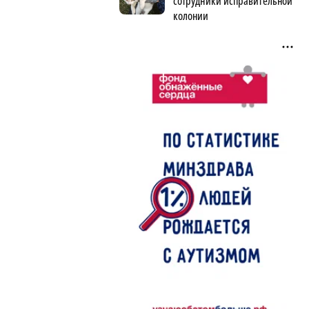
сотрудники исправительной
колонии