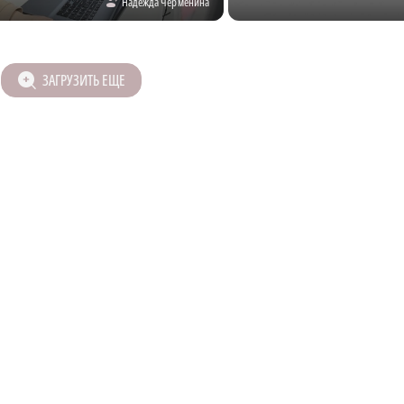
Надежда Черменина
ЗАГРУЗИТЬ ЕЩЕ