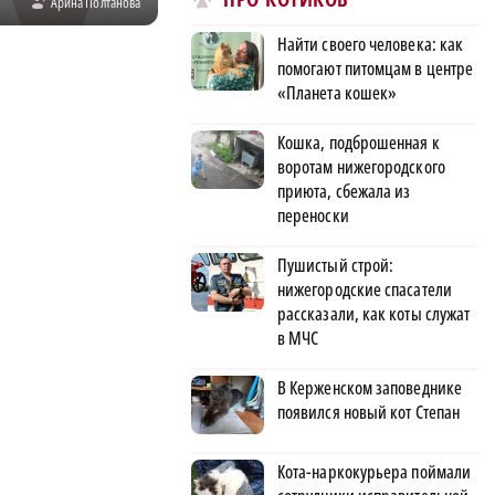
Арина Полтанова
Найти своего человека: как
помогают питомцам в центре
«Планета кошек»
Кошка, подброшенная к
воротам нижегородского
приюта, сбежала из
переноски
Пушистый строй:
нижегородские спасатели
рассказали, как коты служат
в МЧС
В Керженском заповеднике
появился новый кот Степан
Кота-наркокурьера поймали