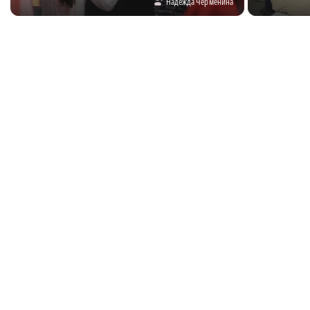
Надежда Черменина