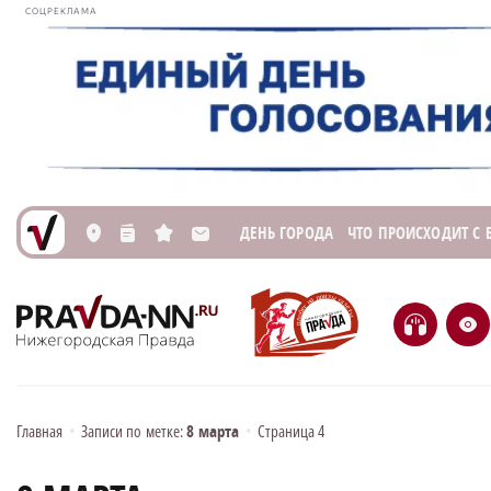
СОЦРЕКЛАМА
ДЕНЬ ГОРОДА
ЧТО ПРОИСХОДИТ С
L
n
s
M
H
e
Главная
•
Записи по метке:
8 марта
•
Страница 4