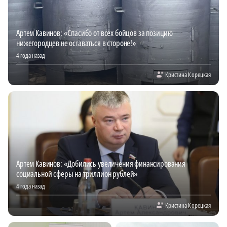
Артем Кавинов: «Спасибо от всех бойцов за позицию
нижегородцев не оставаться в стороне!»
4 года назад
Кристина Корецкая
Артем Кавинов: «Добились увеличения финансирования
социальной сферы на триллион рублей»
4 года назад
Кристина Корецкая