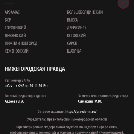
АРЗАМАС
БОЛЬШЕБОЛДИНСКИЙ
БОР
ВЫКСА
ГОРОДЕЦКИЙ
ДЗЕРЖИНСК
ДИВЕЕВСКИЙ
КСТОВСКИЙ
НИЖНИЙ НОВГОРОД
САРОВ
СЕМЕНОВСКИЙ
ШАХУНЬЯ
НИЖЕГОРОДСКАЯ ПРАВДА
Рег. номер ЭЛ №
ФС77 – 77243 от 20.11.2019 г.
Главный редактор издания:
Заместитель главного редактора:
Авдеева Л.А.
Симакина М.Ю.
Сетевое издание:
https://pravda-nn.ru/
Учредитель: Правительство Нижегородской области
Зарегистрировано Федеральной службой по надзору в сфере связи,
информационных технологий и массовых коммуникаций (Роскомнадзор).