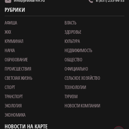
info@pravda-nn.ru
8 (831) 233-94-53
РУБРИКИ
АФИША
ВЛАСТЬ
ЖКХ
ЗДОРОВЬЕ
КРИМИНАЛ
КУЛЬТУРА
НАУКА
НЕДВИЖИМОСТЬ
ОБРАЗОВАНИЕ
ОБЩЕСТВО
ПРОИСШЕСТВИЯ
ОФИЦИАЛЬНО
СВЕТСКАЯ ЖИЗНЬ
СЕЛЬСКОЕ ХОЗЯЙСТВО
СПОРТ
ТЕХНОЛОГИИ
ТРАНСПОРТ
ТУРИЗМ
ЭКОЛОГИЯ
НОВОСТИ КОМПАНИИ
ЭКОНОМИКА
НОВОСТИ НА КАРТЕ