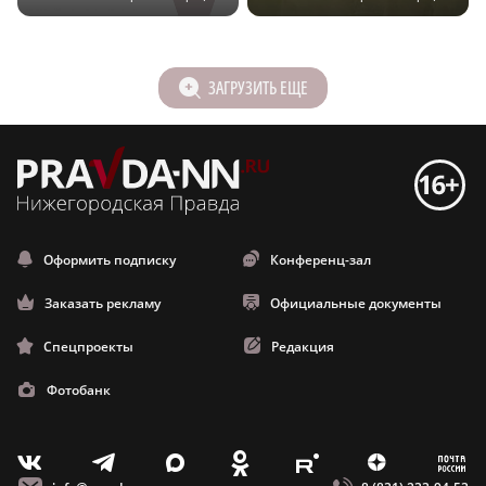
ЗАГРУЗИТЬ ЕЩЕ
Оформить подписку
Конференц-зал
Заказать рекламу
Официальные документы
Спецпроекты
Редакция
Фотобанк
m
T
O
Z
X
E
V