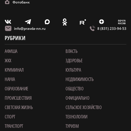
Фотобанк
m
T
O
Z
X
E
V
info@pravda-nn.ru
8 (831) 233-94-53
РУБРИКИ
АФИША
ВЛАСТЬ
ЖКХ
ЗДОРОВЬЕ
КРИМИНАЛ
КУЛЬТУРА
НАУКА
НЕДВИЖИМОСТЬ
ОБРАЗОВАНИЕ
ОБЩЕСТВО
ПРОИСШЕСТВИЯ
ОФИЦИАЛЬНО
СВЕТСКАЯ ЖИЗНЬ
СЕЛЬСКОЕ ХОЗЯЙСТВО
СПОРТ
ТЕХНОЛОГИИ
ТРАНСПОРТ
ТУРИЗМ