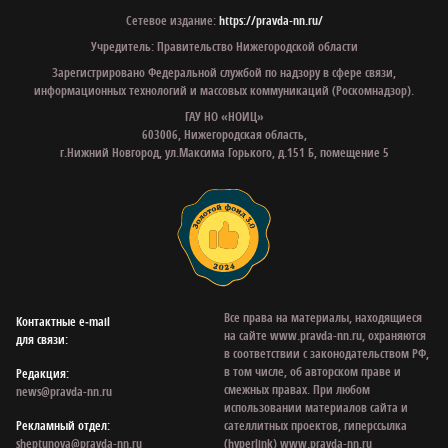
Сетевое издание:
https://pravda-nn.ru/
Учредитель: Правительство Нижегородской области
Зарегистрировано Федеральной службой по надзору в сфере связи,
информационных технологий и массовых коммуникаций (Роскомнадзор).
ГАУ НО «НОИЦ»
603006, Нижегородская область,
г.Нижний Новгород, ул.Максима Горького, д.151 Б, помещение 5
Все права на материалы, находящиеся
Контактные e‑mail
на сайте www.pravda-nn.ru, охраняются
для связи:
в соответствии с законодательством РФ,
в том числе, об авторском праве и
Редакция:
смежных правах. При любом
news@pravda-nn.ru
использовании материалов сайта и
Рекламный отдел:
сателлитных проектов, гиперссылка
sheptunova@pravda-nn.ru
(hyperlink) www.pravda-nn.ru