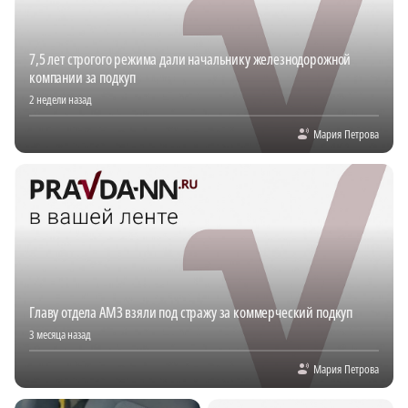
7,5 лет строгого режима дали начальнику железнодорожной
компании за подкуп
2 недели назад
Мария Петрова
Главу отдела АМЗ взяли под стражу за коммерческий подкуп
3 месяца назад
Мария Петрова