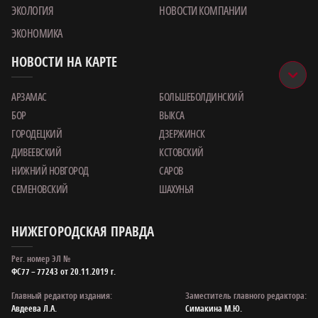
ЭКОЛОГИЯ
НОВОСТИ КОМПАНИИ
ЭКОНОМИКА
НОВОСТИ НА КАРТЕ
АРЗАМАС
БОЛЬШЕБОЛДИНСКИЙ
БОР
ВЫКСА
ГОРОДЕЦКИЙ
ДЗЕРЖИНСК
ДИВЕЕВСКИЙ
КСТОВСКИЙ
НИЖНИЙ НОВГОРОД
САРОВ
СЕМЕНОВСКИЙ
ШАХУНЬЯ
НИЖЕГОРОДСКАЯ ПРАВДА
Рег. номер ЭЛ №
ФС77 – 77243 от 20.11.2019 г.
Главный редактор издания:
Заместитель главного редактора:
Авдеева Л.А.
Симакина М.Ю.