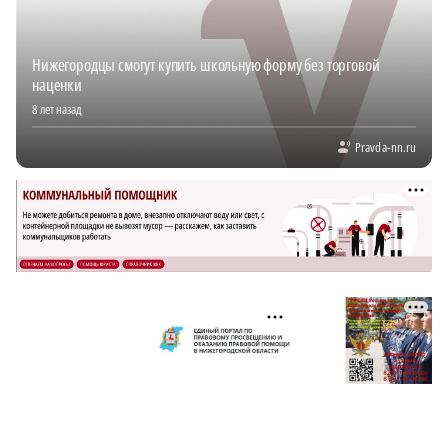
Нижегородцы смогут купить школьную форму без торговой
наценки
8 лет назад
Pravda-nn.ru