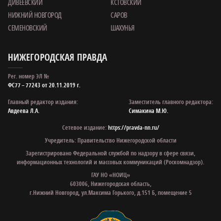
ДИВЕЕВСКИЙ
КСТОВСКИЙ
НИЖНИЙ НОВГОРОД
САРОВ
СЕМЕНОВСКИЙ
ШАХУНЬЯ
НИЖЕГОРОДСКАЯ ПРАВДА
Рег. номер ЭЛ №
ФС77 – 77243 от 20.11.2019 г.
Главный редактор издания:
Заместитель главного редактора:
Авдеева Л.А.
Симакина М.Ю.
Сетевое издание:
https://pravda-nn.ru/
Учредитель: Правительство Нижегородской области
Зарегистрировано Федеральной службой по надзору в сфере связи,
информационных технологий и массовых коммуникаций (Роскомнадзор).
ГАУ НО «НОИЦ»
603006, Нижегородская область,
г.Нижний Новгород, ул.Максима Горького, д.151 Б, помещение 5