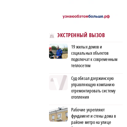
ЭКСТРЕННЫЙ ВЫЗОВ
19 жилых домов и
социальных объектов
подключат к современным
теплосетям
Суд обязал дзержинскую
управляющую компанию
отремонтировать систему
отопления
Рабочие укрепляют
фундамент и стены дома в
районе метро на улице