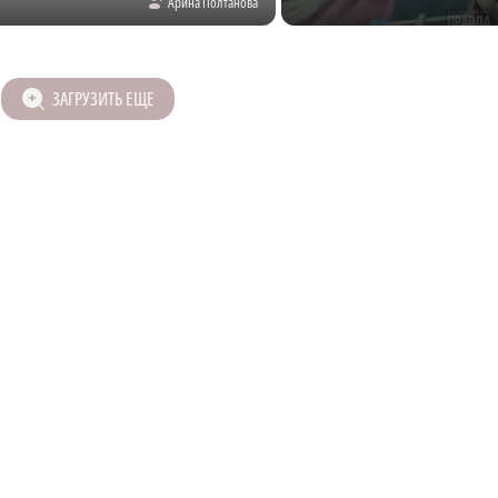
Арина Полтанова
ЗАГРУЗИТЬ ЕЩЕ