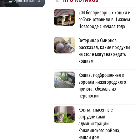
Арина Полтанова
204 беспризорных кошки и
собаки отловили в Нижнем
Новгороде с начала года
Ветеринар Смирнов
рассказал, какие продукты
на столе могут навредить
кошкам
Кошка, подброшенная к
воротам нижегородского
приюта, сбежала из
переноски
Котята, спасенные
сотрудниками
администрации
Канавинского района,
нашли дом