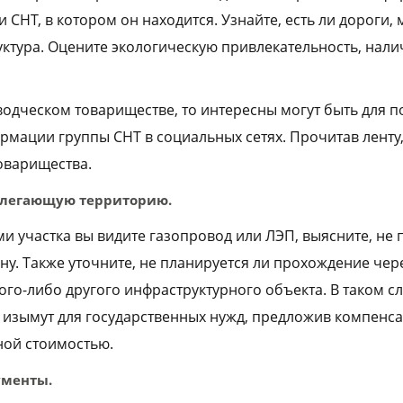
 СНТ, в котором он находится. Узнайте, есть ли дороги,
ктура. Оцените экологическую привлекательность, нали
оводческом товариществе, то интересны могут быть для 
мации группы СНТ в социальных сетях. Прочитав ленту,
оварищества.
илегающую территорию.
и участка вы видите газопровод или ЛЭП, выясните, не 
ну. Также уточните, не планируется ли прохождение чер
ого-либо другого инфраструктурного объекта. В таком сл
к изымут для государственных нужд, предложив компенса
ной стоимостью.
ументы.