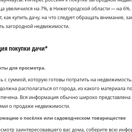
ца увеличился на 7%, в Нижегородской области — на 6%.
т, как купить дачу, на что следует обращать внимание, за
сть загородной недвижимости.
ция покупки дачи*
кты для просмотра.
сь с суммой, которую готовы потратить на недвижимость
должна располагаться от города, из какого материала п
печена. Вся информация обычно широко представлена 
ями о продаже недвижимости.
ормацию о посёлке или садоводческом товариществе
осмотр заинтересовавшего вас дома, соберите всю инф