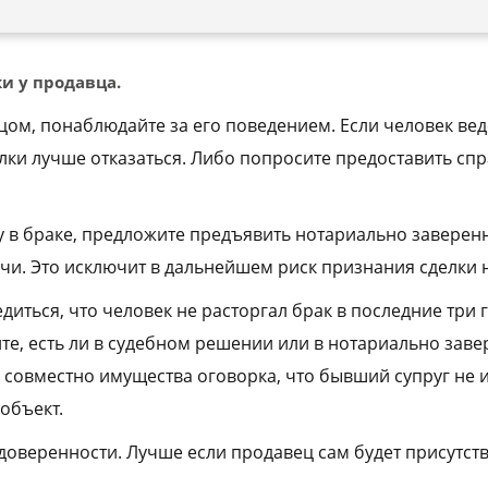
ки у продавца.
цом, понаблюдайте за его поведением. Если человек вед
елки лучше отказаться. Либо попросите предоставить спр
 в браке, предложите предъявить нотариально заверен
ачи. Это исключит в дальнейшем риск признания сделки 
иться, что человек не расторгал брак в последние три го
те, есть ли в судебном решении или в нотариально зав
 совместно имущества оговорка, что бывший супруг не 
объект.
доверенности. Лучше если продавец сам будет присутств