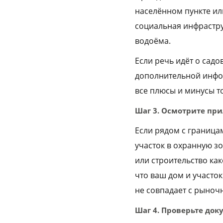
населённом пункте или
социальная инфрастру
водоёма.
Если речь идёт о сад
дополнительной инфор
все плюсы и минусы т
Шаг 3. Осмотрите пр
Если рядом с границам
участок в охранную зо
или строительство как
что ваш дом и участо
не совпадает с рыноч
Шаг 4. Проверьте док