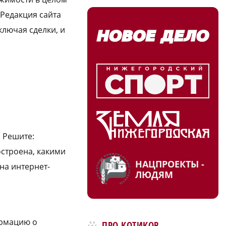
 Редакция сайта
ключая сделки, и
. Решите:
остроена, какими
НАЦПРОЕКТЫ -
на интернет-
ЛЮДЯМ
ормацию о
ПРО КОТИКОВ