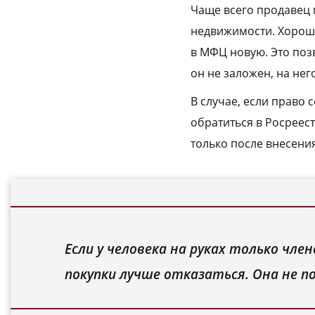
Чаще всего продавец 
недвижимости. Хорошо
в МФЦ новую. Это поз
он не заложен, на нег
В случае, если право 
обратиться в Росреес
только после внесения
Если у человека на руках только чл
покупки лучше отказаться. Она не 