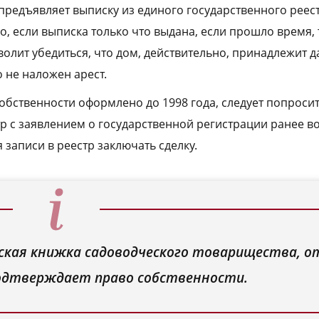
предъявляет выписку из единого государственного реес
, если выписка только что выдана, если прошло время, 
волит убедиться, что дом, действительно, принадлежит д
о не наложен арест.
собственности оформлено до 1998 года, следует попроси
тр с заявлением о государственной регистрации ранее в
 записи в реестр заключать сделку.
енская книжка садоводческого товарищества, о
подтверждает право собственности.