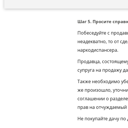
Шаг 5. Просите справ
Побеседуйте с продав
неадекватно, то от сд
наркодиспансера.
Продавца, состоящему
супруга на продажу д
Также необходимо убед
же произошло, уточни
соглашении о разделе
прав на отчуждаемый 
Не покупайте дачу по 