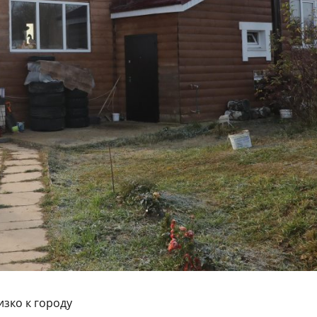
изко к городу