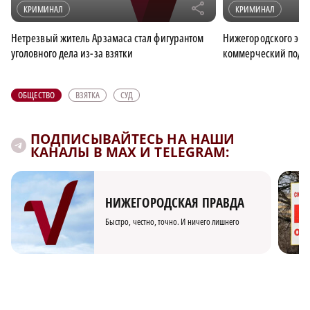
r
КРИМИНАЛ
КРИМИНАЛ
Нетрезвый житель Арзамаса стал фигурантом
Нижегородского экс
уголовного дела из-за взятки
коммерческий подку
ОБЩЕСТВО
ВЗЯТКА
СУД
ПОДПИСЫВАЙТЕСЬ НА НАШИ
КАНАЛЫ В MAX И TELEGRAM:
НИЖЕГОРОДСКАЯ ПРАВДА
Быстро, честно, точно. И ничего лишнего