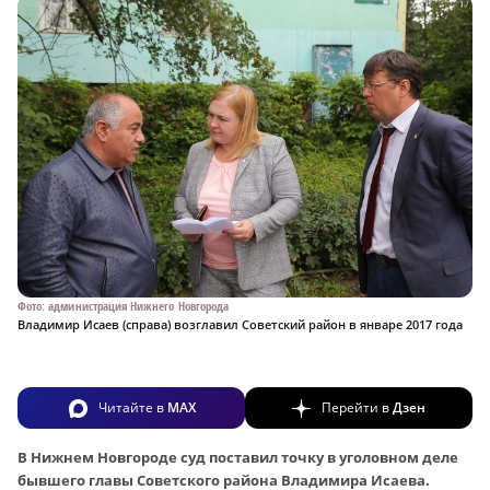
Фото: администрация Нижнего Новгорода
Владимир Исаев (справа) возглавил Советский район в январе 2017 года
Читайте в
MAX
Перейти в
Дзен
В Нижнем Новгороде суд поставил точку в уголовном деле
бывшего главы Советского района Владимира Исаева.