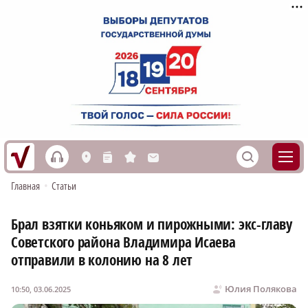
h
S
L
n
s
M
Главная
•
Статьи
Брал взятки коньяком и пирожными: экс-главу
Советского района Владимира Исаева
отправили в колонию на 8 лет
Юлия Полякова
10:50, 03.06.2025