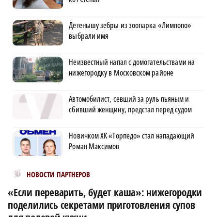
Детенышу зебры из зоопарка «Лимпопо»
выбрали имя
Неизвестный напал с домогательствами на
нижегородку в Московском районе
Автомобилист, севший за руль пьяным и
сбивший женщину, предстал перед судом
Новичком ХК «Торпедо» стал нападающий
Роман Максимов
Новости МирТесен
НОВОСТИ ПАРТНЕРОВ
«Если переварить, будет каша»: нижегородки
поделились секретами приготовления супов