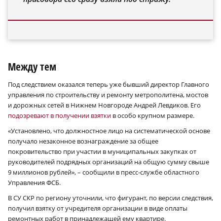
Между тем
Под следствием оказался теперь уже бывший директор Главного
управления по строительству и ремонту метрополитена, мостов
и дорожных сетей в Нижнем Новгороде Андрей Левдиков. Его
подозревают в получении взятки
в особо крупном размере.
«Установлено, что должностное лицо на систематической основе
получало незаконное вознаграждение за общее
покровительство при участии в муниципальных закупках от
руководителей подрядных организаций на общую сумму свыше
9 миллионов рублей», – сообщили в пресс-службе областного
Управления ФСБ.
В СУ СКР по региону уточнили, что фигурант, по версии следствия,
получил взятку от учредителя организации в виде оплаты
ремонтных работ в принадлежащей ему квартире.