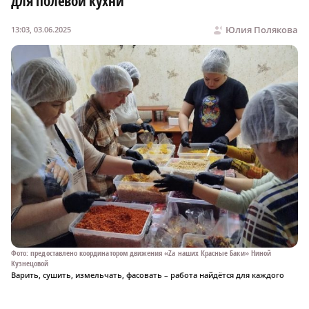
для полевой кухни
Юлия Полякова
13:03, 03.06.2025
Фото: предоставлено координатором движения «Zа наших Красные Баки» Ниной
Кузнецовой
Варить, сушить, измельчать, фасовать – работа найдётся для каждого