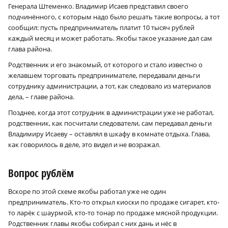
Генерала Штеменко. Владимир Исаев представил своего
подчинённого, с которым надо было решать такие вопросы, а тот
сообщил: пусть предприниматель платит 10 тысяч рублей
каждый месяц и может работать. Якобы такое указание дал сам
глава района.
Родственник и его знакомый, от которого и стало известно о
желавшем торговать предпринимателе, передавали деньги
сотруднику администрации, а тот, как следовало из материалов
дела, – главе района.
Позднее, когда этот сотрудник в администрации уже не работал,
родственник, как посчитали следователи, сам передавал деньги
Владимиру Исаеву – оставлял в шкафу в комнате отдыха. Глава,
как говорилось в деле, это видел и не возражал.
Вопрос рублём
Вскоре по этой схеме якобы работал уже не один
предприниматель. Кто-то открыл киоски по продаже сигарет, кто-
то ларёк с шаурмой, кто-то тонар по продаже мясной продукции.
Родственник главы якобы собирал с них дань и нёс в