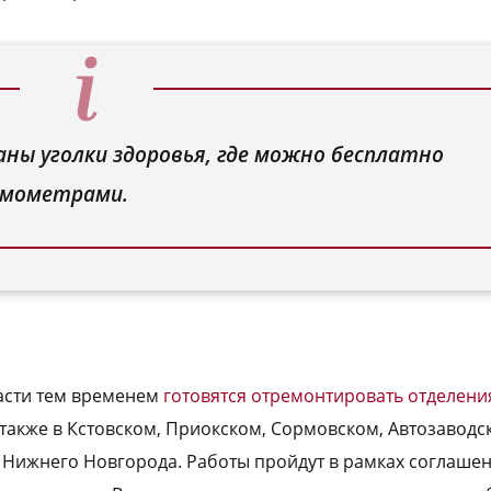
ны уголки здоровья, где можно бесплатно
рмометрами.
асти тем временем
готовятся отремонтировать отделени
 также в Кстовском, Приокском, Сормовском, Автозаводс
 Нижнего Новгорода. Работы пройдут в рамках соглаше