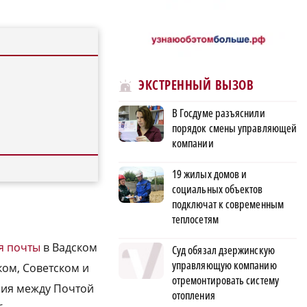
ЭКСТРЕННЫЙ ВЫЗОВ
В Госдуме разъяснили
порядок смены управляющей
компании
19 жилых домов и
социальных объектов
подключат к современным
теплосетям
я почты
в Вадском
Суд обязал дзержинскую
управляющую компанию
ком, Советском и
отремонтировать систему
ния между Почтой
отопления