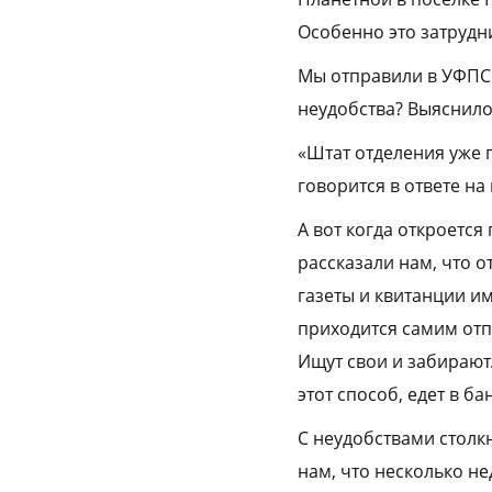
Особенно это затрудни
Мы отправили в УФПС 
неудобства? Выяснилос
«Штат отделения уже 
говорится в ответе на
А вот когда откроется
рассказали нам, что о
газеты и квитанции и
приходится самим отп
Ищут свои и забирают.
этот способ, едет в б
С неудобствами столк
нам, что несколько не