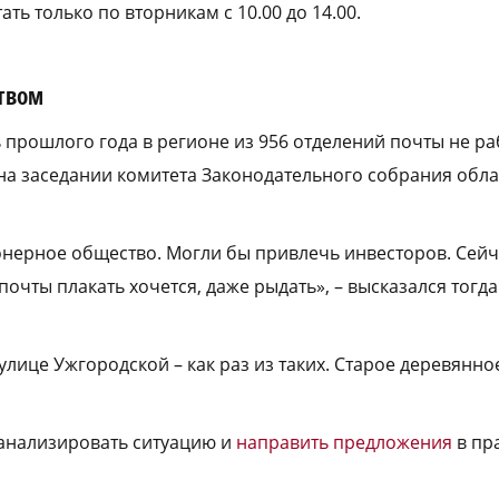
ать только по вторникам с 10.00 до 14.00.
ством
 прошлого года в регионе из 956 отделений почты не ра
а заседании комитета Законодательного собрания облас
онерное общество. Могли бы привлечь инвесторов. Сейч
очты плакать хочется, даже рыдать», – высказался тогда
 улице Ужгородской – как раз из таких. Старое деревянно
анализировать ситуацию и
направить предложения
в пр