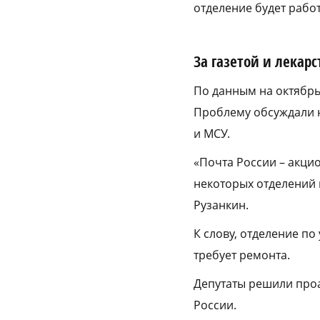
отделение будет работ
За газетой и лекар
По данным на октябрь
Проблему обсуждали н
и МСУ.
«Почта России – акци
некоторых отделений п
Рузанкин.
К слову, отделение по
требует ремонта.
Депутаты решили про
России.