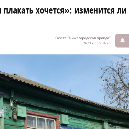
 плакать хочется»: изменится ли
Газета "Нижегородская правда"
№21 от 15.04.26