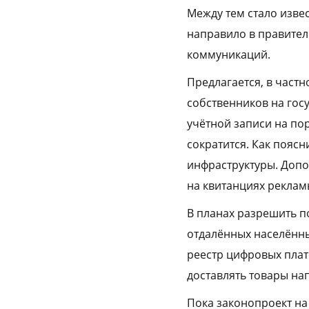
Между тем стало изве
направило в правител
коммуникаций.
Предлагается, в част
собственников на госу
учётной записи на по
сократится. Как пояс
инфраструктуры. Допо
на квитанциях реклам
В планах разрешить 
отдалённых населённы
реестр цифровых плат
доставлять товары на
Пока законопроект на