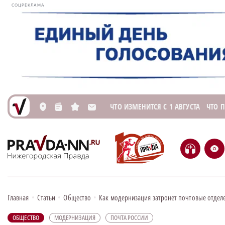
СОЦРЕКЛАМА
ЧТО ИЗМЕНИТСЯ С 1 АВГУСТА
ЧТО 
L
n
s
M
H
e
Главная
•
Статьи
•
Общество
•
Как модернизация затронет почтовые отдел
ОБЩЕСТВО
МОДЕРНИЗАЦИЯ
ПОЧТА РОССИИ