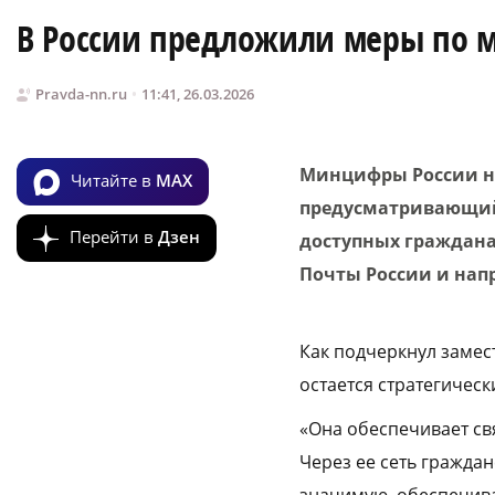
В России предложили меры по 
Pravda-nn.ru
11:41, 26.03.2026
Минцифры России на
Читайте в
MAX
предусматривающий
Перейти в
Дзен
доступных граждана
Почты России и нап
Как подчеркнул замес
остается стратегичес
«Она обеспечивает св
Через ее сеть гражда