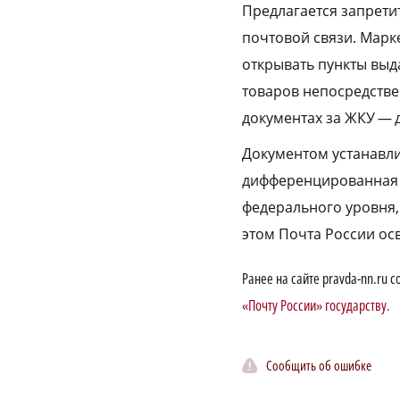
Предлагается запрети
почтовой связи. Марк
открывать пункты выд
товаров непосредстве
документах за ЖКУ — 
Документом устанавли
дифференцированная г
федерального уровня,
этом Почта России ос
Ранее на сайте pravda-nn.ru
«Почту России» государству.
Сообщить об ошибке