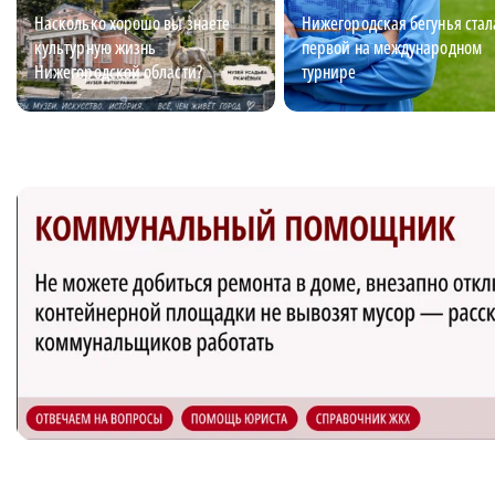
Насколько хорошо вы знаете
Нижегородская бегунья стал
культурную жизнь
первой на международном
Нижегородской области?
турнире