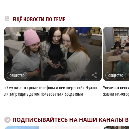
ЕЩЁ НОВОСТИ ПО ТЕМЕ
r
ОБЩЕСТВО
ОБЩЕСТВО
«Ему ничего кроме телефона и неинтересно!» Нужно
Увеличат пенси
ли запрещать детям пользоваться соцсетями
жизни нижегор
ПОДПИСЫВАЙТЕСЬ НА НАШИ КАНАЛЫ В 