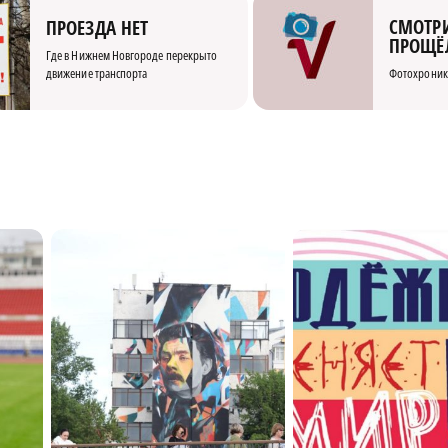
СМОТРИ
ПРОЕЗДА НЕТ
ПРОЩЁ
Где в Нижнем Новгороде перекрыто
движение транспорта
Фотохроник