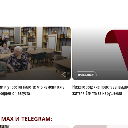
r
КРИМИНАЛ
и и упростят налоги: что изменится в
Нижегородские приставы выдв
одцев с 1 августа
жителя Египта за нарушения
MAX И TELEGRAM: