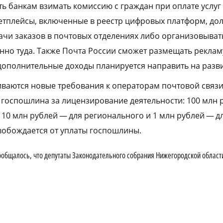
ть банкам взимать комиссию с граждан при оплате услуг
етплейсы, включенные в реестр цифровых платформ, до
ачи заказов в почтовых отделениях либо организовыват
нно туда. Также Почта России сможет размещать реклам
дополнительные доходы планируется направить на разви
ваются новые требования к операторам почтовой связи
оспошлина за лицензирование деятельности: 100 млн 
 10 млн рублей — для регионального и 1 млн рублей — д
вобождается от уплаты госпошлины.
 сообщалось, что депутаты Законодательного собрания Нижегородской облас