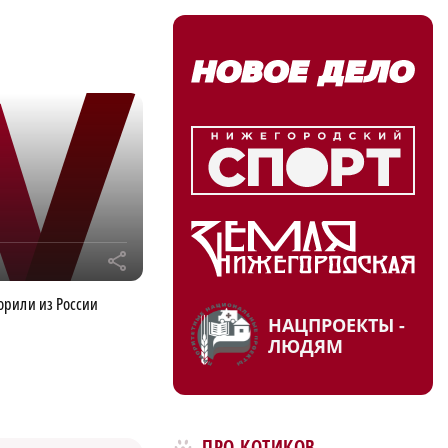
r
орили из России
НАЦПРОЕКТЫ -
ЛЮДЯМ
ПРО КОТИКОВ