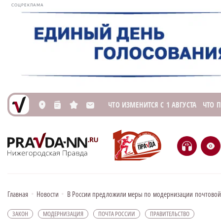
СОЦРЕКЛАМА
ЧТО ИЗМЕНИТСЯ С 1 АВГУСТА
ЧТО 
L
n
s
M
H
e
Главная
•
Новости
•
В России предложили меры по модернизации почтовой
ЗАКОН
МОДЕРНИЗАЦИЯ
ПОЧТА РОССИИ
ПРАВИТЕЛЬСТВО