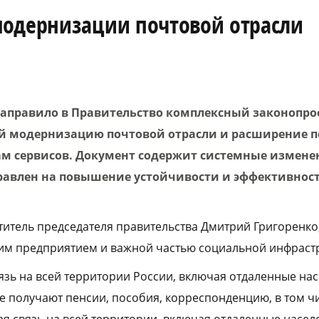
модернизации почтовой отрасли
правило в Правительство комплексный законопрое
 модернизацию почтовой отрасли и расширение п
м сервисов. Документ содержит системные изменен
равлен на повышение устойчивости и эффективност
титель председателя правительства Дмитрий Григоренко
ким предприятием и важной частью социальной инфраст
язь на всей территории России, включая отдаленные на
не получают пенсии, пособия, корреспонденцию, в том 