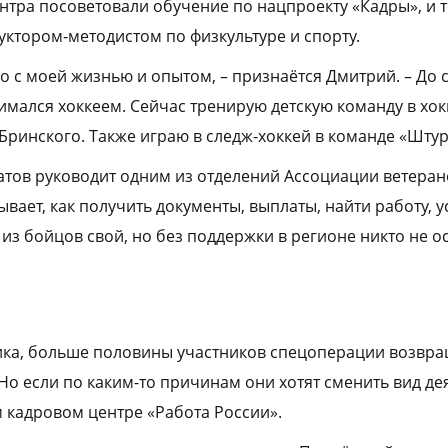
нтра посоветовали обучение по нацпроекту «Кадры», и 
уктором-методистом по физкультуре и спорту.
о с моей жизнью и опытом, – признаётся Дмитрий. – До 
мался хоккеем. Сейчас тренирую детскую команду в хо
Бринского. Также играю в следж-хоккей в команде «Штур
тов руководит одним из отделений Ассоциации ветеран
вает, как получить документы, выплаты, найти работу, у
 из бойцов свой, но без поддержки в регионе никто не ос
ика, больше половины участников спецоперации возвращ
Но если по каким-то причинам они хотят сменить вид де
 кадровом центре «Работа России».