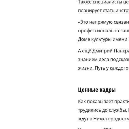
Также специалисты це
планирует стать инстр
«Это напрямую связан
профессионально зани
Доме культуры имени 
А ещё Дмитрий Панкра
знанием дела подсказы
жизни. Путь у каждого
Ценные кадры
Как показывает практ
трудились до службы. 
ждут в Нижегородском