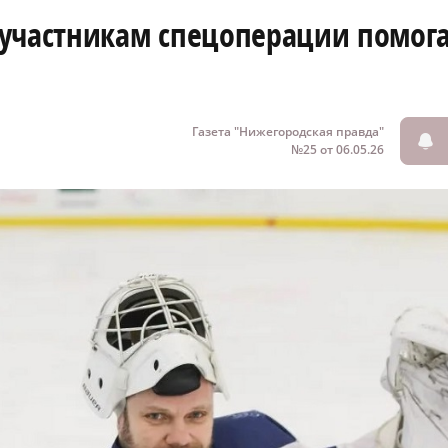
участникам спецоперации помога
Газета "Нижегородская правда"
№25 от 06.05.26