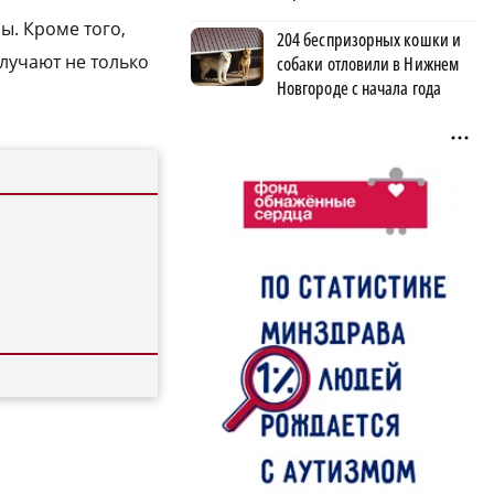
ы. Кроме того,
204 беспризорных кошки и
лучают не только
собаки отловили в Нижнем
Новгороде с начала года