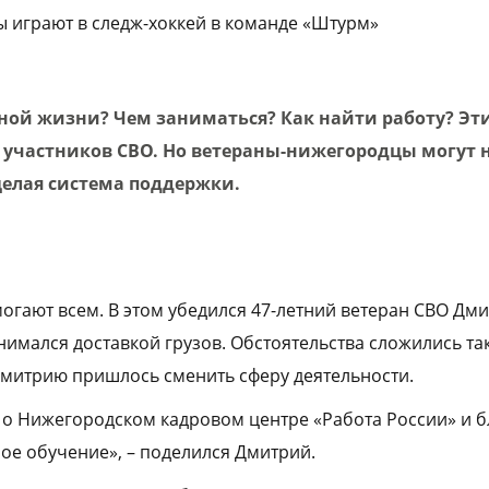
ы играют в следж-хоккей в команде «Штурм»
рной жизни? Чем заниматься? Как найти работу? Эт
 участников СВО. Но ветераны-нижегородцы могут н
целая система поддержки.
огают всем. В этом убедился 47-летний ветеран СВО Дм
нимался доставкой грузов. Обстоятельства сложились так
митрию пришлось сменить сферу деятельности.
л о Нижегородском кадровом центре «Работа России» и б
е обучение», – поделился Дмитрий.