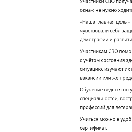
Участники СВО получа
окна»: не нужно ходит
«Наша главная цель –
чувствовали себя за
демографии и развити
Участникам СВО помог
с учётом состояния з
ситуацию, изучают их
вакансии или же пред
Обучение ведётся по 
специальностей, вост
профессий для ветера
Учиться можно в удоб
сертификат.