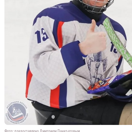
Фото: предоставлено Дмитрием Панкратовым