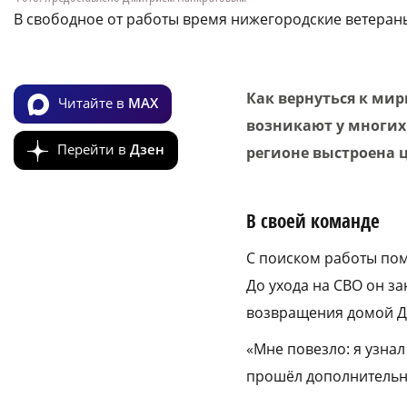
В свободное от работы время нижегородские ветеран
Как вернуться к ми
Читайте в
MAX
возникают у многих
Перейти в
Дзен
регионе выстроена 
В своей команде
С поиском работы пом
До ухода на СВО он за
возвращения домой Д
«Мне повезло: я узна
прошёл дополнительно