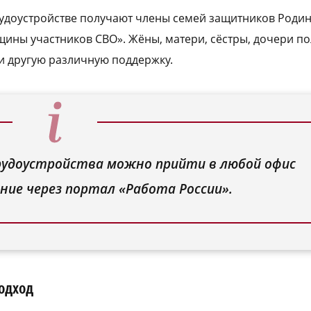
удоустройстве получают члены семей защитников Родин
ины участников СВО». Жёны, матери, сёстры, дочери по
 и другую различную поддержку.
рудоустройства можно прийти в любой офис
ние через портал «Работа России».
одход