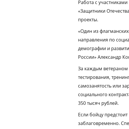
Работа с участниками
«Защитники Отечества
проекты.
«Один из флагманских
направления по социа
демографии и развити
России» Александр Ко
За каждым ветераном 
тестирования, тренинг
самозанятость или за
социального контракт
350 тысяч рублей.
Если бойцу предстоит
заблаговременно. Сп