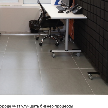
ороде учат улучшать бизнес-процессы