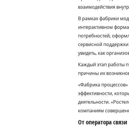
взаимодействия внутр
В рамках фабрики мод
интерактивном формат
потребностей, оформл
сервисной поддержки 
увидеть, как организ
Каждый этап работы п
причины их возникнов
«Фабрика процессов»
эффективности, котор
деятельности. «Росте
компаниям совершенст
От оператора связи