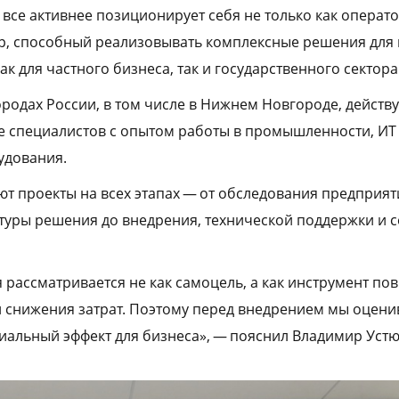
все активнее позиционирует себя не только как оператор
р, способный реализовывать комплексные решения для
к для частного бизнеса, так и государственного сектора
городах России, в том числе в Нижнем Новгороде, действ
 специалистов с опытом работы в промышленности, ИТ 
удования.
 проекты на всех этапах — от обследования предприят
уры решения до внедрения, технической поддержки и 
рассматривается не как самоцель, а как инструмент п
 снижения затрат. Поэтому перед внедрением мы оцени
иальный эффект для бизнеса», — пояснил Владимир Уст