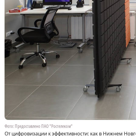
Фото: Предоставлено ПАО "Ростелеком"
От цифровизации к эффективности: как в Нижнем Новг