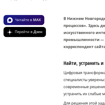
В Нижнем Новгороде
Читайте в
MAX
процессов». Здесь 
Перейти в
Дзен
искусственного инт
промышленности — и
корреспондент сайта
Найти, устранить и
Цифровая трансформац
специалисты уверены:
современные решения
устранить их слабые м
Для решения этой зад