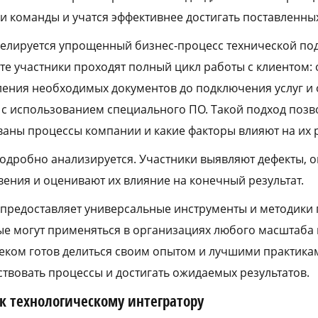
и команды и учатся эффективнее достигать поставленны
елируется упрощенный бизнес-процесс технической под
е участники проходят полный цикл работы с клиентом: 
ения необходимых документов до подключения услуг и 
с использованием специального ПО. Такой подход позво
ованы процессы компании и какие факторы влияют на их 
одробно анализируется. Участники выявляют дефекты, 
ения и оценивают их влияние на конечный результат.
 предоставляет универсальные инструменты и методик
ые могут применяться в организациях любого масштаба
леком готов делиться своим опытом и лучшими практика
вовать процессы и достигать ожидаемых результатов.
 к технологическому интегратору