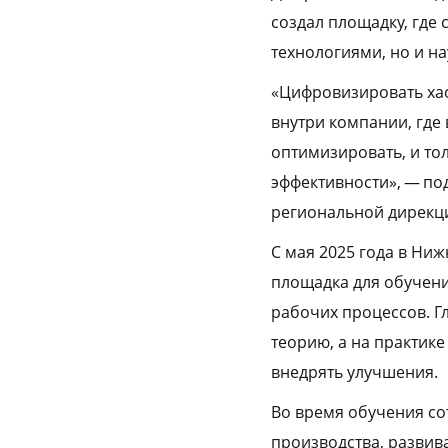
создал площадку, где
технологиями, но и н
«Цифровизировать хао
внутри компании, где
оптимизировать, и то
эффективности», — по
региональной дирекц
С мая 2025 года в Ни
площадка для обучени
рабочих процессов. Гл
теорию, а на практике
внедрять улучшения.
Во время обучения с
производства, разви