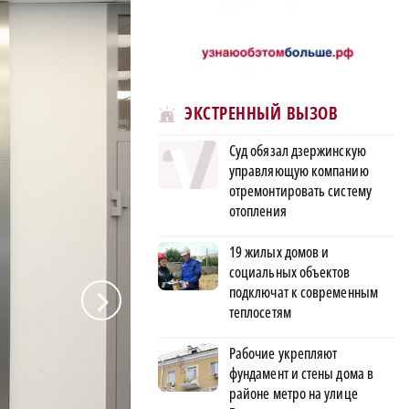
ЭКСТРЕННЫЙ ВЫЗОВ
Суд обязал дзержинскую
управляющую компанию
отремонтировать систему
отопления
19 жилых домов и
социальных объектов
подключат к современным
a
теплосетям
Рабочие укрепляют
фундамент и стены дома в
районе метро на улице