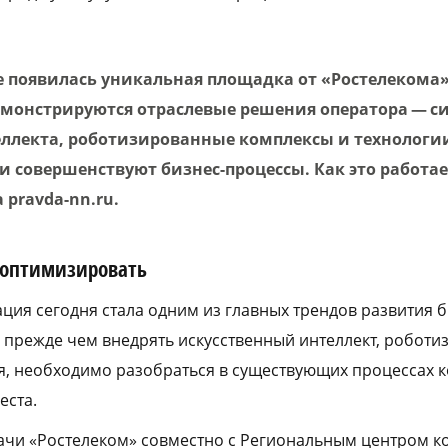
 появилась уникальная площадка от «Ростелекома
демонстрируются отраслевые решения оператора — с
еллекта, роботизированные комплексы и технологи
 совершенствуют бизнес-процессы. Как это работае
 pravda-nn.ru.
 оптимизировать
ия сегодня стала одним из главных трендов развития б
 прежде чем внедрять искусственный интеллект, роботи
, необходимо разобраться в существующих процессах 
еста.
ачи «Ростелеком» совместно с Региональным центром 