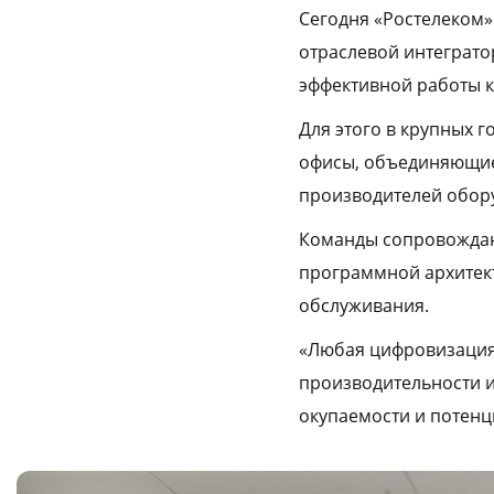
Сегодня «Ростелеком» 
отраслевой интеграто
эффективной работы ка
Для этого в крупных 
офисы, объединяющие
производителей обор
Команды сопровождают
программной архитект
обслуживания.
«Любая цифровизация 
производительности и
окупаемости и потенц