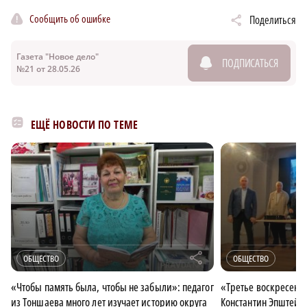
Сообщить об ошибке
Поделиться
Газета "Новое дело"
ПОДПИСАТЬСЯ
№21 от 28.05.26
ЕЩЁ НОВОСТИ ПО ТЕМЕ
×
r
ОБЩЕСТВО
ОБЩЕСТВО
«Чтобы память была, чтобы не забыли»: педагог
«Третье воскресенье
из Тоншаева много лет изучает историю округа
Константин Эпштейн 