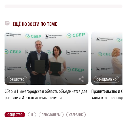
ЕЩЁ НОВОСТИ ПО ТЕМЕ
r
ОБЩЕСТВО
ОФИЦИАЛЬНО
Сбер и Нижегородская область объединятся для
Правительство и Сбе
развития ИТ-экосистемы региона
займах на реставра
ОБЩЕСТВО
IT
ПЕНСИОНЕРЫ
СБЕРБАНК