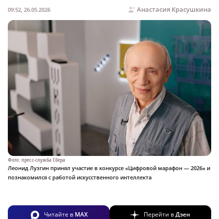
Анастасия Красушкина
09:52, 26.05.2026
Фото: пресс-служба Сбера
Леонид Лузгин принял участие в конкурсе «Цифровой марафон — 2026» и
познакомился с работой искусственного интеллекта
Читайте в
MAX
Перейти в
Дзен