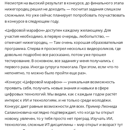
Несмотря на высокий результат в конкурсе, до финального этапа
нижегородец решил не доходить — посчитал задания слишком
сложными. Но уже сейчас планирует попробовать поучаствовать
в конкурсе в следующем году.
«Цифровой марафон» доступен каждому желающему. Для
участия необходимо, в первую очередь, любопытство, —
отмечает нижегородец. — Там очень хорошая образовательная
программа. Сперва я просмотрел несколько видеороликов, где
довольно подробно все рассказано, потом уже прошел
тестирование. В основном, все задания у меня получались с
первого раза. Иногда супруга помогала. При этом, если что-то
непонятно, то можно было пройти еще раз».
«Конкурс «Цифровой марафон» — уникальная возможность
проявить себя, получить новые знания и навыки в сфере
цифровых технологий. Мы видим, как с каждым годом растёт
интерес к ИИ и технологиям, и не только среди молодёжи.
Конкурс дает равные возможности для всех. Пример Леонида
Саламоновича наглядно подтверждает, что когда ты открыт
новому, увлечен, то у тебя просто нет преград. Изучать ИИ,
технологии, сложные ИТ-дисциплины – мир открыт и возраст тут