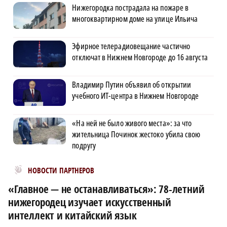
Нижегородка пострадала на пожаре в
многоквартирном доме на улице Ильича
Эфирное телерадиовещание частично
отключат в Нижнем Новгороде до 16 августа
Владимир Путин объявил об открытии
учебного ИТ-центра в Нижнем Новгороде
«На ней не было живого места»: за что
жительница Починок жестоко убила свою
подругу
Новости МирТесен
НОВОСТИ ПАРТНЕРОВ
«Главное — не останавливаться»: 78-летний
нижегородец изучает искусственный
интеллект и китайский язык