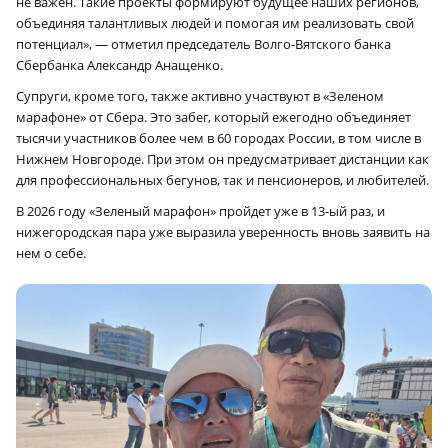
не важен. Такие проекты формируют будущее наших регионов,
объединяя талантливых людей и помогая им реализовать свой
потенциал», — отметил председатель Волго-Вятского банка
Сбербанка Александр Анащенко.
Супруги, кроме того, также активно участвуют в «Зеленом
марафоне» от Сбера. Это забег, который ежегодно объединяет
тысячи участников более чем в 60 городах России, в том числе в
Нижнем Новгороде. При этом он предусматривает дистанции как
для профессиональных бегунов, так и пенсионеров, и любителей.
В 2026 году «Зеленый марафон» пройдет уже в 13-ый раз, и
нижегородская пара уже выразила уверенность вновь заявить на
нем о себе.