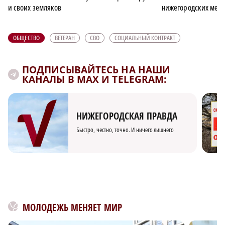
и своих земляков
нижегородских мета
ОБЩЕСТВО
ВЕТЕРАН
СВО
СОЦИАЛЬНЫЙ КОНТРАКТ
ПОДПИСЫВАЙТЕСЬ НА НАШИ
КАНАЛЫ В MAX И TELEGRAM:
НИЖЕГОРОДСКАЯ ПРАВДА
Быстро, честно, точно. И ничего лишнего
МОЛОДЕЖЬ МЕНЯЕТ МИР