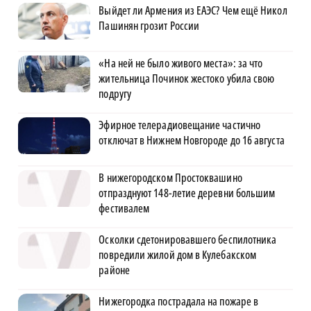
Выйдет ли Армения из ЕАЭС? Чем ещё Никол
Пашинян грозит России
«На ней не было живого места»: за что
жительница Починок жестоко убила свою
подругу
Эфирное телерадиовещание частично
отключат в Нижнем Новгороде до 16 августа
В нижегородском Простоквашино
отпразднуют 148-летие деревни большим
фестивалем
Осколки сдетонировавшего беспилотника
повредили жилой дом в Кулебакском
районе
Нижегородка пострадала на пожаре в