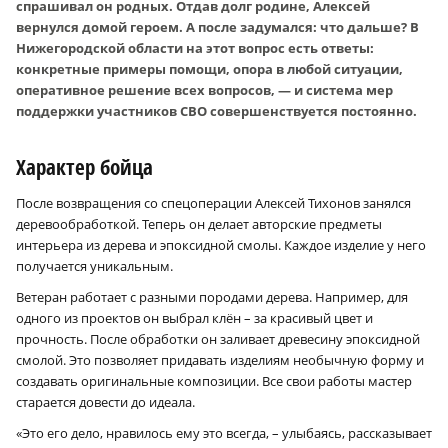
спрашивал он родных. Отдав долг родине, Алексей
вернулся домой героем. А после задумался: что дальше? В
Нижегородской области на этот вопрос есть ответы:
конкретные примеры помощи, опора в любой ситуации,
оперативное решение всех вопросов, — и система мер
поддержки участников СВО совершенствуется постоянно.
Характер бойца
После возвращения со спецоперации Алексей Тихонов занялся
деревообработкой. Теперь он делает авторские предметы
интерьера из дерева и эпоксидной смолы. Каждое изделие у него
получается уникальным.
Ветеран работает с разными породами дерева. Например, для
одного из проектов он выбрал клён – за красивый цвет и
прочность. После обработки он заливает древесину эпоксидной
смолой. Это позволяет придавать изделиям необычную форму и
создавать оригинальные композиции. Все свои работы мастер
старается довести до идеала.
«Это его дело, нравилось ему это всегда, – улыбаясь, рассказывает