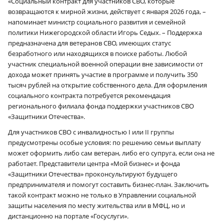
«Социальный контракт для участников СВО, которые
возвращаются к мирной жизни, действует с января 2026 года, –
напоминает министр социального развития и семейной
политики Нижегородской области Игорь Седых. – Поддержка
предназначена для ветеранов СВО, имеющих статус
безработного или находящихся в поиске работы. Любой
участник специальной военной операции вне зависимости от
дохода может принять участие в программе и получить 350
тысяч рублей на открытие собственного дела. Для оформления
социального контракта потребуется рекомендация
регионального филиала фонда поддержки участников СВО
«Защитники Отечества».
Для участников СВО с инвалидностью I или II группы
предусмотрены особые условия: по решению семьи выплату
может оформить либо сам ветеран, либо его супруга, если она не
работает. Представители центра «Мой бизнес» и фонда
«Защитники Отечества» проконсультируют будущего
предпринимателя и помогут составить бизнес-план. Заключить
такой контракт можно не только в Управлении социальной
защиты населения по месту жительства или в МФЦ, но и
дистанционно на портале «Госуслуги».