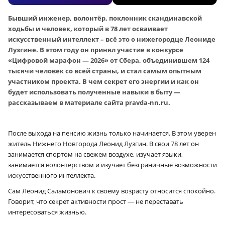
Бывший инженер, волонтёр, поклонник скандинавской
ходьбы и человек, который в 78 лет осваивает
искусственный интеллект – всё это о нижегородце Леониде
Лузгине. В этом году он принял участие в конкурсе
«Цифровой марафон — 2026» от Сбера, объединившем 124
тысячи человек со всей страны, и стал самым опытным
участником проекта. В чем секрет его энергии и как он
будет использовать полученные навыки в быту —
рассказываем в материале сайта pravda-nn.ru.
После выхода на пенсию жизнь только начинается. В этом уверен
житель Нижнего Новгорода Леонид Лузгин. В свои 78 лет он
занимается спортом на свежем воздухе, изучает языки,
занимается волонтерством и изучает безграничные возможности
искусственного интеллекта.
Сам Леонид Саламонович к своему возрасту относится спокойно.
Говорит, что секрет активности прост — не переставать
интересоваться жизнью.