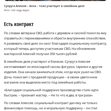
Супруга Алексея – Алла – тоже участвует в семейном деле
Фото: стоп-кадр видео
Есть контракт
По словам ветерана СВО, работа с деревом и смолой помогла ему
справиться с переживаниями и обрести внутреннее спокойствие.
А развивать своё дело он смог благодаря социальному контракту,
который теперь доступен участникам СВО. На обновление
мастерской Алексей получил 350 тысяч рублей.
В семейном деле участвуют и близкие. Супруга Алексея
изготавливает из эпоксидной смолы фигурки, тарелки и другие
изделия. Она начала заниматься этим, когда муж ушел на СВО.
Дочь помогает с продажей продукции – в своем цветочном
магазине она выделила место под семейные работы.
«Благодаря социальной поддержке производство стало идти
быстрее, – признаёт мастер. – Не то что в два, в три раза».
По словам Алексея, социальный контракт дал ему не только
финансовую помощь, но и моральную поддержку – он стал