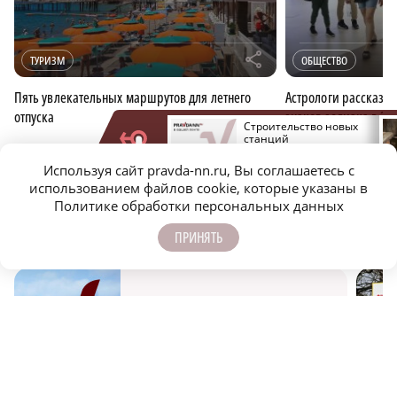
r
ТУРИЗМ
ОБЩЕСТВО
Пять увлекательных маршрутов для летнего
Астрологи рассказал
отпуска
знаков зодиака в 20
Агроэксперт Плугов
Строительство новых
рассказал, когда
станций
ожидать снижения цен
нижегородского метро
на сахар в России
планируют закончить к
Используя сайт pravda-nn.ru, Вы соглашаетесь с
ОБЩЕСТВО
ГОСДУМА
ОТПУСК
2028 году
использованием файлов cookie, которые указаны в
Политике обработки персональных данных
ПОДПИСЫВАЙТЕСЬ НА НАШИ
ПРИНЯТЬ
КАНАЛЫ В MAX И TELEGRAM:
НИЖЕГОРОДСКАЯ ПРАВДА
Быстро, честно, точно. И ничего лишнего