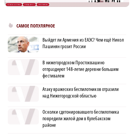
САМОЕ ПОПУЛЯРНОЕ
Выйдет ли Армения из ЕАЭС? Чем ещё Никол
Пашинян грозит России
В нижегородском Простоквашино
отпразднуют 148-летие деревни большим
фестивалем
Атаку вражеских беспилотников отразили
над Нижегородской областью
Осколки сдетонировавшего беспилотника
повредили жилой дом в Кулебакском
районе