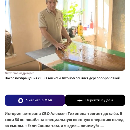
Фото: стоп-кадр видео
После возвращения с СВО Алексей Тихонов занялся деревообработкой
Читайте в
MAX
Перейти в
Дзен
История ветерана СВО Алексея Тихонова трогает до слёз. В
свои 56 он пошёл на специальную военную операцию вслед
за сыном. «Если Сашка там, а я здесь, почему?» —