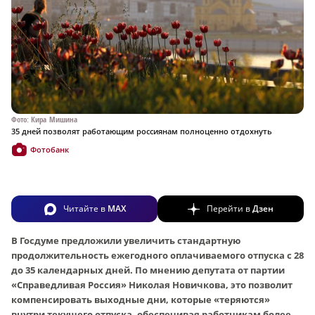
Фото: Кира Мишина
35 дней позволят работающим россиянам полноценно отдохнуть
Фотобанк
Читайте в
MAX
Перейти в
Дзен
В Госдуме предложили увеличить стандартную
продолжительность ежегодного оплачиваемого отпуска с 28
до 35 календарных дней. По мнению депутата от партии
«Справедливая Россия» Николая Новичкова, это позволит
компенсировать выходные дни, которые «теряются»
внутри текущего отпуска, обеспечивая работникам более