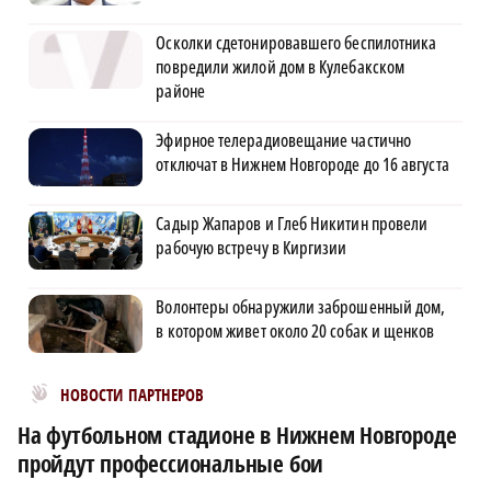
Осколки сдетонировавшего беспилотника
повредили жилой дом в Кулебакском
районе
Эфирное телерадиовещание частично
отключат в Нижнем Новгороде до 16 августа
Садыр Жапаров и Глеб Никитин провели
рабочую встречу в Киргизии
Волонтеры обнаружили заброшенный дом,
в котором живет около 20 собак и щенков
Новости МирТесен
НОВОСТИ ПАРТНЕРОВ
На футбольном стадионе в Нижнем Новгороде
пройдут профессиональные бои