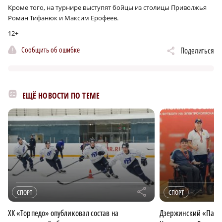
Кроме того, на турнире выступят бойцы из столицы Приволжья
Роман Тифанюк и Максим Ерофеев.
12+
Сообщить об ошибке
Поделиться
ЕЩЁ НОВОСТИ ПО ТЕМЕ
r
СПОРТ
СПОРТ
ХК «Торпедо» опубликовал состав на
Дзержинский «Парус