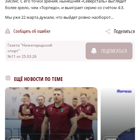
Зислис. С его точки зрения, нынешняя «Северсталь» выглядит
более зрело, чем «Торпедо», и выиграет серию со счётом 4:3.
Мы уже 22 марта думали, что выйдет ровно наоборот…
Сообщить об ошибке
Поделиться
Газета "Нижегородский
ПОДПИСАТЬСЯ
спорт"
№11 от 25.03.26
ЕЩЁ НОВОСТИ ПО ТЕМЕ
r