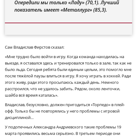
Опередили мы только «Ладу» (70,1). Лучший
показатель имеет «Металлург» (85,3).
Сам Владислав Фирстов сказал:
«Мне трудно было войти в игру. Когда команда находилась на
выезде, я оставался здесь и тренировался только в зале, так как не
было льда. Сегодня ребята были единым целым, это помогло мне
после тяжёлой паузы влиться в игру. Я хочу играть в хоккей. Ради
этого живу, ради этого просыпаюсь каждый день. Немного
расстроился, что не удалось забить. Рядом, около ленточки,
шайба всё время каталась».
Владислав, безусловно, должен пригодиться «Торпедо» в плей-
офф. Только бы не повторялись у него проблемы с игровой
дисциплиной…
У подопечных Александра Андриевского такие проблемы 19
марта проявились весьма серьёзно. В третьем периоде они