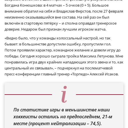
Богдана Конюшкова: в 4 матчах – 5 очков (0 + 5). Большое
внимание обратил на себя и Владислав Фирстов, после 27 февраля
неизменно оказывавшийся вне состава. На сей раз он был
включён в стартовую пятёрку – и сполна оправдал тренерское
доверие. Недаром был признан лучшим игроком матча.
«Видно было, что у команды колоссальный настрой, но так
бывает: в большинстве допустили ошибку, пропустили гол.
Потом проявили характер, командное желание и довели игру до
победы. Сегодня хорошо сыграла тройка Максима Летунова. Мне
понравилась игра двух крайних нападающих этого звена и то, как
центральный их связывал», – подчеркнул на послематчевой
пресс-конференции главный тренер «Торпедо» Алексей Исаков.
По статистике игры в меньшинстве наши
хоккеисты остались на предпоследнем, 21‑м
месте (процент нейтрализации – 74,5).