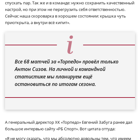
спускать пар. Так же и в команде: нужно сохранить качественный
настрой, но при этом не перегрузить себя ответственностью.
Сейчас наша скороварка в хорошем состоянии: крышка чуть
приоткрыта, а внутри всё кипит».
Все 68 матчей за «Торпедо» провёл только
Антон Сизов. На личной и командной
статистике мы планируем ещё
остановиться по итогам сезона.
А генеральный директор ХК «Торпедо» Евгений Забуга ранее дал
большое интервью сайту «РБ Спорт». Вот цитата оттуда:
«Я не могу сказать, что мы абсолютно довольны тем, что имеем