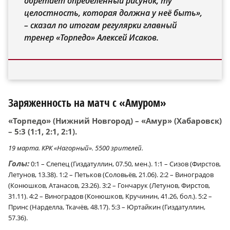
обретает определённый рисунок, ту
целостность, которая должна у неё быть»,
– сказал по итогам регулярки главный
тренер «Торпедо» Алексей Исаков.
Заряженность на матч с «Амуром»
«Торпедо» (Нижний Новгород) – «Амур» (Хабаровск)
– 5:3 (1:1, 2:1, 2:1).
19 марта. КРК «Нагорный». 5500 зрителей.
Голы:
0:1 – Слепец (Гиздатуллин, 07.50, мен.). 1:1 – Сизов (Фирстов,
Летунов, 13.38). 1:2 – Петьков (Соловьёв, 21.06). 2:2 – Виноградов
(Конюшков, Атанасов, 23.26). 3:2 – Гончарук (Летунов, Фирстов,
31.11). 4:2 – Виноградов (Конюшков, Кручинин, 41.26, бол.). 5:2 –
Принс (Нарделла, Ткачёв, 48.17). 5:3 – Юртайкин (Гиздатуллин,
×
57.36).