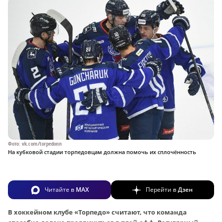
Фото: vk.com/torpedonn
На кубковой стадии торпедовцам должна помочь их сплочённость
Читайте в
MAX
Перейти в
Дзен
В хоккейном клубе «Торпедо» считают, что команда