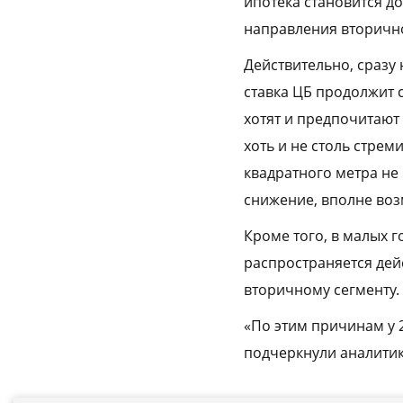
ипотека становится д
направления вторичн
Действительно, сразу
ставка ЦБ продолжит 
хотят и предпочитают 
хоть и не столь стре
квадратного метра не 
снижение, вполне во
Кроме того, в малых г
распространяется дей
вторичному сегменту.
«По этим причинам у 
подчеркнули аналити