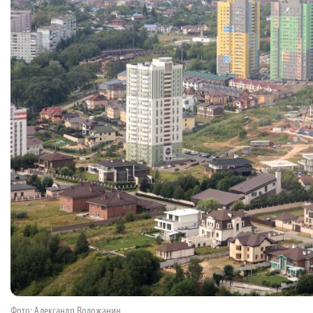
Фото: Александр Воложанин