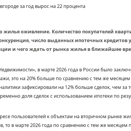
городе за год вырос на 22 процента
о жилья оживление. Количество покупателей кварти
онкуренция, число выданных ипотечных кредитов у
нции и чего ждать от рынка жилья в ближайшее вр
Недвижимости», в марте 2026 года в России было заключ
ажи, это на 20% больше по сравнению с тем же месяцем
аналитики зафиксировали на 12% больше сделок, чем за 
ременно доля сделок с использованием ипотеки по резу
ересе пользователей к объектам на вторичном рынке жи
, то в марте 2026 года по сравнению с тем же месяцем 