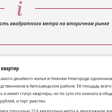
ость квадратного метра на вторичном рынке
 квартир
амого дешёвого жилья в Нижнем Новгороде однокомна
дственников в Автозаводском районе. Её площадь всего 
 и имеет статус квартиры, но по сути это комната в об
рублей, и торг уместен.
тира площадью 15,6 квадратных метра в двухэтажном до