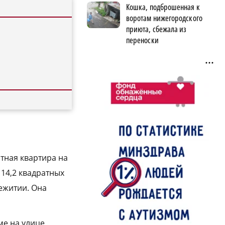
Кошка, подброшенная к
воротам нижегородского
приюта, сбежала из
переноски
тная квартира на
14,2 квадратных
щежитии. Она
ме на улице