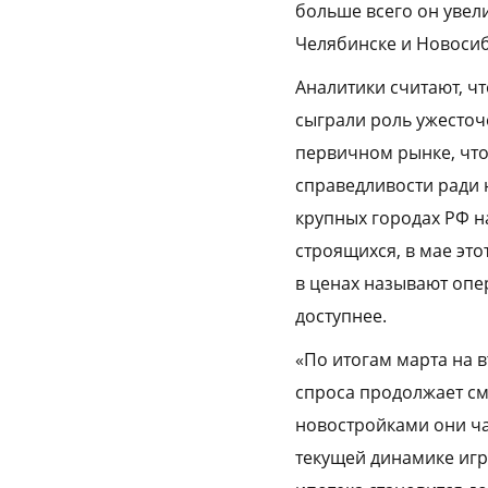
больше всего он увели
Челябинске и Новосиб
Аналитики считают, чт
сыграли роль ужесточ
первичном рынке, что
справедливости ради 
крупных городах РФ н
строящихся, в мае эт
в ценах называют опе
доступнее.
«По итогам марта на 
спроса продолжает см
новостройками они ча
текущей динамике игр