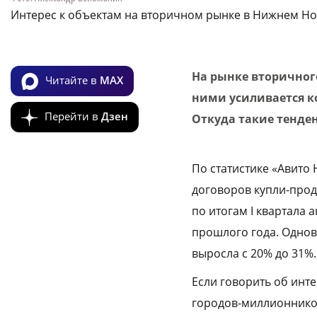
Интерес к объектам на вторичном рынке в Нижнем Нов
На рынке вторичног
Читайте в
MAX
ними усиливается к
Перейти в
Дзен
Откуда такие тенде
По статистике «Авито 
договоров купли-прод
по итогам I квартала 
прошлого года. Однов
выросла с 20% до 31%.
Если говорить об инт
городов-миллионников