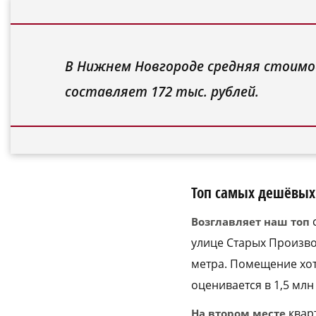
В Нижнем Новгороде средняя стоим
составляет 172 тыс. рублей.
Топ самых дешёвых
с
Возглавляет наш топ
улице Старых Произво
метра. Помещение хоть
оценивается в 1,5 млн 
квар
На втором месте