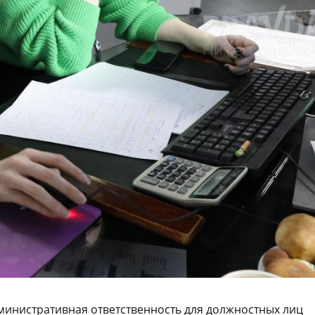
министративная ответственность для должностных лиц