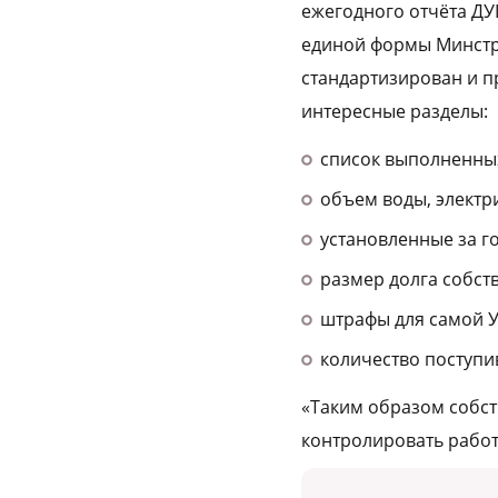
ежегодного отчёта ДУ
единой формы Минстро
стандартизирован и п
интересные разделы:
список выполненных
объем воды, электри
установленные за г
размер долга собст
штрафы для самой У
количество поступи
«Таким образом собст
контролировать работ