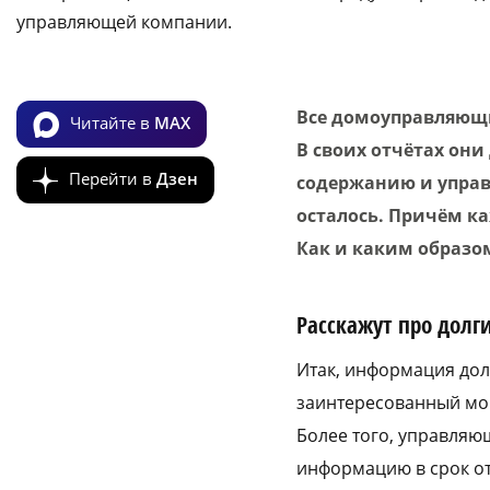
управляющей компании.
Все домоуправляющи
Читайте в
MAX
В своих отчётах они
Перейти в
Дзен
содержанию и управ
осталось. Причём к
Как и каким образом
Расскажут про дол
Итак, информация дол
заинтересованный мог
Более того, управляю
информацию в срок от