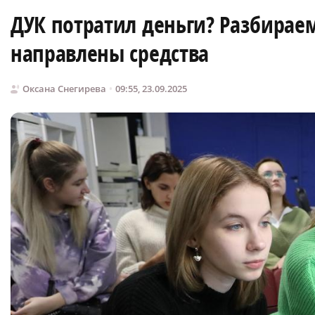
ДУК потратил деньги? Разбираемс
направлены средства
Оксана Снегирева
09:55, 23.09.2025