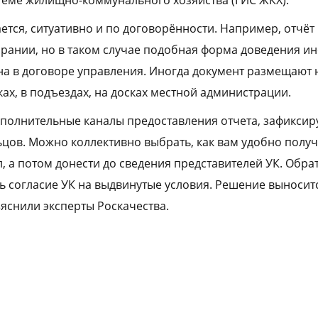
ется, ситуативно и по договорённости. Например, отчёт
рании, но в таком случае подобная форма доведения 
а в договоре управления. Иногда документ размещают 
х, в подъездах, на досках местной администрации.
полнительные каналы предоставления отчета, зафиксиру
ов. Можно коллективно выбрать, как вам удобно получа
л, а потом донести до сведения представителей УК. Обра
ть согласие УК на выдвинутые условия. Решение выносит
ъяснили эксперты Роскачества.