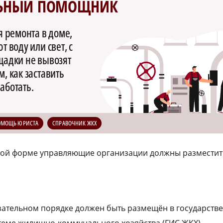
ЬНЫЙ ПОМОЩНИК
я ремонта в доме,
 воду или свет, с
щадки не вывозят
, как заставить
аботать.
ОМОЩЬ ЮРИСТА
СПРАВОЧНИК ЖКХ
вой форме управляющие организации должны разместит
язательном порядке должен быть размещён в государств
еме жилищно-коммунального хозяйства (ГИС ЖКХ).