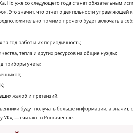
Ка. Но уже со следующего года станет обязательным ис
я. Это значит, что отчет о деятельности управляющей 
редположительно помимо прочего будет включать в се
 за год работ и их периодичность;
чества, тепла и других ресурсов на общие нужды;
од приборы учета;
венников;
К;
вших жалоб и претензий.
венники будут получать больше информации, а значит, 
у УК», — считают в Роскачестве.