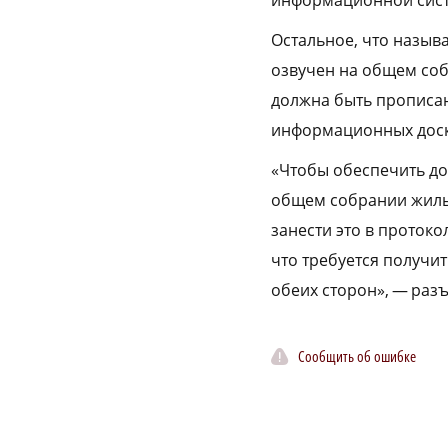
Остальное, что называ
озвучен на общем соб
должна быть прописан
информационных доска
«Чтобы обеспечить до
общем собрании жильц
занести это в протоко
что требуется получи
обеих сторон», — раз
Сообщить об ошибке