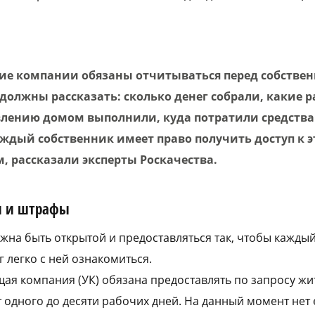
е компании обязаны отчитываться перед собстве
 должны рассказать: сколько денег собрали, какие 
лению домом выполнили, куда потратили средства 
аждый собственник имеет право получить доступ к 
, рассказали эксперты Роскачества.
ги и штрафы
жна быть открытой и предоставляться так, чтобы кажды
 легко с ней ознакомиться.
щая компания (УК) обязана предоставлять по запросу ж
 одного до десяти рабочих дней. На данный момент нет