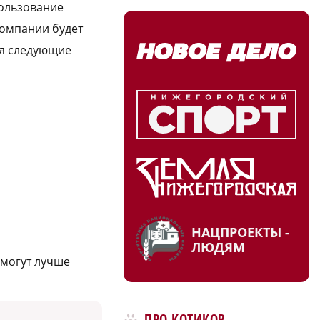
пользование
компании будет
бя следующие
НАЦПРОЕКТЫ -
ЛЮДЯМ
смогут лучше
ПРО КОТИКОВ