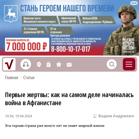
h
S
L
n
s
M
Главная
•
Статьи
Первые жертвы: как на самом деле начиналась
война в Афганистане
Вадим Андрюхин
10:34, 19.04.2024
Эта горная страна уже много лет не знает мирной жизни