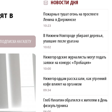
НОВОСТИ ДНЯ
ят в
Пожарные тушат огонь на проспекте
Ленина в Дзержинске
10:23
В Нижнем Новгороде убирают деревья,
упавшие после урагана
ПОДПИСКА НА ГАЗЕТУ
10:02
Нижегородские журналисты могут подать
заявки на конкурс «Пробация»
10:00
Нижегородцам рассказали, как утренний
кофе влияет на организм
09:34
Глеб Никитин обратился к жителям в День
физкультурника
06:00