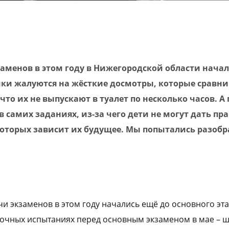
аменов в этом году в Нижегородской области начал
ки жалуются на жёсткие досмотры, которые сравни
, что их не выпускают в туалет по несколько часов. А 
 самих заданиях, из-за чего дети не могут дать п
которых зависит их будущее. Мы попытались разобра
и экзаменов в этом году начались ещё до основного эта
вочных испытаниях перед основным экзаменом в мае – 