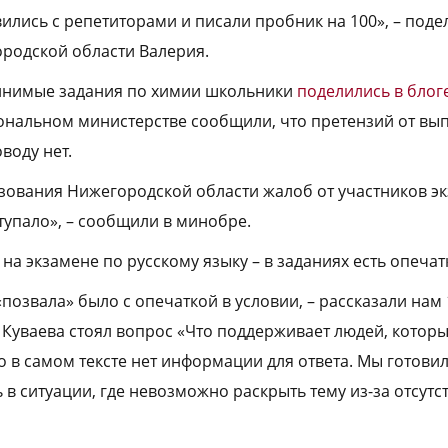
вились с репетиторами и писали пробник на 100», – поде
родской области Валерия.
нимые задания по химии школьники
поделились в блог
иональном министерстве сообщили, что претензий от вып
воду нет.
зования Нижегородской области жалоб от участников э
тупало», – сообщили в минобре.
а экзамене по русскому языку – в заданиях есть опечат
«позвала» было с опечаткой в условии, – рассказали нам 
у Куваева стоял вопрос «Что поддерживает людей, котор
о в самом тексте нет информации для ответа. Мы готовил
 в ситуации, где невозможно раскрыть тему из-за отсутс