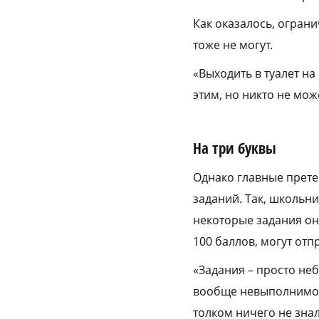
Как оказалось, огран
тоже не могут.
«Выходить в туалет на
этим, но никто не мож
На три буквы
Однако главные прете
заданий. Так, школьн
некоторые задания они
100 баллов, могут отп
«Задания – просто неб
вообще невыполнимое,
толком ничего не знал