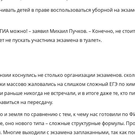
ичивать детей в праве воспользоваться уборной на экза
 ГИА можно! – заявил Михаил Пучков. – Конечно, не стои
ет не пускать участника экзамена в туалет».
нзии коснулись не столько организации экзаменов. скол
ики массово жаловались на слишком сложный ЕГЭ по хим
 раньше никогда не встречали, и в итоге даже те, кто п
равиться на пересдачу.
о и земля по сравнению с тем, к чему нас готовили по Ф
 оно нового типа – сложные структурные формулы. Про
. Многие выходили с экзамена заплаканными, так как по