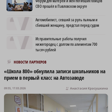
Форум для матерей и жён погибших бойцов
СВО прошёл в Павловском округе
Автомобилист, севший за руль пьяным и
сбивший женщину, предстал перед судом
Исправительные работы получил
нижегородец с долгом по алиментам 700
тысяч рублей
Новости МирТесен
НОВОСТИ ПАРТНЕРОВ
«Школа 800» обнулила записи школьников на
прием в первый класс на Автозаводе
Анастасия Красушкина
09:55, 17.03.2026