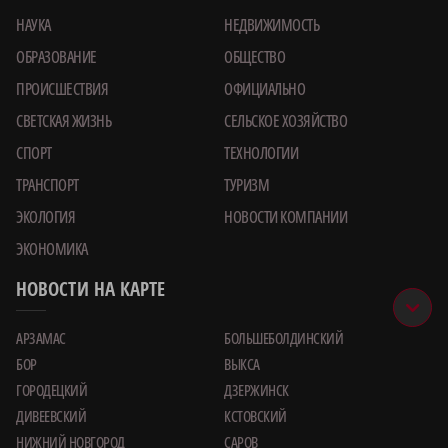
НАУКА
НЕДВИЖИМОСТЬ
ОБРАЗОВАНИЕ
ОБЩЕСТВО
ПРОИСШЕСТВИЯ
ОФИЦИАЛЬНО
СВЕТСКАЯ ЖИЗНЬ
СЕЛЬСКОЕ ХОЗЯЙСТВО
СПОРТ
ТЕХНОЛОГИИ
ТРАНСПОРТ
ТУРИЗМ
ЭКОЛОГИЯ
НОВОСТИ КОМПАНИИ
ЭКОНОМИКА
НОВОСТИ НА КАРТЕ
АРЗАМАС
БОЛЬШЕБОЛДИНСКИЙ
БОР
ВЫКСА
ГОРОДЕЦКИЙ
ДЗЕРЖИНСК
ДИВЕЕВСКИЙ
КСТОВСКИЙ
НИЖНИЙ НОВГОРОД
САРОВ