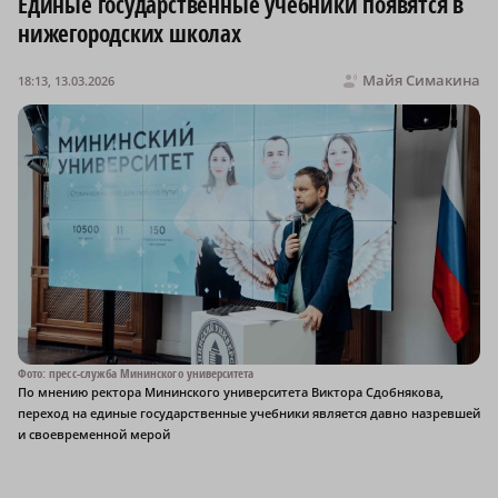
Единые государственные учебники появятся в
нижегородских школах
Майя Симакина
18:13, 13.03.2026
Фото: пресс-служба Мининского университета
По мнению ректора Мининского университета Виктора Сдобнякова,
переход на единые государственные учебники является давно назревшей
и своевременной мерой