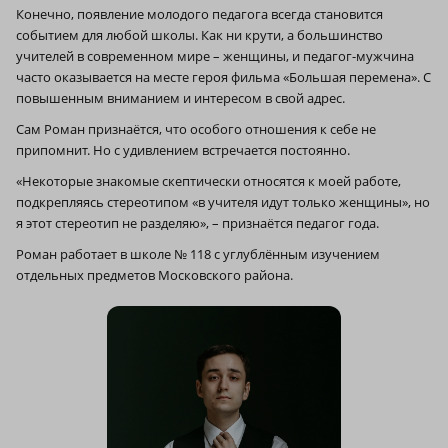
Конечно, появление молодого педагога всегда становится
событием для любой школы. Как ни крути, а большинство
учителей в современном мире – женщины, и педагог-мужчина
часто оказывается на месте героя фильма «Большая перемена». С
повышенным вниманием и интересом в свой адрес.
Сам Роман признаётся, что особого отношения к себе не
припомнит. Но с удивлением встречается постоянно.
«Некоторые знакомые скептически относятся к моей работе,
подкрепляясь стерео­типом «в учителя идут только женщины», но
я этот стереотип не разделяю», – признаётся педагог года.
Роман работает в школе № 118 с углублённым изучением
отдельных предметов Московского района.