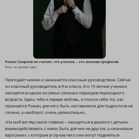
Роман Смирнов не считает, что учитель – это женская профессия
Фото: из архива героя
Преподаёт химию и занимается клас­сным руководством. Сейчас
он классный руководитель в 9‑м классе. Его 15-летние ученики
находятся в одном из самых сложных периодов переходного
возраста. Здесь тебе и первая любовь, и поиски себя. Но, как
признаётся Роман, для него быть наставником для подростков не
сложно, а наоборот, очень увлекательно.
«На мой взгляд самое главное – находиться в диалоге с детьми,
взаимодействовать с ними, быть для них не другом, а «значимым
взрослым», с которым в случае чего они могут поделиться