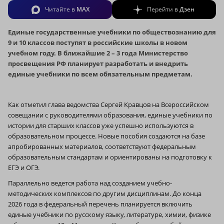
Читайте в
MAX
Перейти в
Дзен
Единые государственные учебники по обществознанию для
9 и 10 классов поступят в российские школы в новом
учебном году. В ближайшие 2 – 3 года Министерство
просвещения РФ планирует разработать и внедрить
единые учебники по всем обязательным предметам.
Как отметил глава ведомства Сергей Кравцов на Всероссийском
совещании с руководителями образования, единые учебники по
истории для старших классов уже успешно используются в
образовательном процессе. Новые пособия создаются на базе
апробированных материалов, соответствуют федеральным
образовательным стандартам и ориентированы на подготовку к
ЕГЭ и ОГЭ.
Параллельно ведется работа над созданием учебно-
методических комплексов по другим дисциплинам. До конца
2026 года в федеральный перечень планируется включить
единые учебники по русскому языку, литературе, химии, физике