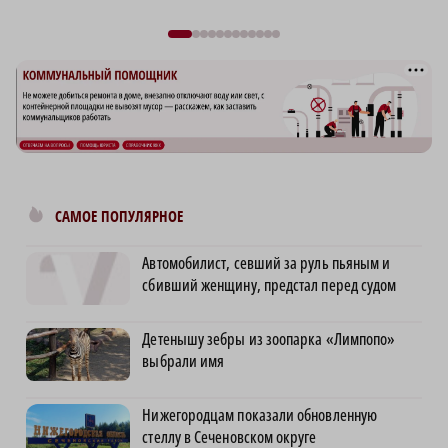
САМОЕ ПОПУЛЯРНОЕ
Автомобилист, севший за руль пьяным и
сбивший женщину, предстал перед судом
Детенышу зебры из зоопарка «Лимпопо»
выбрали имя
Нижегородцам показали обновленную
стеллу в Сеченовском округе