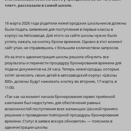
«лег», рассказали в самой школе.
16 марта 2026 года родители нижегородских школьников должны
были подать заявление для поступления в первые классы в
корпус на Автозаводе. Для этого на сайте школы нужно было
успеть нажать на кнопку брони времени. Однако в этот момент
сайт упал, не справившись с большим количеством запросов.
Из-за этого администрация школы решила обнулить все
результаты и перенести процедуру бронирования времени для
подачи документов на 24 часа. Теперь нижегородцы, которые
хотят зачислить своих детей в автозаводский корпус «Школы
800», должны будут нажимать кнопку во вторник, 17 марта, в
11:00.
«Так как на момент начала бронирования сервис приёмной
кампании был недоступен, для обеспечения равных
возможностей поступления всех желающих Школой принято
решение о проведении повторной процедуры бронирования
времени. Статус в заявке вскоре обновится», — пояснили в
администрации школы.