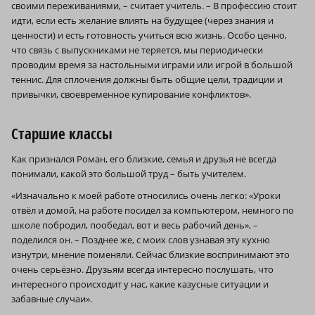
своими переживаниями, – считает учитель. – В профессию стоит
идти, если есть желание влиять на будущее (через знания и
ценности) и есть готовность учиться всю жизнь. Особо ценно,
что связь с выпускниками не теряется, мы периодически
проводим время за настольными играми или игрой в большой
теннис. Для сплочения должны быть общие цели, традиции и
привычки, своевременное купирование конфликтов».
Старшие классы
Как признался Роман, его близкие, семья и друзья не всегда
понимали, какой это большой труд – быть учителем.
«Изначально к моей работе относились очень легко: «Уроки
отвёл и домой, на работе посидел за компьютером, немного по
школе побродил, пообедал, вот и весь рабочий день», –
поделился он. – Позднее же, с моих слов узнавая эту кухню
изнутри, мнение поменяли. Сейчас близкие воспринимают это
очень серьёзно. Друзьям всегда интересно послушать, что
интересного происходит у нас, какие казусные ситуации и
забавные случаи».