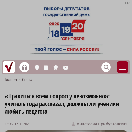
h
S
L
n
s
M
Главная
•
Статьи
«Нравиться всем попросту невозможно»:
учитель года рассказал, должны ли ученики
любить педагога
Анастасия Прибутковская
13:35, 17.03.2026