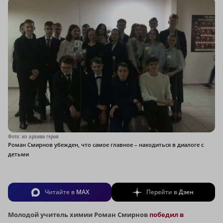
Фото: из архива героя
Роман Смирнов убежден, что самое главное – находиться в диалоге с
детьми
Читайте в
MAX
Перейти в
Дзен
Молодой учитель химии Роман Смирнов
победил в