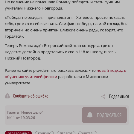
Но волнение не помешало Роману победить и стать лучшим
учителем Нижнего Новгорода.
«Победы не ожидал, – признался он. – Хотелось просто показать
себя, громко о себе заявить. Сам факт победы, на мой взгляд, был
вторичен, но очень приятен. Близкие очень рады, говорят, что
гордятся».
Теперь Романа ждёт Всероссийский этап конкурса, где он
надеется достойно представить и свою 118‑ю школу, и весь
Нижний Новгород.
Ранее на сайте pravda-nn.ru рассказывалось, что
новый подход к
обучению учителей физики
разработали в Мининском
университете.
Сообщить об ошибке
Поделиться
Газета "Новое дело"
ПОДПИСАТЬСЯ
№11 от 19.03.26
ОБРАЗОВАНИЕ
КОНКУРС
ПЕДАГОГ
УЧИТЕЛЬ