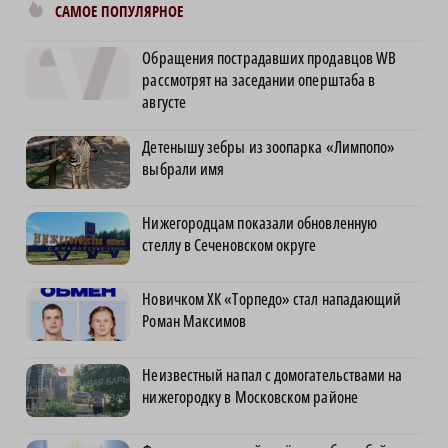
САМОЕ ПОПУЛЯРНОЕ
Обращения пострадавших продавцов WB
рассмотрят на заседании оперштаба в
августе
Детенышу зебры из зоопарка «Лимпопо»
выбрали имя
Нижегородцам показали обновленную
стеллу в Сеченовском округе
Новичком ХК «Торпедо» стал нападающий
Роман Максимов
Неизвестный напал с домогательствами на
нижегородку в Московском районе