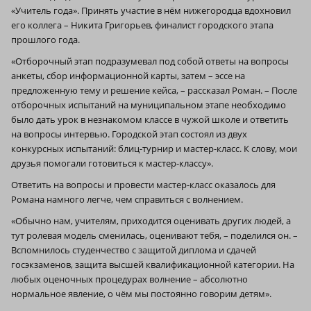
«Учитель года». Принять участие в нём нижегородца вдохновил
его коллега – Никита Григорьев, финалист городского этапа
прошлого года.
«Отборочный этап подразумевал под собой ответы на вопросы
анкеты, сбор информационной карты, затем – эссе на
предложенную тему и решение кейса, – рассказал Роман. – После
отборочных испытаний на муниципальном этапе необходимо
было дать урок в незнакомом классе в чужой школе и ответить
на вопросы интервью. Городской этап состоял из двух
конкурсных испытаний: блиц-турнир и мастер-класс. К слову, мои
друзья помогали готовиться к мастер-классу».
Ответить на вопросы и провести мастер-класс оказалось для
Романа намного легче, чем справиться с волнением.
«Обычно нам, учителям, приходится оценивать других людей, а
тут ролевая модель сменилась, оценивают тебя, – поделился он. –
Вспомнилось студенчество с защитой диплома и сдачей
госэкзаменов, защита высшей квалификационной категории. На
любых оценочных процедурах волнение – абсолютно
нормальное явление, о чём мы постоянно говорим детям».