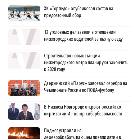
ХК «Торпедо» опубликовал состав на
предсезонный сбор
12 уголовных дел завели в отношении
нижегородских водителей за пьяную езду
Строительство новых станций
нижегородского метро планируют закончить
к 2028 году
Дзержинский «Парус» завоевал серебро на
Чемпионате России по ПОДА-футболу
В Нижнем Новгороде откроют российско-
киргизский ИТ-центр кибербезопасности
Поджог устроили на
деревообрабатывающем предприятии в