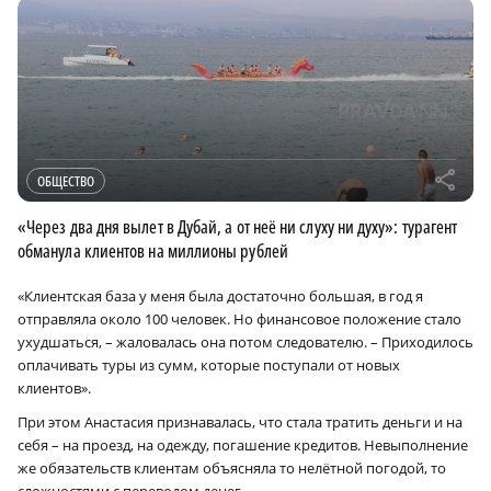
r
ОБЩЕСТВО
«Через два дня вылет в Дубай, а от неё ни слуху ни духу»: турагент
обманула клиентов на миллионы рублей
«Клиентская база у меня была достаточно большая, в год я
отправляла около 100 человек. Но финансовое положение стало
ухудшаться, – жаловалась она потом следователю. – Приходилось
оплачивать туры из сумм, которые поступали от новых
клиентов».
При этом Анастасия признавалась, что стала тратить деньги и на
себя – на проезд, на одежду, погашение кредитов. Невыполнение
же обязательств клиентам объясняла то нелётной погодой, то
сложностями с переводом денег…