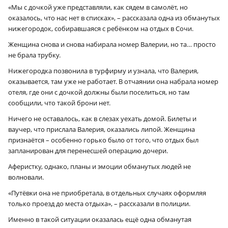
«Мы с дочкой уже представляли, как сядем в самолёт, но
оказалось, что нас нет в списках», – рассказала одна из обманутых
нижегородок, собиравшаяся с ребёнком на отдых в Сочи.
Женщина снова и снова набирала номер Валерии, но та… просто
не брала трубку.
Нижегородка позвонила в турфирму и узнала, что Валерия,
оказывается, там уже не работает. В отчаянии она набрала номер
отеля, где они с дочкой должны были поселиться, но там
сообщили, что такой брони нет.
Ничего не оставалось, как в слезах уехать домой. Билеты и
ваучер, что прислала Валерия, оказались липой. Женщина
признаётся – особенно горько было от того, что отдых был
запланирован для перенесшей операцию дочери.
Аферистку, однако, планы и эмоции обманутых людей не
волновали.
«Путёвки она не приобретала, в отдельных случаях оформляя
только проезд до места отдыха», – рассказали в полиции.
Именно в такой ситуации оказалась ещё одна обманутая