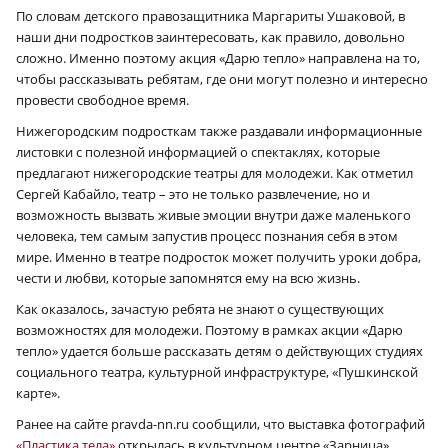
По словам детского правозащитника Маргариты Ушаковой, в
наши дни подростков заинтересовать, как правило, довольно
сложно. Именно поэтому акция «Дарю тепло» направлена на то,
чтобы рассказывать ребятам, где они могут полезно и интересно
провести свободное время.
Нижегородским подросткам также раздавали информационные
листовки с полезной информацией о спектаклях, которые
предлагают нижегородские театры для молодежи. Как отметил
Сергей Кабайло, театр – это не только развлечение, но и
возможность вызвать живые эмоции внутри даже маленького
человека, тем самым запустив процесс познания себя в этом
мире. Именно в театре подросток может получить уроки добра,
чести и любви, которые запомнятся ему на всю жизнь.
Как оказалось, зачастую ребята не знают о существующих
возможностях для молодежи. Поэтому в рамках акции «Дарю
тепло» удается больше рассказать детям о действующих студиях
социального театра, культурной инфраструктуре, «Пушкинской
карте».
Ранее на сайте pravda-nn.ru сообщили, что выставка фотографий
«Пластика тела»
открылась в культурном центре «Зарница».