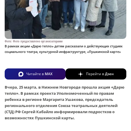
Фото: Фото предоставлено организаторами
В рамках акции «Дарю тепло» детям рассказали о действующих студиях
социального театра, культурной инфраструктуре, «Пушкинской карте»
Читайте в
MAX
Перейти в
Дзен
Вчера, 25 марта, в Нижнем Новгороде прошла акция «Дарю
тепло». В рамках проекта Уполномоченный по правам
ребенка в регионе Маргарита Ушакова, председатель
регионального отделения Союза театральных деятелей
(СТД) РФ Сергей Кабайло информировали подростков о
возможностях Пушкинской карты.