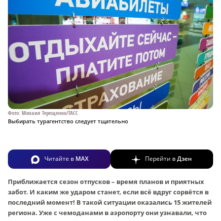
Фото: Михаил Терещенко/ТАСС
Выбирать турагентство следует тщательно
Читайте в
MAX
Перейти в
Дзен
Приближается сезон отпусков – время планов и приятных
забот. И каким же ударом станет, если всё вдруг сорвётся в
последний момент! В такой ситуации оказались 15 жителей
региона. Уже с чемоданами в аэропорту они узнавали, что