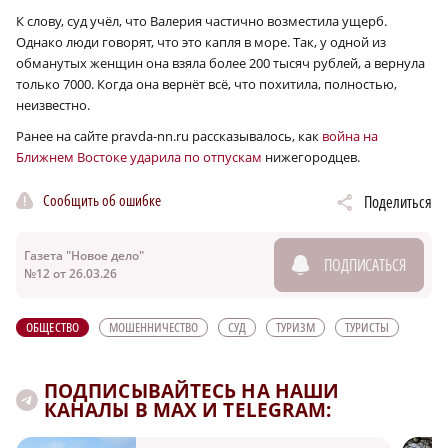
К слову, суд учёл, что Валерия частично возместила ущерб.
Однако люди говорят, что это капля в море. Так, у одной из
обманутых женщин она взяла более 200 тысяч рублей, а вернула
только 7000. Когда она вернёт всё, что похитила, полностью,
неизвестно.
Ранее на сайте pravda-nn.ru рассказывалось, как
война на
Ближнем Востоке ударила по отпускам
нижегородцев.
Сообщить об ошибке
Поделиться
Газета "Новое дело"
ПОДПИСАТЬСЯ
№12 от 26.03.26
ОБЩЕСТВО
МОШЕННИЧЕСТВО
СУД
ТУРИЗМ
ТУРИСТЫ
ПОДПИСЫВАЙТЕСЬ НА НАШИ
КАНАЛЫ В MAX И TELEGRAM: