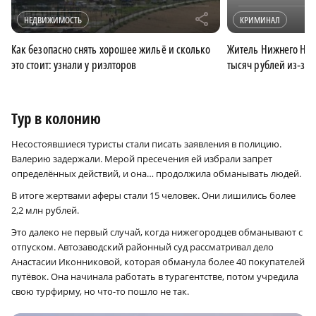
r
НЕДВИЖИМОСТЬ
КРИМИНАЛ
Как безопасно снять хорошее жильё и сколько
Житель Нижнего Нов
это стоит: узнали у риэлторов
тысяч рублей из‑за
Тур в колонию
Несостоявшиеся туристы стали писать заявления в полицию.
Валерию задержали. Мерой пресечения ей избрали запрет
определённых действий, и она… продолжила обманывать людей.
В итоге жертвами аферы стали 15 человек. Они лишились более
2,2 млн рублей.
Это далеко не первый случай, когда нижегородцев обманывают с
отпуском. Автозаводский районный суд рассматривал дело
Анастасии Иконниковой, которая обманула более 40 покупателей
путёвок. Она начинала работать в турагентстве, потом учредила
свою турфирму, но что-то пошло не так.