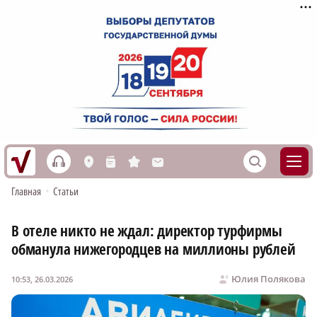
h
S
L
n
s
M
Главная
•
Статьи
В отеле никто не ждал: директор турфирмы
обманула нижегородцев на миллионы рублей
Юлия Полякова
10:53, 26.03.2026