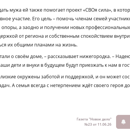
ать мужа ей также помогает проект «СВОя сила», в кото
вное участие. Его цель – помочь членам семей участник
опоры, а заодно и получении новых профессиональных
ддержкой от региона и собственным спокойствием внутри
ться их общими планами на жизнь.
али о своём доме, – рассказывает нижегородка. – Надею
 наши дети и внуки в будущем будут приезжать к нам в гос
 близкие окружены заботой и поддержкой, и он может со
дач. А семья всегда с нетерпением ждёт своего героя д
Газета "Новое дело"
№23 от 11.06.26