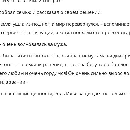
ки уже заключили контракт.
обрал семью и рассказал о своём решении.
земля ушла из-под ног, и мир перевернулся, – вспоминает
 серьёзность ситуации, а когда поехали его провожать,
– очень волновалась за мужа.
 была такая возможность, ездила к нему сама на два-три 
ет она. – Пережили ранение, но, слава богу, всё обошлось
его любим и очень гордимся! Он очень сильно вырос во 
, в звании».
сть настоящие ценности, ведь Илья защищает не только с