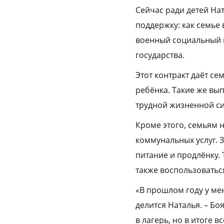
Сейчас ради детей Нат
поддержку: как семье
военный социальный к
государства.
Этот контракт даёт с
ребёнка. Такие же в
трудной жизненной си
Кроме этого, семьям 
коммунальных услуг. З
питание и продлёнку. 
также воспользоватьс
«В прошлом году у мен
делится Наталья. – Бо
в лагерь, но в итоге 