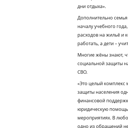
дни отдыха».
Дополнительно семья 
началу учебного года
расходов на жильё и 
работать, а дети – учи
Многие жёны знают, ч
социальной защиты на
СВО.
«Это целый комплекс 
защиты населения одн
финансовой поддержке
юридическую помощь. 
мероприятиях. В любо
одно из обращений не