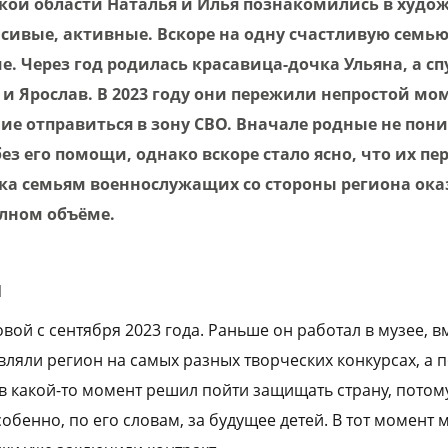
ой области Наталья и Илья познакомились в худо
асивые, активные. Вскоре на одну счастливую семь
е. Через год родилась красавица-дочка Ульяна, а спу
и Ярослав. В 2023 году они пережили непростой мом
ие отправиться в зону СВО. Вначале родные не пон
без его помощи, однако вскоре стало ясно, что их 
ка семьям военнослужащих со стороны региона ока
олном объёме.
и
вой с сентября 2023 года. Раньше он работал в музее, в
вляли регион на самых разных творческих конкурсах, а 
 в какой-то момент решил пойти защищать страну, потом
обенно, по его словам, за будущее детей. В тот момент 