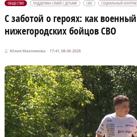
ОБЩЕСТВО
ПОДДЕРЖКА СЕМЕЙ С ДЕТЬМИ
СВО
СОЦИАЛЬНЫЙ КОНТРАК
С заботой о героях: как военны
нижегородских бойцов СВО
Юлия Максимова
17:41, 08.06.2026