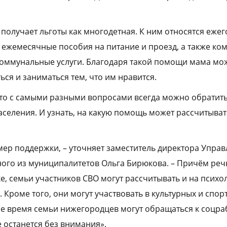
получает льготы как многодетная. К ним относятся ежег
, ежемесячные пособия на питание и проезд, а также ко
коммунальные услуги. Благодаря такой помощи мама мо
ться и заниматься тем, что им нравится.
то с самыми разными вопросами всегда можно обратить
селения. И узнать, на какую помощь может рассчитыват
мер поддержки, – уточняет заместитель директора Упра
ого из муниципалитетов Ольга Бирюкова. – Причём речь
, семьи участников СВО могут рассчитывать и на психол
Кроме того, они могут участвовать в культурных и спор
е время семьи нижегородцев могут обращаться к соцра
 останется без внимания».