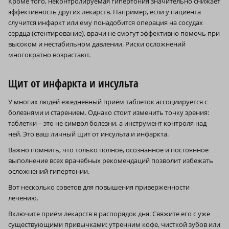
Кроме того, неконтролируемая гипертония значительно снижает
эффективность других лекарств. Например, если у пациента
случится инфаркт или ему понадобится операция на сосудах
сердца (стентирование), врачи не смогут эффективно помочь при
высоком и нестабильном давлении. Риски осложнений
многократно возрастают.
Щит от инфаркта и инсульта
У многих людей ежедневный приём таблеток ассоциируется с
болезнями и старением. Однако стоит изменить точку зрения:
таблетки – это не символ болезни, а инструмент контроля над
ней. Это ваш личный щит от инсульта и инфаркта.
Важно помнить, что только полное, осознанное и постоянное
выполнение всех врачебных рекомендаций позволит избежать
осложнений гипертонии.
Вот несколько советов для повышения приверженности
лечению.
Включите приём лекарств в распорядок дня. Свяжите его с уже
существующими привычками: утренним кофе, чисткой зубов или