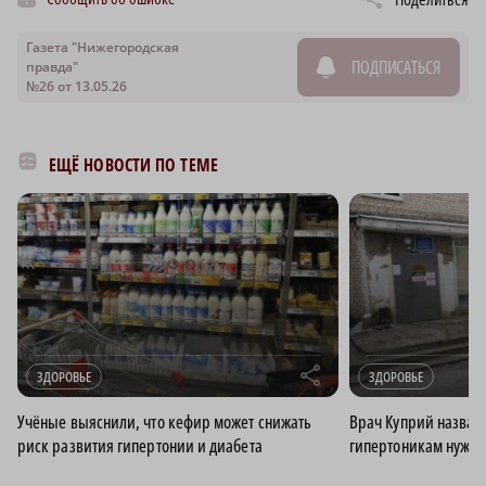
Газета "Нижегородская
ПОДПИСАТЬСЯ
правда"
№26 от 13.05.26
ЕЩЁ НОВОСТИ ПО ТЕМЕ
r
ЗДОРОВЬЕ
ЗДОРОВЬЕ
Учёные выяснили, что кефир может снижать
Врач Куприй назвал
риск развития гипертонии и диабета
гипертоникам нужно