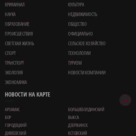
КРИМИНАЛ
КУЛЬТУРА
НАУКА
НЕДВИЖИМОСТЬ
ОБРАЗОВАНИЕ
ОБЩЕСТВО
ПРОИСШЕСТВИЯ
ОФИЦИАЛЬНО
СВЕТСКАЯ ЖИЗНЬ
СЕЛЬСКОЕ ХОЗЯЙСТВО
СПОРТ
ТЕХНОЛОГИИ
ТРАНСПОРТ
ТУРИЗМ
ЭКОЛОГИЯ
НОВОСТИ КОМПАНИИ
ЭКОНОМИКА
НОВОСТИ НА КАРТЕ
АРЗАМАС
БОЛЬШЕБОЛДИНСКИЙ
БОР
ВЫКСА
ГОРОДЕЦКИЙ
ДЗЕРЖИНСК
ДИВЕЕВСКИЙ
КСТОВСКИЙ