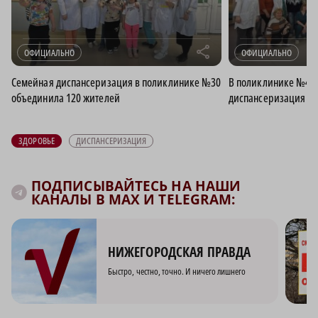
r
ОФИЦИАЛЬНО
ОФИЦИАЛЬНО
Семейная диспансеризация в поликлинике №30
В поликлинике №4 
объединила 120 жителей
диспансеризация п
ЗДОРОВЬЕ
ДИСПАНСЕРИЗАЦИЯ
ПОДПИСЫВАЙТЕСЬ НА НАШИ
КАНАЛЫ В MAX И TELEGRAM:
НИЖЕГОРОДСКАЯ ПРАВДА
Быстро, честно, точно. И ничего лишнего