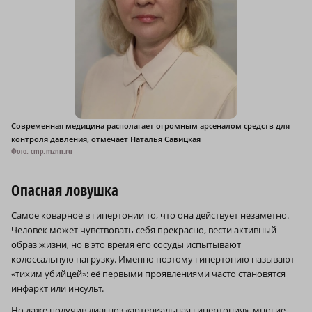
Современная медицина располагает огромным арсеналом средств для
контроля давления, отмечает Наталья Савицкая
Фото: cmp.mznn.ru
Опасная ловушка
Самое коварное в гипертонии то, что она действует незаметно.
Человек может чувствовать себя прекрасно, вести активный
образ жизни, но в это время его сосуды испытывают
колоссальную нагрузку. Именно поэтому гипертонию называют
«тихим убийцей»: её первыми проявлениями часто становятся
инфаркт или инсульт.
Но даже получив диагноз «артериальная гипертония», многие