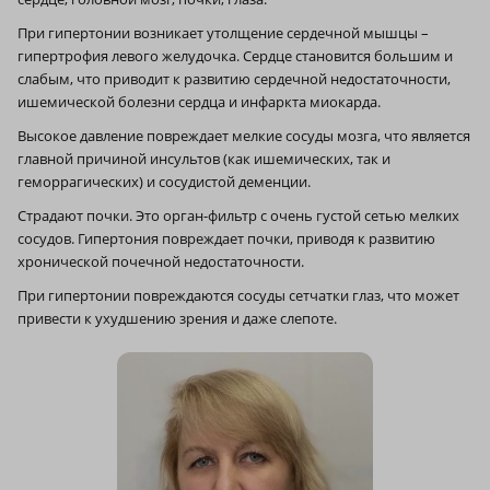
При гипертонии возникает утолщение сердечной мышцы –
гипертрофия левого желудочка. Сердце становится большим и
слабым, что приводит к развитию сердечной недостаточности,
ишемической болезни сердца и инфаркта миокарда.
Высокое давление повреждает мелкие сосуды мозга, что является
главной причиной инсультов (как ишемических, так и
геморрагических) и сосудистой деменции.
Страдают почки. Это орган-фильтр с очень густой сетью мелких
сосудов. Гипертония повреждает почки, приводя к развитию
хронической почечной недостаточности.
При гипертонии повреждаются сосуды сетчатки глаз, что может
привести к ухудшению зрения и даже слепоте.