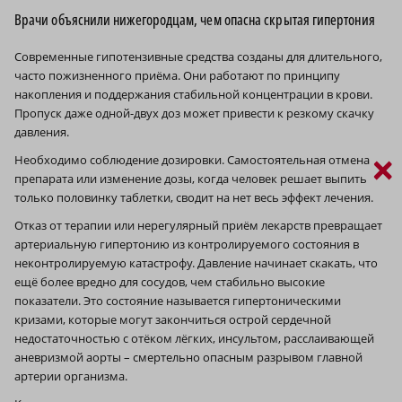
Врачи объяснили нижегородцам, чем опасна скрытая гипертония
Современные гипотензивные средства созданы для длительного,
часто пожизненного приёма. Они работают по принципу
накопления и поддержания стабильной концентрации в крови.
Пропуск даже одной-двух доз может привести к резкому скачку
давления.
×
Необходимо соблюдение дозировки. Самостоятельная отмена
препарата или изменение дозы, когда человек решает выпить
только половинку таблетки, сводит на нет весь эффект лечения.
Отказ от терапии или нерегулярный приём лекарств превращает
артериальную гипертонию из контролируемого состояния в
неконтролируемую катастрофу. Давление начинает скакать, что
ещё более вредно для сосудов, чем стабильно высокие
показатели. Это состояние называется гипертоническими
кризами, которые могут закончиться острой сердечной
недостаточностью с отёком лёгких, инсультом, расслаивающей
аневризмой аорты – смертельно опасным разрывом главной
артерии организма.