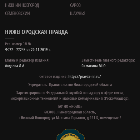
НИЖНИЙ НОВГОРОД
САРОВ
СЕМЕНОВСКИЙ
ШАХУНЬЯ
НИЖЕГОРОДСКАЯ ПРАВДА
Рег. номер ЭЛ №
ФС77 – 77243 от 20.11.2019 г.
Главный редактор издания:
Заместитель главного редактора:
Авдеева Л.А.
Симакина М.Ю.
Сетевое издание:
https://pravda-nn.ru/
Учредитель: Правительство Нижегородской области
Зарегистрировано Федеральной службой по надзору в сфере связи,
информационных технологий и массовых коммуникаций (Роскомнадзор).
ГАУ НО «НОИЦ»
603006, Нижегородская область,
г.Нижний Новгород, ул.Максима Горького, д.151 Б, помещение 5