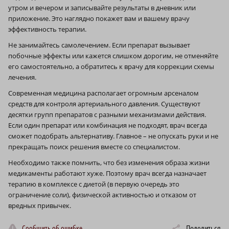
утром и вечером и записывайте результаты в дневник или
приложение. Это наглядно покажет вам и вашему врачу
эффективность терапии.
Не занимайтесь самолечением. Если препарат вызывает
побочные эффекты или кажется слишком дорогим, не отменяйте
его самостоятельно, а обратитесь к врачу для коррекции схемы
лечения.
Современная медицина располагает огромным арсеналом
средств для контроля артериального давления. Существуют
десятки групп препаратов с разными механизмами действия.
Если один препарат или комбинация не подходят, врач всегда
сможет подобрать альтернативу. Главное – не опускать руки и не
прекращать поиск решения вместе со специалистом.
Необходимо также помнить, что без изменения образа жизни
медикаменты работают хуже. Поэтому врач всегда назначает
терапию в комплексе с диетой (в первую очередь это
ограничение соли), физической активностью и отказом от
вредных привычек.
Сообщить об ошибке
Поделиться