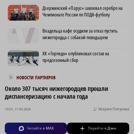
Дзержинский «Парус» завоевал серебро на
Чемпионате России по ПОДА-футболу
Владельца кафе осудили за отказ пустить
нижегородца с собакой-поводырем
ХК «Торпедо» опубликовал состав на
предсезонный сбор
Новости МирТесен
НОВОСТИ ПАРТНЕРОВ
Около 307 тысяч нижегородцев прошли
диспансеризацию с начала года
Мария Петрова
13:01, 11.05.2026
Читайте в
MAX
Перейти в
Дзен