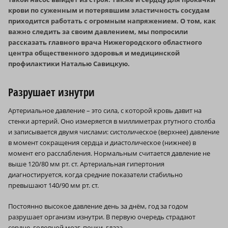
крови по суженным и потерявшим эластичность сосудам
приходится работать с огромным напряжением. О том, как
важно следить за своим давлением, мы попросили
рассказать главного врача Нижегородского областного
центра общественного здоровья и медицинской
профилактики Наталью Савицкую.
Разрушает изнутри
Артериальное давление – это сила, с которой кровь давит на
стенки артерий. Оно измеряется в миллиметрах ртутного столба
и записывается двумя числами: систолическое (верхнее) давление
в момент сокращения сердца и диастолическое (нижнее) в
момент его расслабления. Нормальным считается давление не
выше 120/80 мм рт. ст. Артериальная гипертония
диагностируется, когда средние показатели стабильно
превышают 140/90 мм рт. ст.
Постоянно высокое давление день за днём, год за годом
разрушает организм изнутри. В первую очередь страдают
сердце, головной мозг, почки, глаза.