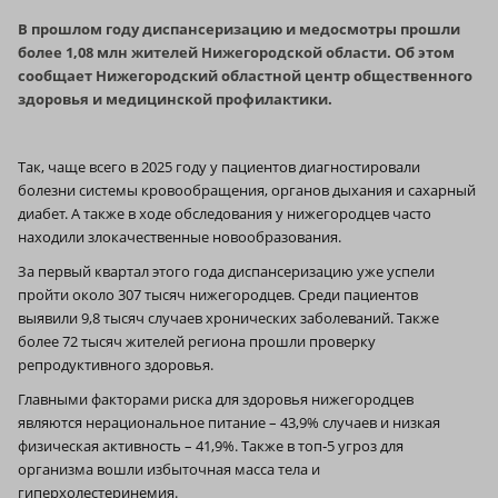
В прошлом году диспансеризацию и медосмотры прошли
более 1,08 млн жителей Нижегородской области. Об этом
сообщает Нижегородский областной центр общественного
здоровья и медицинской профилактики.
Так, чаще всего в 2025 году у пациентов диагностировали
болезни системы кровообращения, органов дыхания и сахарный
диабет. А также в ходе обследования у нижегородцев часто
находили злокачественные новообразования.
За первый квартал этого года диспансеризацию уже успели
пройти около 307 тысяч нижегородцев. Среди пациентов
выявили 9,8 тысяч случаев хронических заболеваний. Также
более 72 тысяч жителей региона прошли проверку
репродуктивного здоровья.
Главными факторами риска для здоровья нижегородцев
являются нерациональное питание – 43,9% случаев и низкая
физическая активность – 41,9%. Также в топ‑5 угроз для
организма вошли избыточная масса тела и
гиперхолестеринемия.