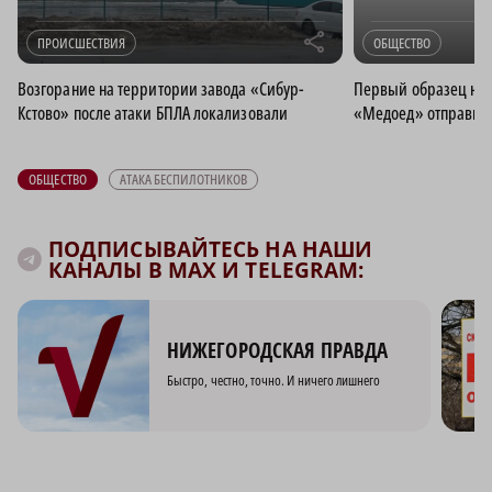
r
ПРОИСШЕСТВИЯ
ОБЩЕСТВО
Возгорание на территории завода «Сибур-
Первый образец ниж
Кстово» после атаки БПЛА локализовали
«Медоед» отправили
ОБЩЕСТВО
АТАКА БЕСПИЛОТНИКОВ
ПОДПИСЫВАЙТЕСЬ НА НАШИ
КАНАЛЫ В MAX И TELEGRAM:
НИЖЕГОРОДСКАЯ ПРАВДА
Быстро, честно, точно. И ничего лишнего