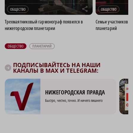
r
ОБЩЕСТВО
ОБЩЕСТВО
Трехмаятниковый гармонограф появился в
Семьи участников С
нижегородском планетарии
планетарий
ОБЩЕСТВО
ПЛАНЕТАРИЙ
ПОДПИСЫВАЙТЕСЬ НА НАШИ
КАНАЛЫ В MAX И TELEGRAM:
НИЖЕГОРОДСКАЯ ПРАВДА
Быстро, честно, точно. И ничего лишнего