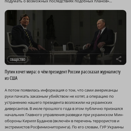
подумать о возможных последствиях подобных планов»…
r
ОБЩЕСТВО
Путин хочет мира: о чём президент России рассказал журналисту
из США
А потом появилась информация о том, что сами американцы
руки пачкать заказным убийством не хотят, а операцию по
устранению нашего президента возложили на украинских
диверсантов. В июле прошлого года в этом публично признался
начальник Главного управления разведки при украинском Мин­
обороны Кирилл Буданов (включён в перечень террористов и
экстремистов Росфинмониторинга). По его словам, ГУР Украины