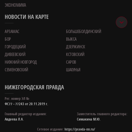
ЭКОНОМИКА
НОВОСТИ НА КАРТЕ
АРЗАМАС
БОЛЬШЕБОЛДИНСКИЙ
БОР
ВЫКСА
ГОРОДЕЦКИЙ
ДЗЕРЖИНСК
ДИВЕЕВСКИЙ
КСТОВСКИЙ
НИЖНИЙ НОВГОРОД
САРОВ
СЕМЕНОВСКИЙ
ШАХУНЬЯ
НИЖЕГОРОДСКАЯ ПРАВДА
Рег. номер ЭЛ №
ФС77 – 77243 от 20.11.2019 г.
Главный редактор издания:
Заместитель главного редактора:
Авдеева Л.А.
Симакина М.Ю.
Сетевое издание:
https://pravda-nn.ru/