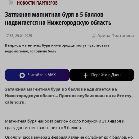
Новости МирТесен
НОВОСТИ ПАРТНЕРОВ
Затяжная магнитная буря в 5 баллов
надвигается на Нижегородскую область
Арина Полтанова
17:33, 29.01.2025
В период магнитных бурь нижегородцы могут чувствовать
недомогание, головную боль
Читайте в
MAX
Перейти в
Дзен
Затяжная магнитная буря в 5 баллов надвигается на
Нижегородскую область. Прогноз опубликован на сайте my-
calend.ru.
Магнитная буря накроет регион около полуночи 31 января и
сразу достигнет своего пика в 5 баллов.
Около 9 часов вечера 2 февраля явление ослабнет до 4 баллов, но