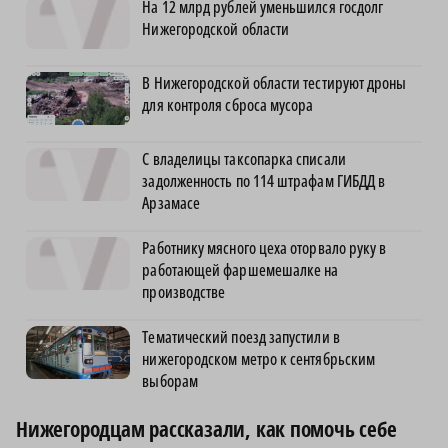
На 12 млрд рублей уменьшился госдолг
Нижегородской области
В Нижегородской области тестируют дроны
для контроля сброса мусора
С владелицы таксопарка списали
задолженность по 114 штрафам ГИБДД в
Арзамасе
Работнику мясного цеха оторвало руку в
работающей фаршемешалке на
производстве
Тематический поезд запустили в
нижегородском метро к сентябрьским
выборам
Нижегородцам рассказали, как помочь себе