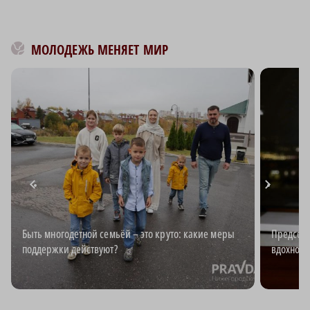
МОЛОДЕЖЬ МЕНЯЕТ МИР
Быть многодетной семьёй – это круто: какие меры
Председа
поддержки действуют?
вдохновл