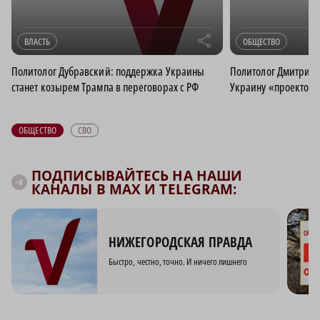
r
ВЛАСТЬ
ОБЩЕСТВО
Политолог Дубравский: поддержка Украины
Политолог Дмитрий 
станет козырем Трампа в переговорах с РФ
Украину «проектом 
ОБЩЕСТВО
СВО
ПОДПИСЫВАЙТЕСЬ НА НАШИ
КАНАЛЫ В MAX И TELEGRAM:
НИЖЕГОРОДСКАЯ ПРАВДА
Быстро, честно, точно. И ничего лишнего