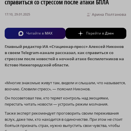
справиться со стрессом после атаки БПЛА
Арина Полтанова
17:10, 29.01.2025
Читайте в
MAX
Перейти в
Дзен
Главный редактор ИА «Стационар-пресс» Алексей Никонов
в своем Telegram-канале рассказал, как справиться со
стрессом после новостей о ночной атаке беспилотников на
Кстово Нижегородской области.
«Многие знакомые живут там, видели и слышали, что называется,
воочию. Словили стресс», — пояснил Никонов.
Он посоветовал тем, кто теряет контроль над эмоциями,
перестать читать новости — устроить режим молчания.
Также эксперт рекомендует проговорить своим переживания
вслух, даже тем, кто находится в одиночестве. При этом не стоит
бояться признать страх, нужно выпустить свои чувства, чтобы