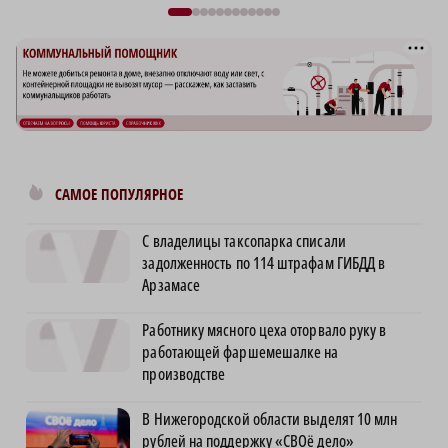
САМОЕ ПОПУЛЯРНОЕ
С владелицы таксопарка списали
задолженность по 114 штрафам ГИБДД в
Арзамасе
Работнику мясного цеха оторвало руку в
работающей фаршемешалке на
производстве
В Нижегородской области выделят 10 млн
рублей на поддержку «СВОё дело»