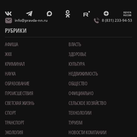
m
T
O
Z
X
E
V
info@pravda-nn.ru
8 (831) 233-94-53
РУБРИКИ
АФИША
ВЛАСТЬ
ЖКХ
ЗДОРОВЬЕ
КРИМИНАЛ
КУЛЬТУРА
НАУКА
НЕДВИЖИМОСТЬ
ОБРАЗОВАНИЕ
ОБЩЕСТВО
ПРОИСШЕСТВИЯ
ОФИЦИАЛЬНО
СВЕТСКАЯ ЖИЗНЬ
СЕЛЬСКОЕ ХОЗЯЙСТВО
СПОРТ
ТЕХНОЛОГИИ
ТРАНСПОРТ
ТУРИЗМ
ЭКОЛОГИЯ
НОВОСТИ КОМПАНИИ