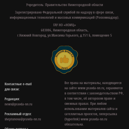
Учредитель: Правительство Нижегородской области
Зарегистрировано Федеральной службой по надзору в сфере связи,
информационных технологий и массовых коммуникаций (Роскомнадзор).
ГАУ НО «НОИЦ»
603006, Нижегородская область,
г.Нижний Новгород, ул.Максима Горького, д.151 Б, помещение 5
Все права на материалы, находящиеся
Контактные e‑mail
на сайте www.pravda-nn.ru, охраняются
для связи:
в соответствии с законодательством РФ,
в том числе, об авторском праве и
Редакция:
смежных правах. При любом
news@pravda-nn.ru
использовании материалов сайта и
Рекламный отдел:
сателлитных проектов, гиперссылка
sheptunova@pravda-nn.ru
(hyperlink) www.pravda-nn.ru
обязательна.
Общие вопросы: