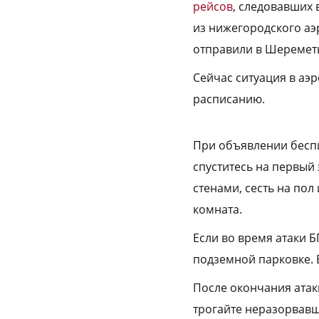
рейсов
, следовавших 
из нижегородского аэ
отправили в Шереметь
Сейчас ситуация в аэ
расписанию.
При объявлении беспи
спуститесь на первый 
стенами, сесть на пол
комната.
Если во время атаки Б
подземной парковке. Е
После окончания атак
трогайте неразорвав