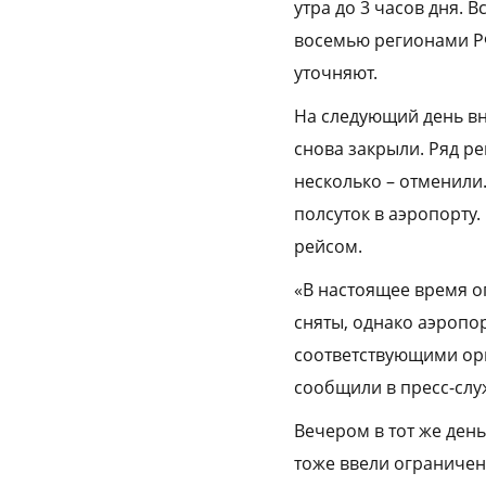
утра до 3 часов дня. 
восемью регионами РФ
уточняют.
На следующий день вн
снова закрыли. Ряд ре
несколько – отменили
полсуток в аэропорту.
рейсом.
«В настоящее время о
сняты, однако аэропо
соответствующими орг
сообщили в пресс-слу
Вечером в тот же ден
тоже ввели ограничен