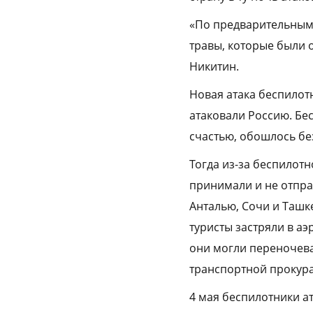
«По предварительным 
травы, которые были 
Никитин.
Новая атака беспилотн
атаковали Россию. Бе
счастью, обошлось бе
Тогда из-за беспилот
принимали и не отпра
Анталью, Сочи и Ташк
туристы застряли в аэ
они могли переночева
транспортной прокура
4 мая беспилотники а