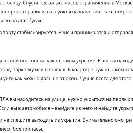
в столицу. Спустя несколько часов ограничения в Москв
ропорта отправились в пункты назначения. Пассажиров 
ево на автобусах.
ропорту стабилизируется. Рейсы принимаются и отправл
лотной опасности важно найти укрытие. Если вы находи
этаж, парковку или в подвал. В квартире нужно найти к
 и уйти как можно дальше от окон. Лучше всего для этог
ПЛА вы находитесь на улице, нужно укрыться на первых 
сли вы в автомобиле – выйдите из него и найдите укрыт
и не спешите выходить из укрытия. Внимательно смотрит
шиеся боеприпасы.