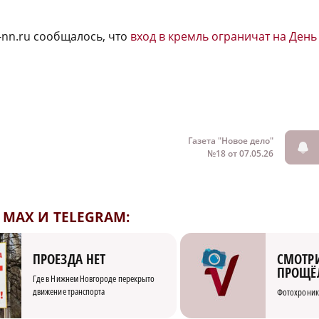
-nn.ru сообщалось, что
вход в кремль ограничат на Ден
Газета "Новое дело"
№18 от 07.05.26
MAX И TELEGRAM:
СМОТРИ
ПРОЕЗДА НЕТ
ПРОЩЁ
Где в Нижнем Новгороде перекрыто
движение транспорта
Фотохроник