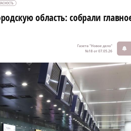
ПАСНОСТЬ
одскую область: собрали главное
Газета "Новое дело"
№18 от 07.05.26