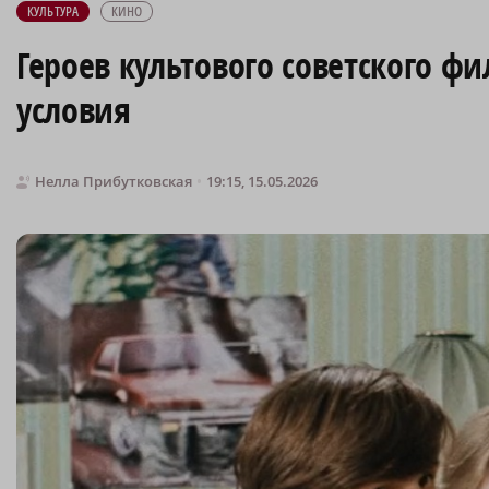
КУЛЬТУРА
КИНО
Героев культового советского ф
условия
Нелла Прибутковская
19:15, 15.05.2026