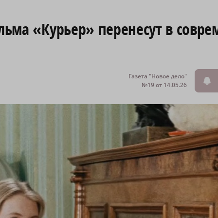
ильма «Курьер» перенесут в совр
Газета "Новое дело"
№19 от 14.05.26