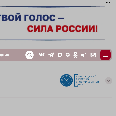
m
T
O
ЩНИК
Z
X
E
S
V
с