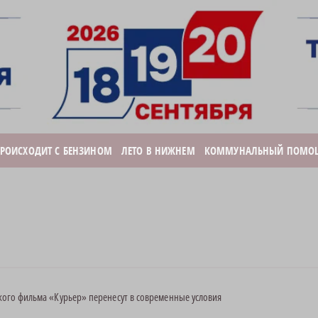
ПРОИСХОДИТ С БЕНЗИНОМ
ЛЕТО В НИЖНЕМ
КОММУНАЛЬНЫЙ ПОМО
ского фильма «Курьер» перенесут в современные условия