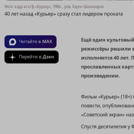
Фото: кадр из к/ф «Курьер», 1986г., реж. Карен Шахназаров
40 лет назад «Курьер» сразу стал лидером проката
Ещё один культовый
Читайте в
MAX
режиссёры решили в
Перейти в
Дзен
исполняется 40 лет.
прославленных карти
произведении.
Фильм «Курьер» (18+
повести, опубликованн
«Советский экран» на
Спустя десятилетия у 