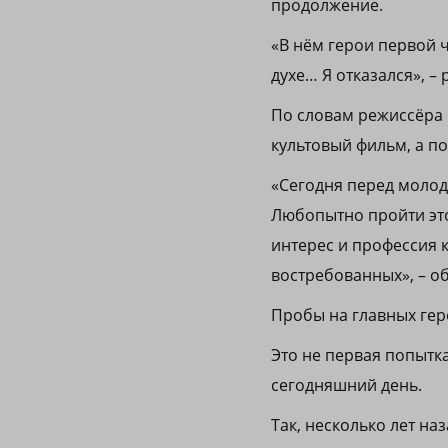
продолжение.
«В нём герои первой ч
духе… Я отказался», –
По словам режиссёра 
культовый фильм, а п
«Сегодня перед молод
Любопытно пройти это
интерес и профессия 
востребованных», – о
Пробы на главных гер
Это не первая попытк
сегодняшний день.
Так, несколько лет н