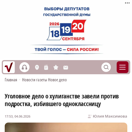
h
S
L
n
s
M
Главная
•
Новости газеты Новое дело
Уголовное дело о хулиганстве завели против
подростка, избившего одноклассницу
Юлия Максимова
17:53, 04.06.2026