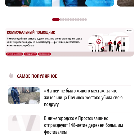
САМОЕ ПОПУЛЯРНОЕ
«На ней не было живого места»: за что
жительница Починок жестоко убила свою
подругу
В нижегородском Простоквашино
отпразднуют 148-летие деревни большим
фестивалем