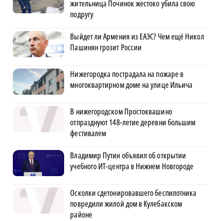
жительница Починок жестоко убила свою
подругу
Выйдет ли Армения из ЕАЭС? Чем ещё Никол
Пашинян грозит России
Нижегородка пострадала на пожаре в
многоквартирном доме на улице Ильича
В нижегородском Простоквашино
отпразднуют 148-летие деревни большим
фестивалем
Владимир Путин объявил об открытии
учебного ИТ-центра в Нижнем Новгороде
Осколки сдетонировавшего беспилотника
повредили жилой дом в Кулебакском
районе