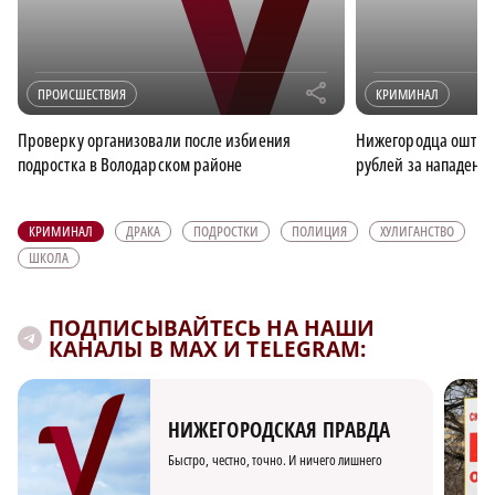
r
ПРОИСШЕСТВИЯ
КРИМИНАЛ
Проверку организовали после избиения
Нижегородца оштраф
подростка в Володарском районе
рублей за нападени
КРИМИНАЛ
ДРАКА
ПОДРОСТКИ
ПОЛИЦИЯ
ХУЛИГАНСТВО
ШКОЛА
ПОДПИСЫВАЙТЕСЬ НА НАШИ
КАНАЛЫ В MAX И TELEGRAM:
НИЖЕГОРОДСКАЯ ПРАВДА
Быстро, честно, точно. И ничего лишнего