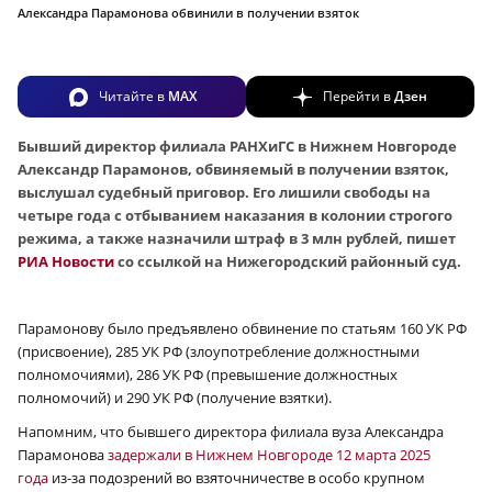
Александра Парамонова обвинили в получении взяток
Читайте в
MAX
Перейти в
Дзен
Бывший директор филиала РАНХиГС в Нижнем Новгороде
Александр Парамонов, обвиняемый в получении взяток,
выслушал судебный приговор. Его лишили свободы на
четыре года с отбыванием наказания в колонии строгого
режима, а также назначили штраф в 3 млн рублей, пишет
РИА Новости
со ссылкой на Нижегородский районный суд.
Парамонову было предъявлено обвинение по статьям 160 УК РФ
(присвоение), 285 УК РФ (злоупотребление должностными
полномочиями), 286 УК РФ (превышение должностных
полномочий) и 290 УК РФ (получение взятки).
Напомним, что бывшего директора филиала вуза Александра
Парамонова
задержали в Нижнем Новгороде 12 марта 2025
года
из-за подозрений во взяточничестве в особо крупном