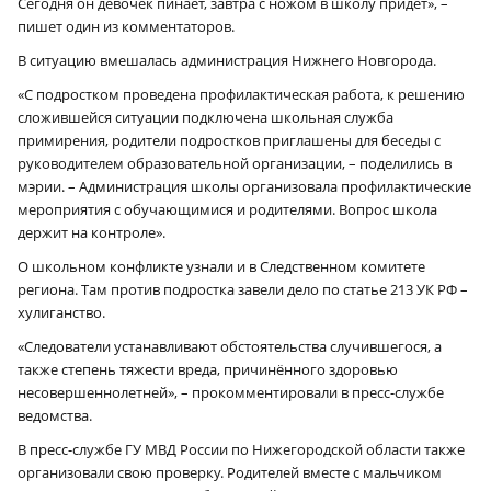
Сегодня он девочек пинает, завтра с ножом в школу придёт», –
пишет один из комментаторов.
В ситуацию вмешалась администрация Нижнего Новгорода.
«С подростком проведена профилактическая работа, к решению
сложившейся ситуации подключена школьная служба
примирения, родители подростков приглашены для беседы с
руководителем образовательной организации, – поделились в
мэрии. – Администрация школы организовала профилактические
мероприятия с обучающимися и родителями. Вопрос школа
держит на контроле».
О школьном конфликте узнали и в Следственном комитете
региона. Там против подростка завели дело по статье 213 УК РФ –
хулиганство.
«Следователи устанавливают обстоятельства случившегося, а
также степень тяжести вреда, причинённого здоровью
несовершеннолетней», – прокомментировали в пресс-службе
ведомства.
В пресс-службе ГУ МВД России по Нижегородской области также
организовали свою проверку. Родителей вместе с мальчиком