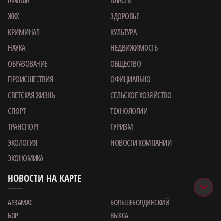
АФИША
ВЛАСТЬ
ЖКХ
ЗДОРОВЬЕ
КРИМИНАЛ
КУЛЬТУРА
НАУКА
НЕДВИЖИМОСТЬ
ОБРАЗОВАНИЕ
ОБЩЕСТВО
ПРОИСШЕСТВИЯ
ОФИЦИАЛЬНО
СВЕТСКАЯ ЖИЗНЬ
СЕЛЬСКОЕ ХОЗЯЙСТВО
СПОРТ
ТЕХНОЛОГИИ
ТРАНСПОРТ
ТУРИЗМ
ЭКОЛОГИЯ
НОВОСТИ КОМПАНИИ
ЭКОНОМИКА
НОВОСТИ НА КАРТЕ
АРЗАМАС
БОЛЬШЕБОЛДИНСКИЙ
БОР
ВЫКСА