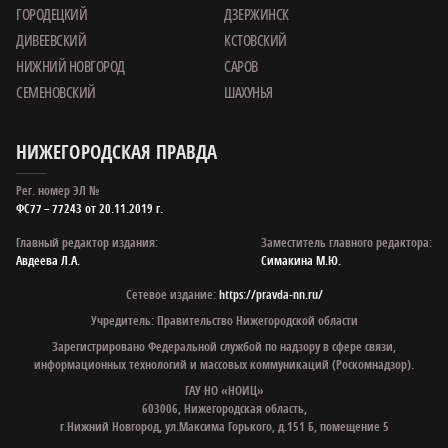
ГОРОДЕЦКИЙ
ДЗЕРЖИНСК
ДИВЕЕВСКИЙ
КСТОВСКИЙ
НИЖНИЙ НОВГОРОД
САРОВ
СЕМЕНОВСКИЙ
ШАХУНЬЯ
НИЖЕГОРОДСКАЯ ПРАВДА
Рег. номер ЭЛ №
ФС77 – 77243 от 20.11.2019 г.
Главный редактор издания:
Заместитель главного редактора:
Авдеева Л.А.
Симакина М.Ю.
Сетевое издание:
https://pravda-nn.ru/
Учредитель: Правительство Нижегородской области
Зарегистрировано Федеральной службой по надзору в сфере связи,
информационных технологий и массовых коммуникаций (Роскомнадзор).
ГАУ НО «НОИЦ»
603006, Нижегородская область,
г.Нижний Новгород, ул.Максима Горького, д.151 Б, помещение 5