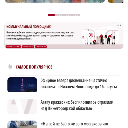
САМОЕ ПОПУЛЯРНОЕ
Эфирное телерадиовещание частично
отключат в Нижнем Новгороде до 16 августа
Атаку вражеских беспилотников отразили
над Нижегородской областью
«На ней не было живого места»: за что