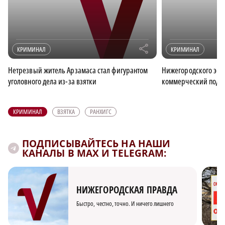
r
КРИМИНАЛ
КРИМИНАЛ
Нетрезвый житель Арзамаса стал фигурантом
Нижегородского экс
уголовного дела из-за взятки
коммерческий подку
КРИМИНАЛ
ВЗЯТКА
РАНХИГС
ПОДПИСЫВАЙТЕСЬ НА НАШИ
КАНАЛЫ В MAX И TELEGRAM:
НИЖЕГОРОДСКАЯ ПРАВДА
Быстро, честно, точно. И ничего лишнего