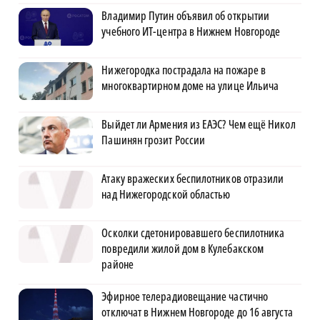
Владимир Путин объявил об открытии
учебного ИТ-центра в Нижнем Новгороде
Нижегородка пострадала на пожаре в
многоквартирном доме на улице Ильича
Выйдет ли Армения из ЕАЭС? Чем ещё Никол
Пашинян грозит России
Атаку вражеских беспилотников отразили
над Нижегородской областью
Осколки сдетонировавшего беспилотника
повредили жилой дом в Кулебакском
районе
Эфирное телерадиовещание частично
отключат в Нижнем Новгороде до 16 августа