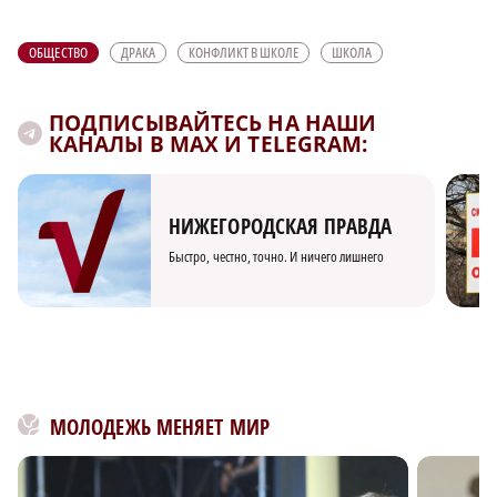
ОБЩЕСТВО
ДРАКА
КОНФЛИКТ В ШКОЛЕ
ШКОЛА
ПОДПИСЫВАЙТЕСЬ НА НАШИ
КАНАЛЫ В MAX И TELEGRAM:
НИЖЕГОРОДСКАЯ ПРАВДА
Быстро, честно, точно. И ничего лишнего
МОЛОДЕЖЬ МЕНЯЕТ МИР