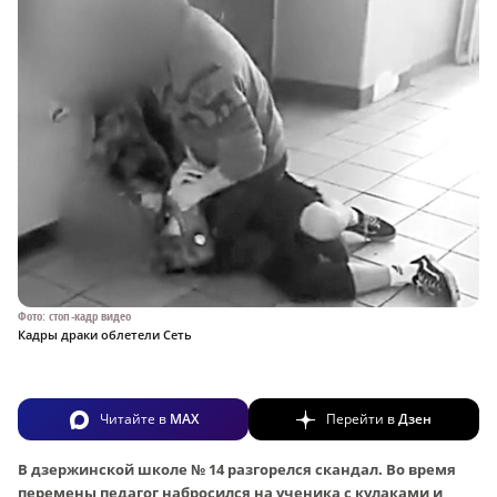
Фото: стоп-кадр видео
Кадры драки облетели Сеть
Читайте в
MAX
Перейти в
Дзен
В дзержинской школе № 14 разгорелся скандал. Во время
перемены педагог набросился на ученика с кулаками и