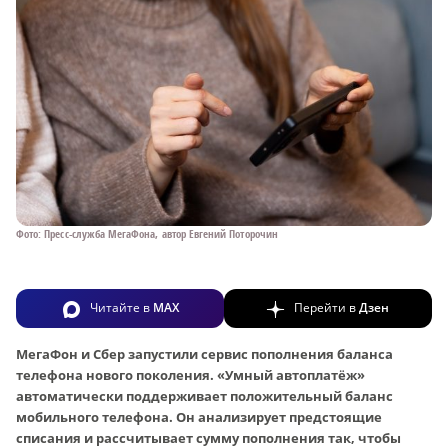
Фото: Пресс-служба МегаФона, автор Евгений Поторочин
Читайте в
MAX
Перейти в
Дзен
МегаФон и Сбер запустили сервис пополнения баланса
телефона нового поколения. «Умный автоплатёж»
автоматически поддерживает положительный баланс
мобильного телефона. Он анализирует предстоящие
списания и рассчитывает сумму пополнения так, чтобы