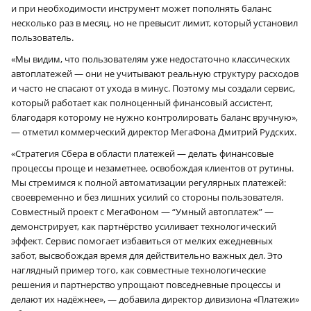
и при необходимости инструмент может пополнять баланс
несколько раз в месяц, но не превысит лимит, который установил
пользователь.
«Мы видим, что пользователям уже недостаточно классических
автоплатежей — они не учитывают реальную структуру расходов
и часто не спасают от ухода в минус. Поэтому мы создали сервис,
который работает как полноценный финансовый ассистент,
благодаря которому не нужно контролировать баланс вручную»,
— отметил коммерческий директор МегаФона Дмитрий Рудских.
«Стратегия Сбера в области платежей — делать финансовые
процессы проще и незаметнее, освобождая клиентов от рутины.
Мы стремимся к полной автоматизации регулярных платежей:
своевременно и без лишних усилий со стороны пользователя.
Совместный проект с МегаФоном — “Умный автоплатеж” —
демонстрирует, как партнёрство усиливает технологический
эффект. Сервис помогает избавиться от мелких ежедневных
забот, высвобождая время для действительно важных дел. Это
наглядный пример того, как совместные технологические
решения и партнерство упрощают повседневные процессы и
делают их надёжнее», — добавила директор дивизиона «Платежи»