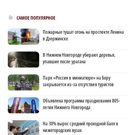
САМОЕ ПОПУЛЯРНОЕ
Пожарные тушат огонь на проспекте Ленина
в Дзержинске
В Нижнем Новгороде убирают деревья,
упавшие после урагана
Парк «Россия в миниатюре» на Бору
закрывается из-за отсутствия туристов
Объявлена программа празднования 805-
летия Нижнего Новгорода
На 30% вырос средний проходной балл в
нижегородских вузах