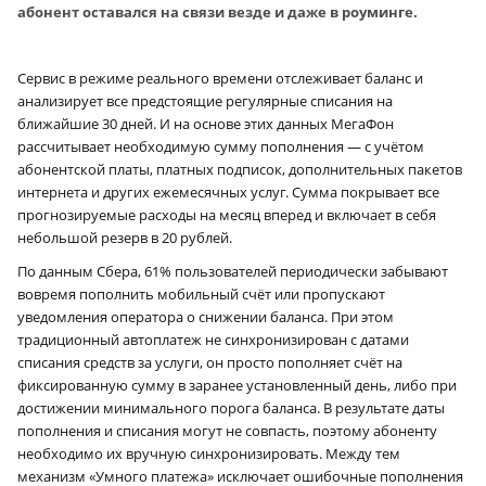
абонент оставался на связи везде и даже в роуминге.
Сервис в режиме реального времени отслеживает баланс и
анализирует все предстоящие регулярные списания на
ближайшие 30 дней. И на основе этих данных МегаФон
рассчитывает необходимую сумму пополнения — с учётом
абонентской платы, платных подписок, дополнительных пакетов
интернета и других ежемесячных услуг. Сумма покрывает все
прогнозируемые расходы на месяц вперед и включает в себя
небольшой резерв в 20 рублей.
По данным Сбера, 61% пользователей периодически забывают
вовремя пополнить мобильный счёт или пропускают
уведомления оператора о снижении баланса. При этом
традиционный автоплатеж не синхронизирован с датами
списания средств за услуги, он просто пополняет счёт на
фиксированную сумму в заранее установленный день, либо при
достижении минимального порога баланса. В результате даты
пополнения и списания могут не совпасть, поэтому абоненту
необходимо их вручную синхронизировать. Между тем
механизм «Умного платежа» исключает ошибочные пополнения