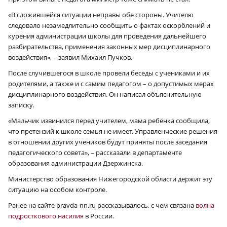
«В сложившейся ситуации неправы обе стороны. Учителю
следовало незамедлительно сообщить о фактах оскорблений и
курения администрации школы для проведения дальнейшего
разбирательства, применения законных мер дисциплинарного
воздействия», – заявил Михаил Пучков.
После случившегося в школе провели беседы с учениками и их
родителями, а также и с самим педагогом – о допустимых мерах
дисциплинарного воздействия. Он написал объяснительную
записку.
«Мальчик извинился перед учителем, мама ребёнка сообщила,
что претензий к школе семья не имеет. Управленческие решения
в отношении других учеников будут приняты после заседания
педагогического совета», – рассказали в департаменте
образования администрации Дзержинска.
Министерство образования Нижегородской области держит эту
ситуацию на особом контроле.
Ранее на сайте pravda-nn.ru рассказывалось, с чем связана
волна
подросткового насилия
в России.