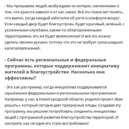
- Мы призываем людей, возбуждаем их интерес, напоминаем о
том, что красота зависит и от нас самих. Всё это помогает понять,
что важно, когда каждый заботился об уюте и комфорте вокруг.
Если каждый двор будет благоустроен, будет красивый, зелёный, с
ухоженными клумбами, каким-то облагороженными
территориями, это же будет великолепие! И всё это можно
сделать своими руками, потому что это не требует сумасшедших
капиталовложений.
- Сейчас есть региональные и федеральные
программы, которые поддерживают инициативу
жителей в благоустройстве. Насколько они
эффективны?
- Это как раз пример, когда инициатива поддерживается
серьёзными федеральными и региональными программами.
Например, у нас, в Нижегородской области, родился проект «Вам
решать», который сегодня даёт прекрасные плоды. Создавая эту
программу, мы решили попробовать соединить инициативы
людей с программой развития благоустройства территорий. И
смотрите, как сегодня это стало востребовано!