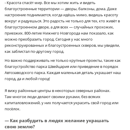
- Красота спасёт мир. Все мы хотим жить и видеть
благоустроенные территории — дворы, балконы, дома. Даже
настроение поднимается, когда идёшь мимо, видишь красоту
вокруг и радуешься. Это радость не только для тех, кто живёт в
благоустроенном дворе, а для всех — случайных прохожих,
приезжих. 800-летие Нижнего Новгорода нам показало, как
можно преобразить город. Сегодня у нас много
реконструированных и благоустроенных скверов, мы увидели,
как заблистал по-другому город.
Но важно поддерживать не только крупные проекты, такие как
благоустройство парка Швейцария или приведение в порядок
Автозаводского парка. Каждая маленькая деталь украшает наш
город, да и любой город!
Я вижу районные центры в некоторых северных районах.
Там многое люди делают своими руками, без всяких
капиталовложений, у них получается украсить свой город или
посёлок.
— Как разбудить в людях желание украшать
свою землю?