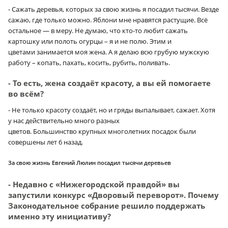
- Сажать деревья, которых за свою жизнь я посадил тысячи. Везде
сажаю, где только можно. Яблони мне нравятся растущие. Всё
остальное — в меру. Не думаю, что кто-то любит сажать
картошку или полоть огурцы – я и не полю. Этим и
цветами занимается моя жена. А я делаю всю грубую мужскую
работу – копать, пахать, косить, рубить, поливать.
- То есть, жена создаёт красоту, а вы ей помогаете
во всём?
- Не только красоту создаёт, но и гряды выпалывает, сажает. Хотя
у нас действительно много разных
цветов. Большинство крупных многолетних посадок были
совершены лет 6 назад.
За свою жизнь Евгений Люлин посадил тысячи деревьев
- Недавно с «Нижегородской правдой» вы
запустили конкурс «Дворовый переворот». Почему
Законодательное собрание решило поддержать
именно эту инициативу?