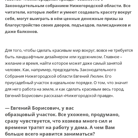
Законодательным собранием Нижегородской области. Все
читатели, которые любят и умеют создавать красоту вокруг
себя, могут выиграть в нём ценные денежные призы за
благоустройство своих дворов, подъездов, палисадников и
даже балконов.
Для того, чтобы сделать красивым мир вокруг, вовсе не требуется
быть ландшафтным дизайнером или художником. Главное –
желание и время, найти которое может даже самый занятой
человек. Как, например, председатель Законодательного
Собрания Нижегородской области Евгений Люлин. Его
приусадебный участок в идеальном порядке. О том, что значит
для него работа на земле, и как сделать красивым весь город,
Евгений Борисович рассказал «Нижегородской правде».
— Евгений Борисович, у вас
образцовый участок. Все ухожено, продумано,
сразу чувствуется, что хозяева много сил и
времени тратят на работу у дома. А чем Вам
больше всего нравится заниматься?