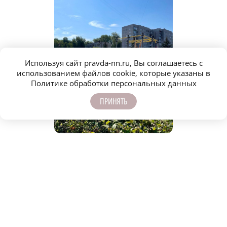
Используя сайт pravda-nn.ru, Вы соглашаетесь с
использованием файлов cookie, которые указаны в
Политике обработки персональных данных
ПРИНЯТЬ
a
a
Фото: Telegram-канал Юрия Шалабаева
Фо