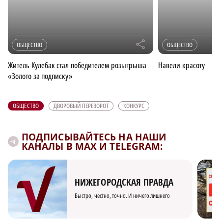
r
ОБЩЕСТВО
ОБЩЕСТВО
Житель Кулебак стал победителем розыгрыша
Навели красоту
«Золото за подписку»
ОБЩЕСТВО
ДВОРОВЫЙ ПЕРЕВОРОТ
КОНКУРС
ПОДПИСЫВАЙТЕСЬ НА НАШИ
КАНАЛЫ В MAX И TELEGRAM:
НИЖЕГОРОДСКАЯ ПРАВДА
Быстро, честно, точно. И ничего лишнего