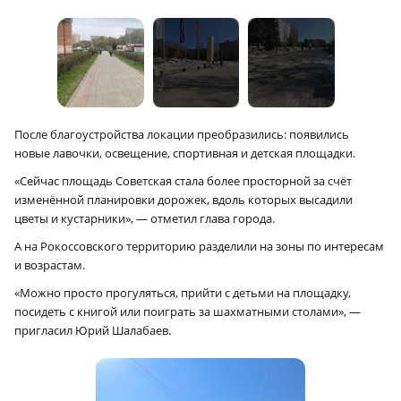
После благоустройства локации преобразились: появились
новые лавочки, освещение, спортивная и детская площадки.
«Сейчас площадь Советская стала более просторной за счёт
изменённой планировки дорожек, вдоль которых высадили
цветы и кустарники», — отметил глава города.
А на Рокоссовского территорию разделили на зоны по интересам
и возрастам.
«Можно просто прогуляться, прийти с детьми на площадку,
посидеть с книгой или поиграть за шахматными столами», —
пригласил Юрий Шалабаев.