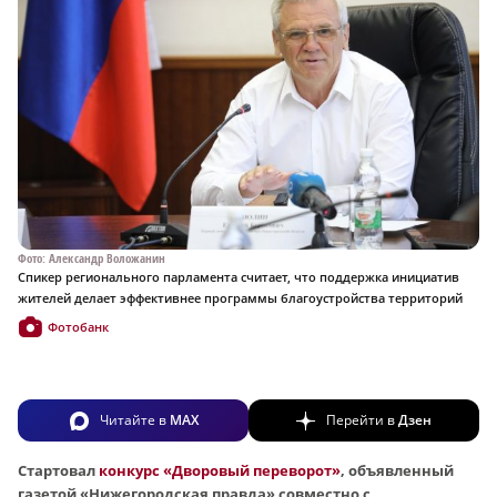
Фото: Александр Воложанин
Спикер регионального парламента считает, что поддержка инициатив
жителей делает эффективнее программы благоустройства территорий
Фотобанк
Читайте в
MAX
Перейти в
Дзен
Стартовал
конкурс «Дворовый переворот»
, объявленный
газетой «Нижегородская правда» совместно с