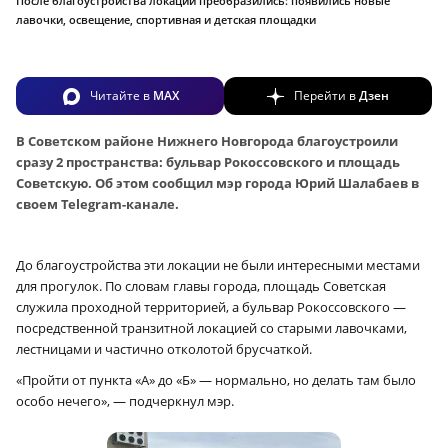
После благоустройства локации преобразились: появились новые
лавочки, освещение, спортивная и детская площадки
Читайте в
MAX
Перейти в
Дзен
В Советском районе Нижнего Новгорода благоустроили
сразу 2 пространства: бульвар Рокоссовского и площадь
Советскую. Об этом сообщил мэр города Юрий Шалабаев в
своем Telegram-канале.
До благоустройства эти локации не были интересными местами
для прогулок. По словам главы города, площадь Советская
служила проходной территорией, а бульвар Рокоссовского —
посредственной транзитной локацией со старыми лавочками,
лестницами и частично отколотой брусчаткой.
«Пройти от пункта «А» до «Б» — нормально, но делать там было
особо нечего», — подчеркнул мэр.