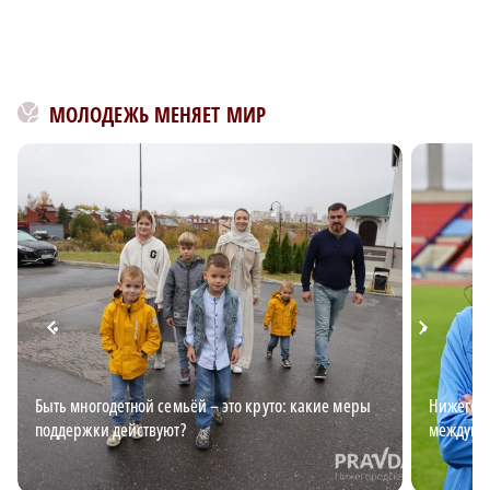
МОЛОДЕЖЬ МЕНЯЕТ МИР
Быть многодетной семьёй – это круто: какие меры
Нижегоро
поддержки действуют?
междуна