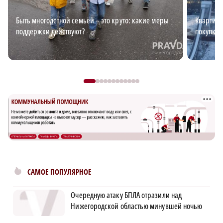
Быть многодетной семьёй – это круто: какие меры
Квартирн
поддержки действуют?
покупке 
САМОЕ ПОПУЛЯРНОЕ
Очередную атаку БПЛА отразили над
Нижегородской областью минувшей ночью