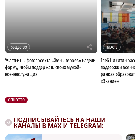
r
ОБЩЕСТВО
ВЛАСТЬ
Участницы фотопроекта «Жены героев» надели
Глеб Никитин расск
форму, чтобы поддержать своих мужей-
поддержки военносл
военнослужащих
рамках образовате
«Знание»
ОБЩЕСТВО
ПОДПИСЫВАЙТЕСЬ НА НАШИ
КАНАЛЫ В MAX И TELEGRAM: