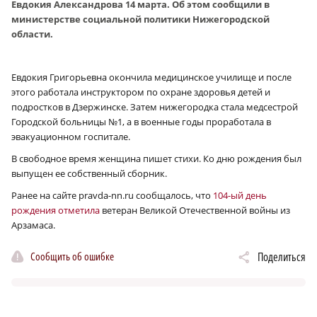
Евдокия Александрова 14 марта. Об этом сообщили в
министерстве социальной политики Нижегородской
области.
Евдокия Григорьевна окончила медицинское училище и после
этого работала инструктором по охране здоровья детей и
подростков в Дзержинске. Затем нижегородка стала медсестрой
Городской больницы №1, а в военные годы проработала в
эвакуационном госпитале.
В свободное время женщина пишет стихи. Ко дню рождения был
выпущен ее собственный сборник.
Ранее на сайте pravda-nn.ru сообщалось, что
104-ый день
рождения отметила
ветеран Великой Отечественной войны из
Арзамаса.
Сообщить об ошибке
Поделиться