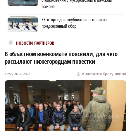
столкновения с мусоровозом в Вачском
районе
ХК «Торпедо» опубликовал состав на
предсезонный сбор
Новости МирТесен
НОВОСТИ ПАРТНЕРОВ
В областном военкомате пояснили, для чего
рассылают нижегородцам повестки
Анастасия Красушкина
13:55, 16.03.2023