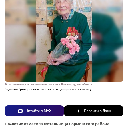
Фото: министерство социальной политики Нижегородской области
Евдокия Григорьевна окончила медицинское училище
Читайте в
MAX
Перейти в
Дзен
104-летие отметила жительница Сормовского района