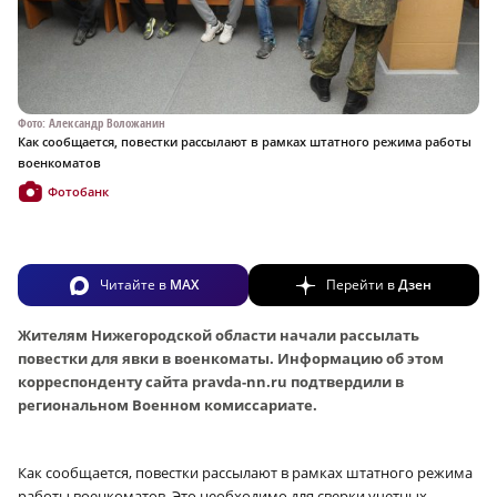
Фото: Александр Воложанин
Как сообщается, повестки рассылают в рамках штатного режима работы
военкоматов
Фотобанк
Читайте в
MAX
Перейти в
Дзен
Жителям Нижегородской области начали рассылать
повестки для явки в военкоматы. Информацию об этом
корреспонденту сайта pravda-nn.ru подтвердили в
региональном Военном комиссариате.
Как сообщается, повестки рассылают в рамках штатного режима
работы военкоматов. Это необходимо для сверки учетных