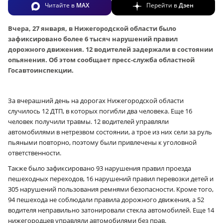
Читайте в
MAX
Перейти в
Дзен
Вчера, 27 января, в Нижегородской области было
зафиксировано более 6 тысяч нарушений правил
дорожного движения. 12 водителей задержали в состоянии
опьянения. Об этом сообщает пресс-служба областной
Госавтоинспекции.
За вчерашний день на дорогах Нижегородской области
случилось 12 ДТП, в которых погибли два человека. Еще 16
человек получили травмы. 12 водителей управляли
автомобилями в нетрезвом состоянии, а трое из них сели за руль
пьяными повторно, поэтому были привлечены к уголовной
ответственности.
Также было зафиксировано 93 нарушения правил проезда
пешеходных переходов, 16 нарушений правил перевозки детей и
305 нарушений пользования ремнями безопасности. Кроме того,
94 пешехода не соблюдали правила дорожного движения, а 52
водителя неправильно затонировали стекла автомобилей. Еще 14
нижегородцев управляли автомобилями без прав.