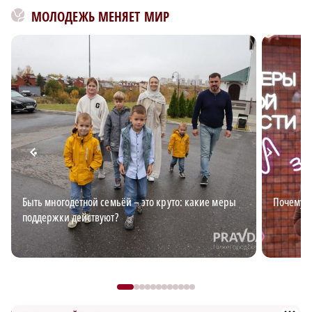
МОЛОДЕЖЬ МЕНЯЕТ МИР
Быть многодетной семьёй – это круто: какие меры
Почему в
поддержки действуют?