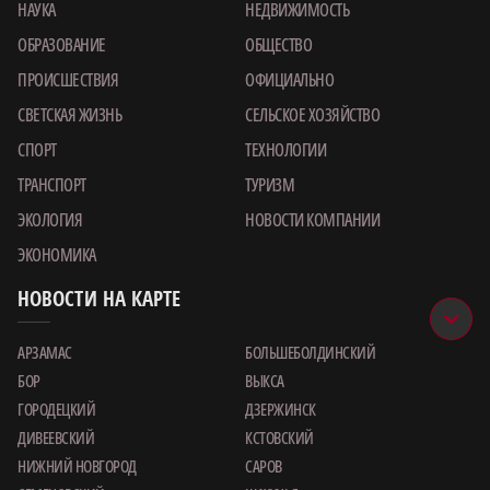
НАУКА
НЕДВИЖИМОСТЬ
ОБРАЗОВАНИЕ
ОБЩЕСТВО
ПРОИСШЕСТВИЯ
ОФИЦИАЛЬНО
СВЕТСКАЯ ЖИЗНЬ
СЕЛЬСКОЕ ХОЗЯЙСТВО
СПОРТ
ТЕХНОЛОГИИ
ТРАНСПОРТ
ТУРИЗМ
ЭКОЛОГИЯ
НОВОСТИ КОМПАНИИ
ЭКОНОМИКА
НОВОСТИ НА КАРТЕ
АРЗАМАС
БОЛЬШЕБОЛДИНСКИЙ
БОР
ВЫКСА
ГОРОДЕЦКИЙ
ДЗЕРЖИНСК
ДИВЕЕВСКИЙ
КСТОВСКИЙ
НИЖНИЙ НОВГОРОД
САРОВ