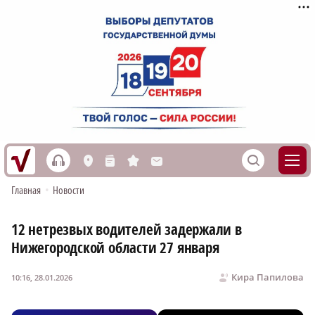
h
S
L
n
s
M
Главная
•
Новости
12 нетрезвых водителей задержали в
Нижегородской области 27 января
Кира Папилова
10:16, 28.01.2026