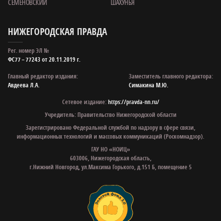
СЕМЕНОВСКИЙ
ШАХУНЬЯ
НИЖЕГОРОДСКАЯ ПРАВДА
Рег. номер ЭЛ №
ФС77 – 77243 от 20.11.2019 г.
Главный редактор издания:
Заместитель главного редактора:
Авдеева Л.А.
Симакина М.Ю.
Сетевое издание:
https://pravda-nn.ru/
Учредитель: Правительство Нижегородской области
Зарегистрировано Федеральной службой по надзору в сфере связи,
информационных технологий и массовых коммуникаций (Роскомнадзор).
ГАУ НО «НОИЦ»
603006, Нижегородская область,
г.Нижний Новгород, ул.Максима Горького, д.151 Б, помещение 5