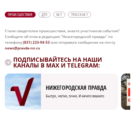
ПРОИСШЕСТВИЯ
ДТП
М-7
ТРАССА М-7
Стали свидетелем происшествия, знаете участников события?
Сообщите об этом в редакцию "Нижегородской правды" по
телефону
(831) 233-94-53
или отправьте сообщение на почту
news@pravda-nn.ru
ПОДПИСЫВАЙТЕСЬ НА НАШИ
КАНАЛЫ В MAX И TELEGRAM:
НИЖЕГОРОДСКАЯ ПРАВДА
Быстро, честно, точно. И ничего лишнего