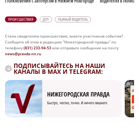
столкновения с автобусом в Нижнем Новгороде
водителях в полици
ПРОИСШЕСТВИЯ
ДТП
ПЬЯНЫЙ ВОДИТЕЛЬ
Стали свидетелем происшествия, знаете участников события?
Сообщите об этом в редакцию "Нижегородской правды" по
телефону
(831) 233-94-53
или отправьте сообщение на почту
news@pravda-nn.ru
ПОДПИСЫВАЙТЕСЬ НА НАШИ
КАНАЛЫ В MAX И TELEGRAM:
НИЖЕГОРОДСКАЯ ПРАВДА
Быстро, честно, точно. И ничего лишнего