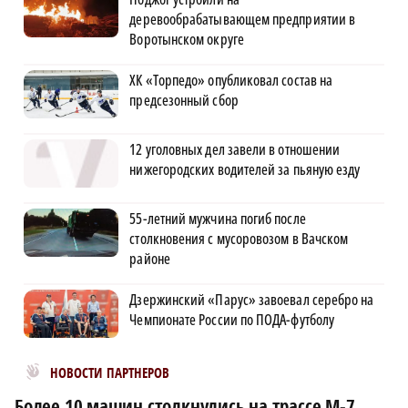
деревообрабатывающем предприятии в
Воротынском округе
ХК «Торпедо» опубликовал состав на
предсезонный сбор
12 уголовных дел завели в отношении
нижегородских водителей за пьяную езду
55-летний мужчина погиб после
столкновения с мусоровозом в Вачском
районе
Дзержинский «Парус» завоевал серебро на
Чемпионате России по ПОДА-футболу
Новости МирТесен
НОВОСТИ ПАРТНЕРОВ
Более 10 машин столкнулись на трассе М‑7