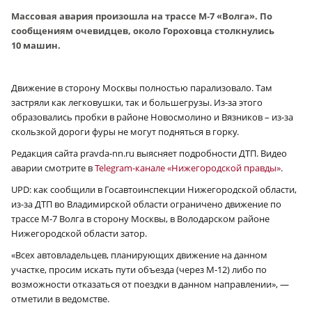
Массовая авария произошла на трассе М‑7 «Волга». По
сообщениям очевидцев, около Гороховца столкнулись
10 машин.
Движение в сторону Москвы полностью парализовало. Там
застряли как легковушки, так и большегрузы. Из-за этого
образовались пробки в районе Новосмолино и Вязников – из-за
скользкой дороги фуры не могут подняться в горку.
Редакция сайта pravda-nn.ru выясняет подробности ДТП. Видео
аварии смотрите в
Telegram-канале «Нижегородской правды»
.
UPD: как сообщили в Госавтоинспекции Нижегородской области,
из-за ДТП во Владимирской области ограничено движение по
трассе М‑7 Волга в сторону Москвы, в Володарском районе
Нижегородской области затор.
«Всех автовладельцев, планирующих движение на данном
участке, просим искать пути объезда (через М‑12) либо по
возможности отказаться от поездки в данном направлении», —
отметили в ведомстве.