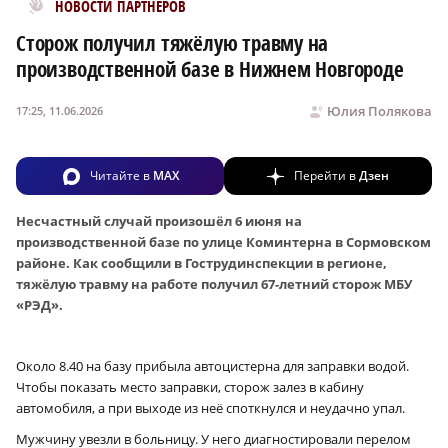
Новости МирТесен
НОВОСТИ ПАРТНЕРОВ
Сторож получил тяжёлую травму на
производственной базе в Нижнем Новгороде
Юлия Полякова
17:25, 11.06.2026
Читайте в
MAX
Перейти в
Дзен
Несчастный случай произошёл 6 июня на
производственной базе по улице Коминтерна в Сормовском
районе. Как сообщили в Гострудинспекции в регионе,
тяжёлую травму на работе получил 67-летний сторож МБУ
«РЭД».
Около 8.40 на базу прибыла автоцистерна для заправки водой.
Чтобы показать место заправки, сторож залез в кабину
автомобиля, а при выходе из неё споткнулся и неудачно упал.
Мужчину увезли в больницу. У него диагностировали перелом