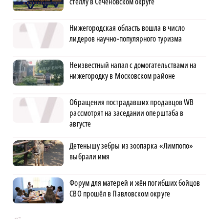
стеллу в Сеченовском округе
Нижегородская область вошла в число
лидеров научно-популярного туризма
Неизвестный напал с домогательствами на
нижегородку в Московском районе
Обращения пострадавших продавцов WB
рассмотрят на заседании оперштаба в
августе
Детенышу зебры из зоопарка «Лимпопо»
выбрали имя
Форум для матерей и жён погибших бойцов
СВО прошёл в Павловском округе