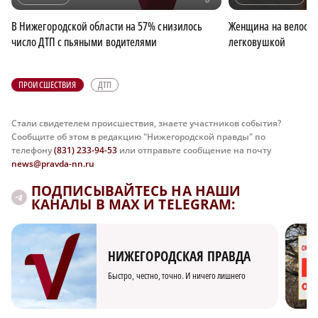
В Нижегородской области на 57% снизилось
Женщина на велосип
число ДТП с пьяными водителями
легковушкой
ПРОИСШЕСТВИЯ
ДТП
Стали свидетелем происшествия, знаете участников события?
Сообщите об этом в редакцию "Нижегородской правды" по
телефону
(831) 233-94-53
или отправьте сообщение на почту
news@pravda-nn.ru
ПОДПИСЫВАЙТЕСЬ НА НАШИ
КАНАЛЫ В MAX И TELEGRAM:
НИЖЕГОРОДСКАЯ ПРАВДА
Быстро, честно, точно. И ничего лишнего