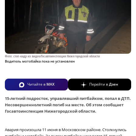
Фото: стоп-кадр из видео/Госавтоинспекция Нижегородской области
Водитель мотобайка пока не установлен
Читайте в
MAX
Перейти в
Дзен
15-летний подросток, управлявший питбайком, попал в ДТП.
Несовершеннолетний погиб на месте. Об этом сообщает
Госавтоинспекция Нижегородской области.
Авария произошла 11 июня в Московском районе. Столкнулись
питбайк и мотобайк. За рулем питбайка находился 15-летний