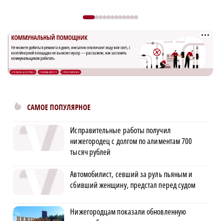
САМОЕ ПОПУЛЯРНОЕ
Исправительные работы получил
нижегородец с долгом по алиментам 700
тысяч рублей
Автомобилист, севший за руль пьяным и
сбивший женщину, предстал перед судом
Нижегородцам показали обновленную