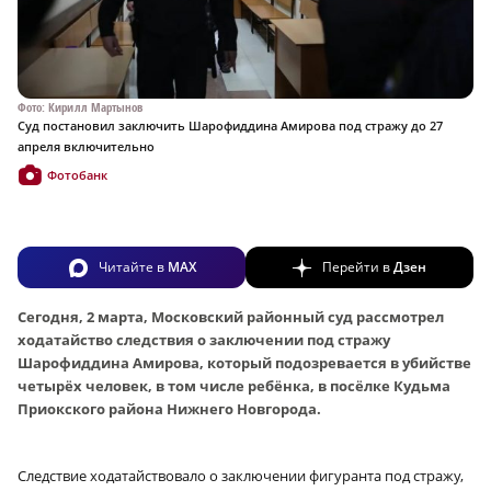
Фото: Кирилл Мартынов
Суд постановил заключить Шарофиддина Амирова под стражу до 27
апреля включительно
Фотобанк
Читайте в
MAX
Перейти в
Дзен
Сегодня, 2 марта, Московский районный суд рассмотрел
ходатайство следствия о заключении под стражу
Шарофиддина Амирова, который подозревается в убийстве
четырёх человек, в том числе ребёнка, в посёлке Кудьма
Приокского района Нижнего Новгорода.
Следствие ходатайствовало о заключении фигуранта под стражу,