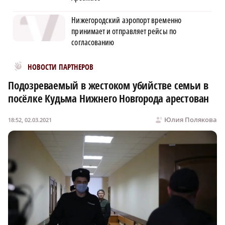
Нижегородский аэропорт временно
принимает и отправляет рейсы по
согласованию
Новости МирТесен
НОВОСТИ ПАРТНЕРОВ
Подозреваемый в жестоком убийстве семьи в
посёлке Кудьма Нижнего Новгорода арестован
Юлия Полякова
18:52, 02.03.2021