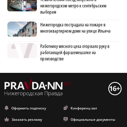
нижегородском метро к сентябрьским
выборам
Нижегородка пострадала на пожаре в
многоквартирном доме на улице Ильича
Работнику мясного цеха оторвало руку в
работающей фаршемешалке на
производстве
Оформить подписку
Конференц-зал
Заказать рекламу
Официальные документы