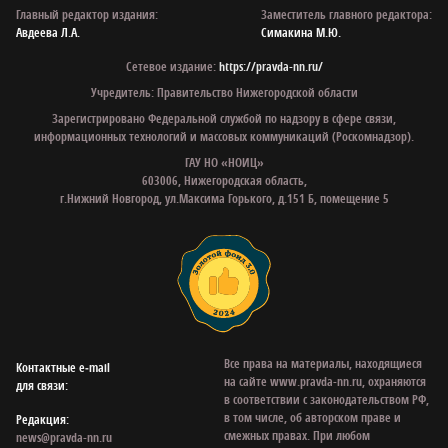
Главный редактор издания:
Заместитель главного редактора:
Авдеева Л.А.
Симакина М.Ю.
Сетевое издание:
https://pravda-nn.ru/
Учредитель: Правительство Нижегородской области
Зарегистрировано Федеральной службой по надзору в сфере связи,
информационных технологий и массовых коммуникаций (Роскомнадзор).
ГАУ НО «НОИЦ»
603006, Нижегородская область,
г.Нижний Новгород, ул.Максима Горького, д.151 Б, помещение 5
Все права на материалы, находящиеся
Контактные e‑mail
на сайте www.pravda-nn.ru, охраняются
для связи:
в соответствии с законодательством РФ,
в том числе, об авторском праве и
Редакция:
смежных правах. При любом
news@pravda-nn.ru