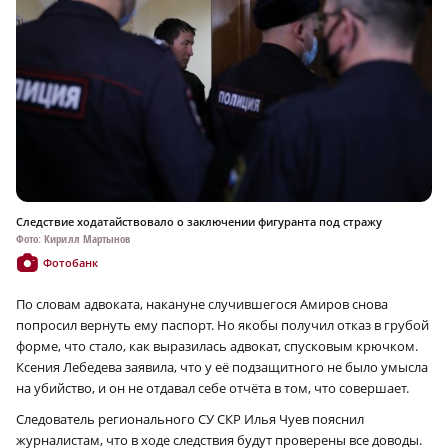
Следствие ходатайствовало о заключении фигуранта под стражу
Фото: Кирилл Мартынов
Фотобанк
По словам адвоката, накануне случившегося Амиров снова
попросил вернуть ему паспорт. Но якобы получил отказ в грубой
форме, что стало, как выразилась адвокат, спусковым крючком.
Ксения Лебедева заявила, что у её подзащитного не было умысла
на убийство, и он не отдавал себе отчёта в том, что совершает.
Следователь регионального СУ СКР Илья Чуев пояснил
журналистам, что в ходе следствия будут проверены все доводы.