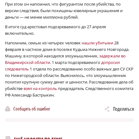
При этом он напомнил, что фигурантом после убийства, по
версии следствия, были похищены ювелирные украшения и
деньги — не менее миллиона рублей.
В итоге суд арестовал подозреваемого до 27 апреля
включительно.
Напомним, семью из четырех человек
нашли убитыми
28
февраля в частном доме в поселке Кудьма Нижнего Новгорода.
Машину, в которой находился злоумышленник,
задержали во
Владимирской области
. 1 марта подозреваемого
допросил
следователь
1 отдела по расследованию особо важных дел СУ СКР
по Нижегородской области. Выяснилось, что злоумышленник
похитил крупную сумму денег и ценности. Расследование дела об
убийстве
взял на контроль
председатель Следственного комитета
РФ Александр Бастрыкин.
Сообщить об ошибке
Поделиться