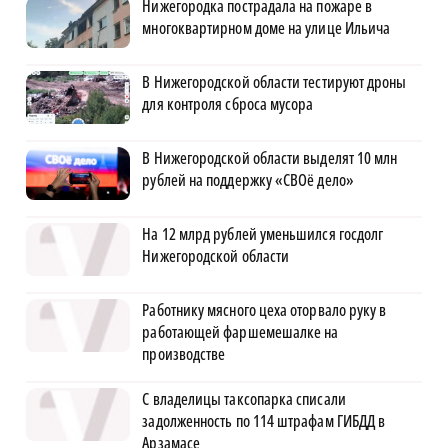
Нижегородка пострадала на пожаре в
многоквартирном доме на улице Ильича
В Нижегородской области тестируют дроны
для контроля сброса мусора
В Нижегородской области выделят 10 млн
рублей на поддержку «СВОё дело»
На 12 млрд рублей уменьшился госдолг
Нижегородской области
Работнику мясного цеха оторвало руку в
работающей фаршемешалке на
производстве
С владелицы таксопарка списали
задолженность по 114 штрафам ГИБДД в
Арзамасе