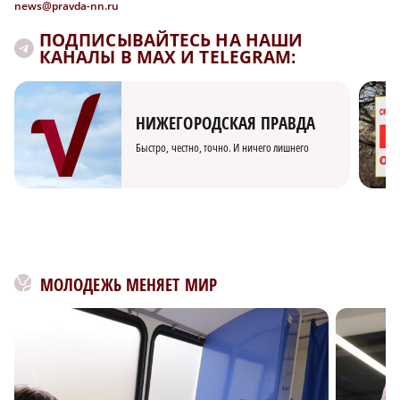
news@pravda-nn.ru
ПОДПИСЫВАЙТЕСЬ НА НАШИ
КАНАЛЫ В MAX И TELEGRAM:
НИЖЕГОРОДСКАЯ ПРАВДА
Быстро, честно, точно. И ничего лишнего
МОЛОДЕЖЬ МЕНЯЕТ МИР