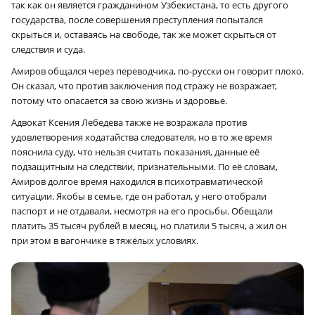
так как он является гражданином Узбекистана, то есть другого
государства, после совершения преступления попытался
скрыться и, оставаясь на свободе, так же может скрыться от
следствия и суда.
Амиров общался через переводчика, по-русски он говорит плохо.
Он сказал, что против заключения под стражу не возражает,
потому что опасается за свою жизнь и здоровье.
Адвокат Ксения Лебедева также не возражала против
удовлетворения ходатайства следователя, но в то же время
пояснила суду, что нельзя считать показания, данные её
подзащитным на следствии, признательными. По её словам,
Амиров долгое время находился в психотравматической
ситуации. Якобы в семье, где он работал, у него отобрали
паспорт и не отдавали, несмотря на его просьбы. Обещали
платить 35 тысяч рублей в месяц, но платили 5 тысяч, а жил он
при этом в вагончике в тяжёлых условиях.