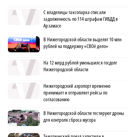
С владелицы таксопарка списали
задолженность по 114 штрафам ГИБДД в
Арзамасе
В Нижегородской области выделят 10 млн
рублей на поддержку «СВОё дело»
На 12 млрд рублей уменьшился госдолг
Нижегородской области
Нижегородский аэропорт временно
принимает и отправляет рейсы по
согласованию
В Нижегородской области тестируют дроны
для контроля сброса мусора
Тематический поезд запустили в