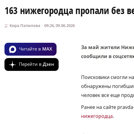
163 нижегородца пропали без ве
Кира Папилова
09:26, 09.06.2026
За май жители Ниже
Читайте в
MAX
сообщили в соцсетях
Перейти в
Дзен
Поисковики смогли на
обнаружены погибшими
человек все еще прод
Ранее на сайте pravd
нижегородца
.