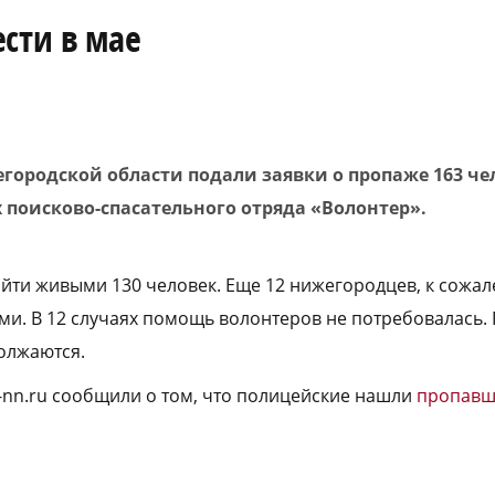
сти в мае
городской области подали заявки о пропаже 163 чел
 поисково-спасательного отряда «Волонтер».
йти живыми 130 человек. Еще 12 нижегородцев, к сожа
. В 12 случаях помощь волонтеров не потребовалась. 
олжаются.
a-nn.ru сообщили о том, что полицейские нашли
пропавше