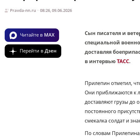
Pravda-nn.ru
08:26, 09.06.2026
Сын писателя и вете
Читайте в
MAX
специальной военно
Перейти в
Дзен
доставляя боеприпас
в интервью
ТАСС
.
Прилепин отметил, чт
Они приближаются к л
доставляют грузы до 
постоянного присутст
смекалка солдат и зна
По словам Прилепина,