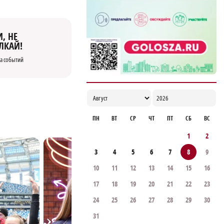
, НЕ
ЛКАЙ!
а событий
ПН
ВТ
СР
ЧТ
ПТ
СБ
ВС
1
2
3
4
5
6
7
8
9
10
11
12
13
14
15
16
17
18
19
20
21
22
23
24
25
26
27
28
29
30
31