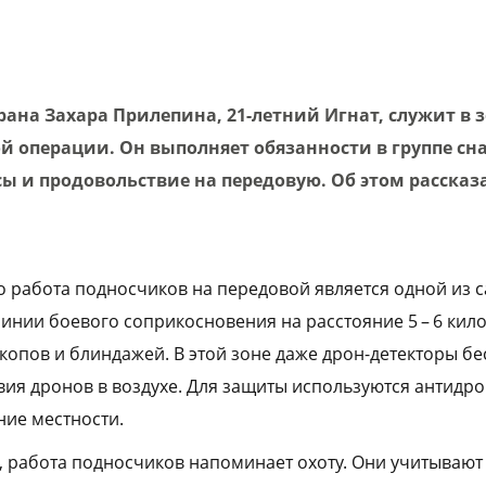
рана Захара Прилепина, 21-летний Игнат, служит в 
й операции. Он выполняет обязанности в группе сн
ы и продовольствие на передовую. Об этом рассказ
о работа подносчиков на передовой является одной из 
инии боевого соприкосновения на расстояние 5 – 6 кил
окопов и блиндажей. В этой зоне даже дрон-детекторы бе
вия дронов в воздухе. Для защиты используются антидр
ние местности.
 работа подносчиков напоминает охоту. Они учитывают