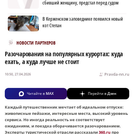
сбивший женщину, предстал перед судом
В Керженском заповеднике появился новый
кот Степан
Новости МирТесен
НОВОСТИ ПАРТНЕРОВ
Разочарования на популярных курортах: куда
ехать, а куда лучше не стоит
Pravda-nn.ru
10:50, 27.04.2026
Читайте в
MAX
Перейти в
Дзен
Каждый путешественник мечтает об идеальном отпуске:
живописные пейзажи, интересные места, высокий уровень
сервиса. Но иногда реальность не соответствует
ожиданиям, и поездка оборачивается разочарованием.
Эксперты туристической отрасли рассказали
360.ru
про