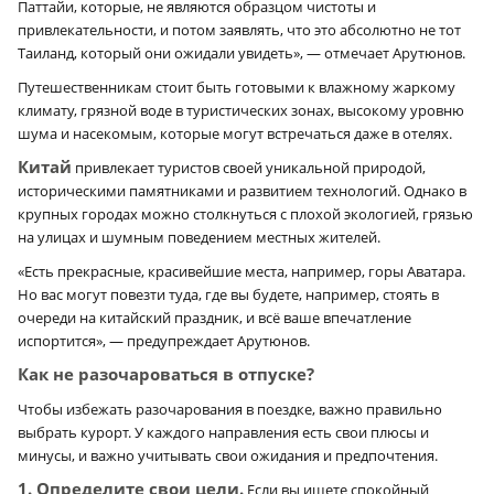
Паттайи, которые, не являются образцом чистоты и
привлекательности, и потом заявлять, что это абсолютно не тот
Таиланд, который они ожидали увидеть», — отмечает Арутюнов.
Путешественникам стоит быть готовыми к влажному жаркому
климату, грязной воде в туристических зонах, высокому уровню
шума и насекомым, которые могут встречаться даже в отелях.
Китай
привлекает туристов своей уникальной природой,
историческими памятниками и развитием технологий. Однако в
крупных городах можно столкнуться с плохой экологией, грязью
на улицах и шумным поведением местных жителей.
«Есть прекрасные, красивейшие места, например, горы Аватара.
Но вас могут повезти туда, где вы будете, например, стоять в
очереди на китайский праздник, и всё ваше впечатление
испортится», — предупреждает Арутюнов.
Как не разочароваться в отпуске?
Чтобы избежать разочарования в поездке, важно правильно
выбрать курорт. У каждого направления есть свои плюсы и
минусы, и важно учитывать свои ожидания и предпочтения.
1. Определите свои цели.
Если вы ищете спокойный