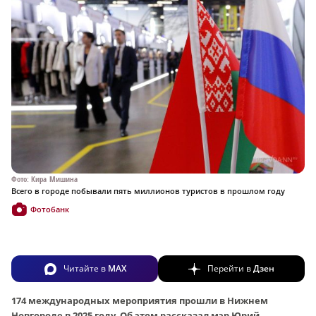
Фото: Кира Мишина
Всего в городе побывали пять миллионов туристов в прошлом году
Фотобанк
Читайте в
MAX
Перейти в
Дзен
174 международных мероприятия прошли в Нижнем
Новгороде в 2025 году. Об этом рассказал мэр Юрий