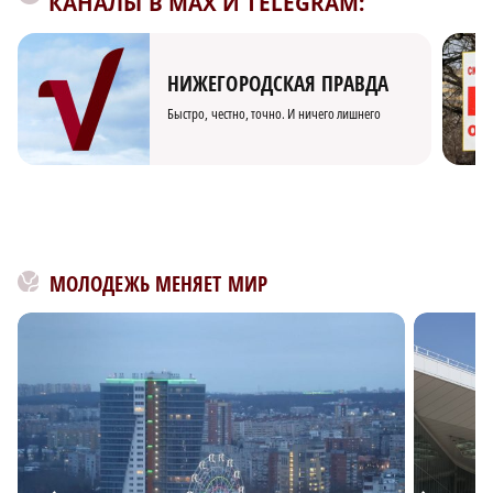
КАНАЛЫ В MAX И TELEGRAM:
НИЖЕГОРОДСКАЯ ПРАВДА
Быстро, честно, точно. И ничего лишнего
МОЛОДЕЖЬ МЕНЯЕТ МИР