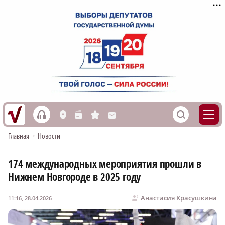
h
S
L
n
s
M
Главная
•
Новости
174 международных мероприятия прошли в
Нижнем Новгороде в 2025 году
Анастасия Красушкина
11:16, 28.04.2026