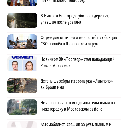
летия Нижнего Новгорода
В Нижнем Новгороде убирают деревья,
упавшие после урагана
Форум для матерей и жён погибших бойцов
СВО прошёл в Павловском округе
Новичком ХК «Торпедо» стал нападающий
Роман Максимов
Детенышу зебры из зоопарка «Лимпопо»
выбрали имя
Неизвестный напал с домогательствами на
нижегородку в Московском районе
Автомобилист, севший за руль пьяным и