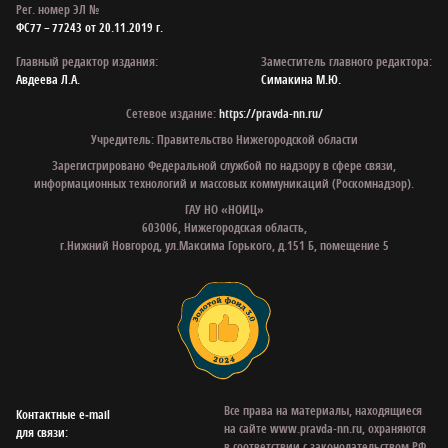
Рег. номер ЭЛ №
ФС77 – 77243 от 20.11.2019 г.
Главный редактор издания:
Заместитель главного редактора:
Авдеева Л.А.
Симакина М.Ю.
Сетевое издание:
https://pravda-nn.ru/
Учредитель: Правительство Нижегородской области
Зарегистрировано Федеральной службой по надзору в сфере связи,
информационных технологий и массовых коммуникаций (Роскомнадзор).
ГАУ НО «НОИЦ»
603006, Нижегородская область,
г.Нижний Новгород, ул.Максима Горького, д.151 Б, помещение 5
Все права на материалы, находящиеся
Контактные e‑mail
на сайте www.pravda-nn.ru, охраняются
для связи:
в соответствии с законодательством РФ,