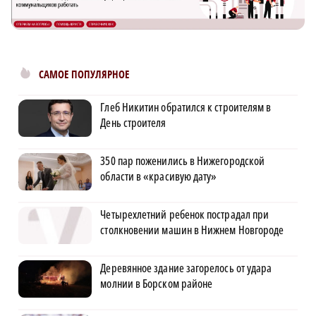
САМОЕ ПОПУЛЯРНОЕ
Глеб Никитин обратился к строителям в
День строителя
350 пар поженились в Нижегородской
области в «красивую дату»
Четырехлетний ребенок пострадал при
столкновении машин в Нижнем Новгороде
Деревянное здание загорелось от удара
молнии в Борском районе