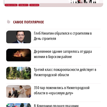
САМОЕ ПОПУЛЯРНОЕ
Глеб Никитин обратился к строителям в
День строителя
Деревянное здание загорелось от удара
молнии в Борском районе
Третий класс пожароопасности действует в
Нижегородской области
350 пар поженились в Нижегородской
области в «красивую дату»
В Ковернино прошел праздник