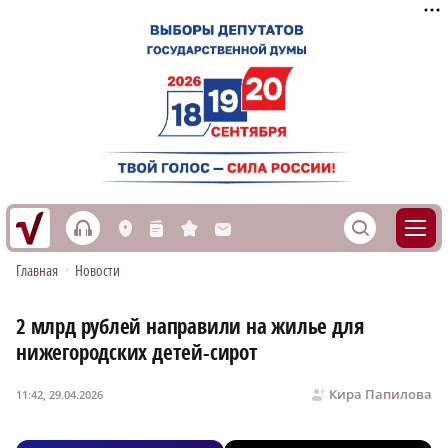
h
S
L
n
s
M
Главная
•
Новости
2 млрд рублей направили на жилье для
нижегородских детей-сирот
Кира Папилова
11:42, 29.04.2026