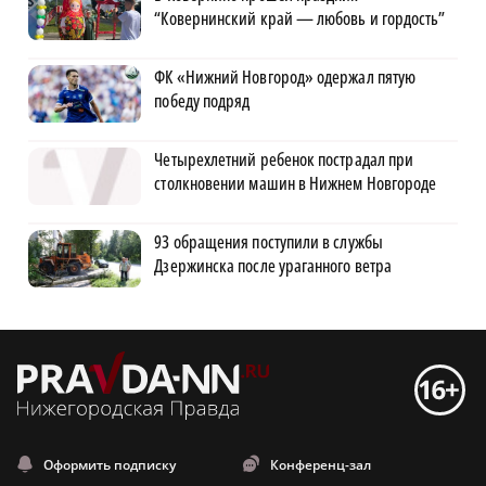
“Ковернинский край — любовь и гордость”
ФК «Нижний Новгород» одержал пятую
победу подряд
Четырехлетний ребенок пострадал при
столкновении машин в Нижнем Новгороде
93 обращения поступили в службы
Дзержинска после ураганного ветра
Оформить подписку
Конференц-зал