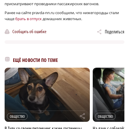
присматривают проводники пассажирских вагонов.
Ранее на сайте pravda-nn.ru сообщили, что нижегородцы стали
чаще
брать в отпуск
домашних животных.
Сообщить об ошибке
Поделиться
ЕЩЁ НОВОСТИ ПО ТЕМЕ
r
ОБЩЕСТВО
ОБЩЕСТВО
В Тулу со своим питомцем: какие гостиницы
На дачу с собакой: 