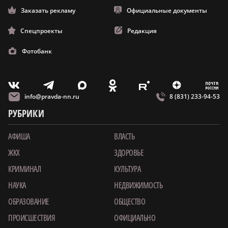
Заказать рекламу
Официальные документы
Спецпроекты
Редакция
Фотобанк
m
T
O
Z
X
E
V
info@pravda-nn.ru
8 (831) 233-94-53
РУБРИКИ
АФИША
ВЛАСТЬ
ЖКХ
ЗДОРОВЬЕ
КРИМИНАЛ
КУЛЬТУРА
НАУКА
НЕДВИЖИМОСТЬ
ОБРАЗОВАНИЕ
ОБЩЕСТВО
ПРОИСШЕСТВИЯ
ОФИЦИАЛЬНО