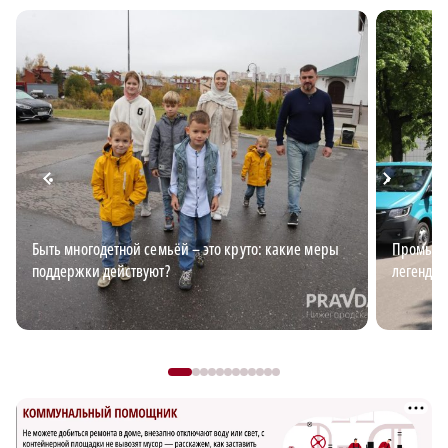
Быть многодетной семьёй – это круто: какие меры
Промышл
поддержки действуют?
легендар