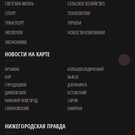
СВЕТСКАЯ ЖИЗНЬ
СЕЛЬСКОЕ ХОЗЯЙСТВО
СПОРТ
ТЕХНОЛОГИИ
ТРАНСПОРТ
ТУРИЗМ
ЭКОЛОГИЯ
НОВОСТИ КОМПАНИИ
ЭКОНОМИКА
НОВОСТИ НА КАРТЕ
АРЗАМАС
БОЛЬШЕБОЛДИНСКИЙ
БОР
ВЫКСА
ГОРОДЕЦКИЙ
ДЗЕРЖИНСК
ДИВЕЕВСКИЙ
КСТОВСКИЙ
НИЖНИЙ НОВГОРОД
САРОВ
СЕМЕНОВСКИЙ
ШАХУНЬЯ
НИЖЕГОРОДСКАЯ ПРАВДА