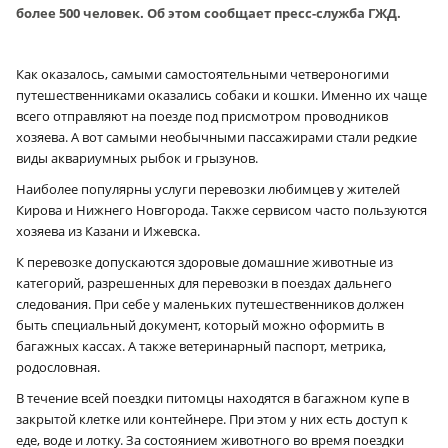
более 500 человек. Об этом сообщает пресс-служба ГЖД.
Как оказалось, самыми самостоятельными четвероногими
путешественниками оказались собаки и кошки. Именно их чаще
всего отправляют на поезде под присмотром проводников
хозяева. А вот самыми необычными пассажирами стали редкие
виды аквариумных рыбок и грызунов.
Наиболее популярны услуги перевозки любимцев у жителей
Кирова и Нижнего Новгорода. Также сервисом часто пользуются
хозяева из Казани и Ижевска.
К перевозке допускаются здоровые домашние животные из
категорий, разрешенных для перевозки в поездах дальнего
следования. При себе у маленьких путешественников должен
быть специальный документ, который можно оформить в
багажных кассах. А также ветеринарный паспорт, метрика,
родословная.
В течение всей поездки питомцы находятся в багажном купе в
закрытой клетке или контейнере. При этом у них есть доступ к
еде, воде и лотку. За состоянием животного во время поездки