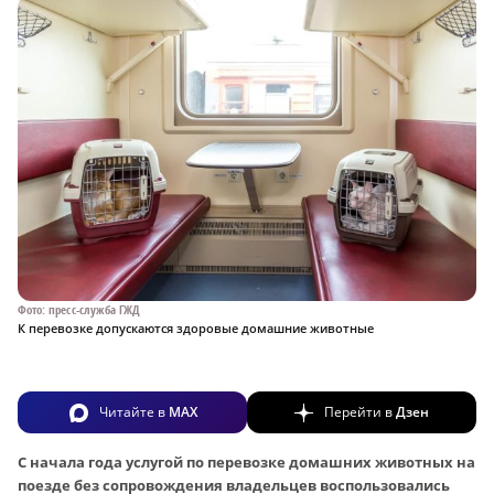
Фото: пресс-служба ГЖД
К перевозке допускаются здоровые домашние животные
Читайте в
MAX
Перейти в
Дзен
С начала года услугой по перевозке домашних животных на
поезде без сопровождения владельцев воспользовались